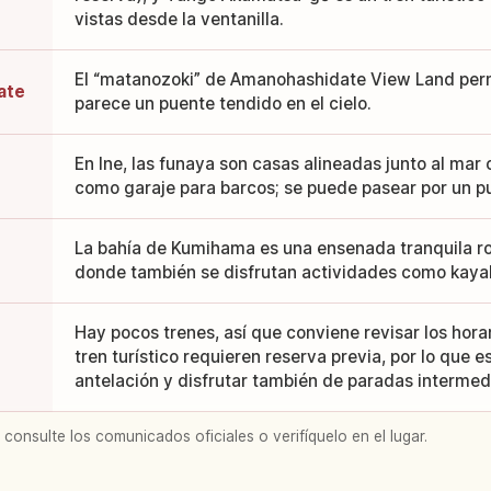
vistas desde la ventanilla.
El “matanozoki” de Amanohashidate View Land perm
ate
parece un puente tendido en el cielo.
En Ine, las funaya son casas alineadas junto al mar
como garaje para barcos; se puede pasear por un pu
La bahía de Kumihama es una ensenada tranquila r
donde también se disfrutan actividades como kaya
Hay pocos trenes, así que conviene revisar los hora
tren turístico requieren reserva previa, por lo que 
antelación y disfrutar también de paradas intermed
 consulte los comunicados oficiales o verifíquelo en el lugar.