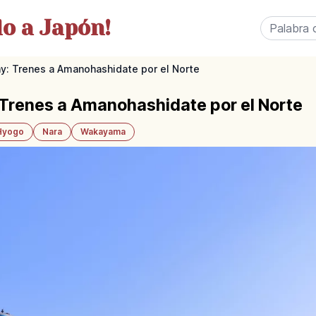
o a Japón!
y: Trenes a Amanohashidate por el Norte
 Trenes a Amanohashidate por el Norte
Hyogo
Nara
Wakayama