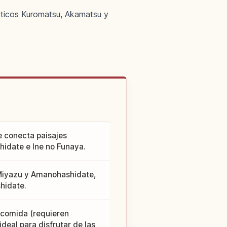
sticos Kuromatsu, Akamatsu y
e conecta paisajes
idate e Ine no Funaya.
Miyazu y Amanohashidate,
hidate.
 comida (requieren
deal para disfrutar de las