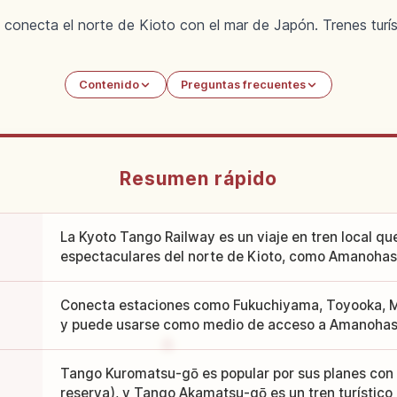
 conecta el norte de Kioto con el mar de Japón. Trenes turí
Contenido
Preguntas frecuentes
Resumen rápido
La Kyoto Tango Railway es un viaje en tren local qu
espectaculares del norte de Kioto, como Amanohash
Conecta estaciones como Fukuchiyama, Toyooka, 
y puede usarse como medio de acceso a Amanohas
Tango Kuromatsu-gō es popular por sus planes con
reserva), y Tango Akamatsu-gō es un tren turístico i