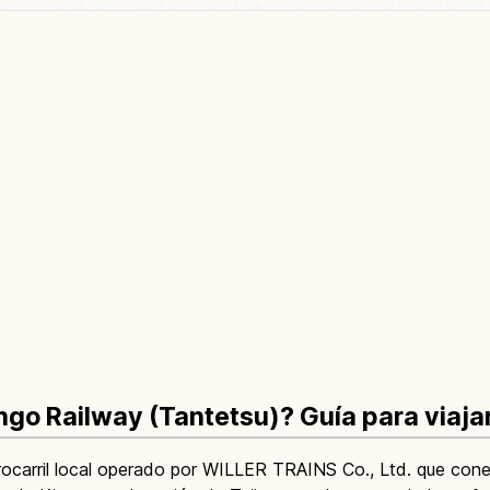
go Railway (Tantetsu)? Guía para viajar
rocarril local operado por WILLER TRAINS Co., Ltd. que cone