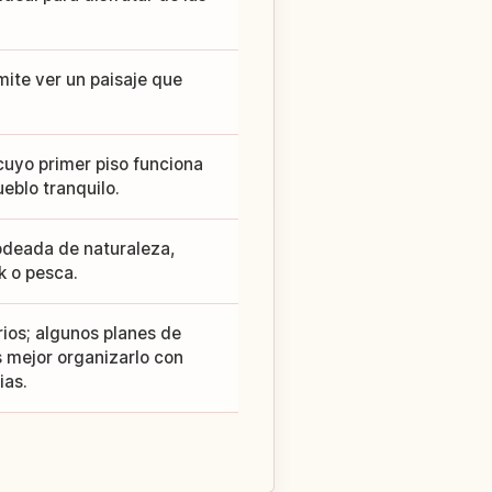
ite ver un paisaje que
 cuyo primer piso funciona
eblo tranquilo.
odeada de naturaleza,
k o pesca.
rios; algunos planes de
es mejor organizarlo con
ias.