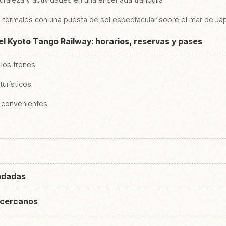
 termales con una puesta de sol espectacular sobre el mar de Ja
el Kyoto Tango Railway: horarios, reservas y pases
 los trenes
turísticos
 convenientes
ndadas
 cercanos