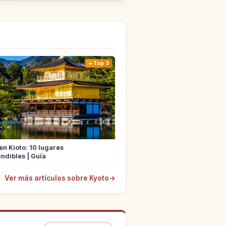
Top 3
en Kioto: 10 lugares
ndibles | Guía
Ver más artículos sobre Kyoto
→