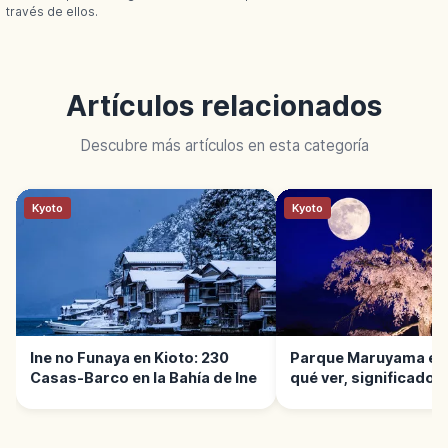
través de ellos.
Artículos relacionados
Descubre más artículos en esta categoría
Kyoto
Kyoto
Ine no Funaya en Kioto: 230
Parque Maruyama en 
Casas-Barco en la Bahía de Ine
qué ver, significado 