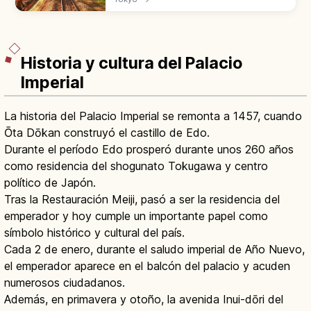
millones de senderistas al año. A 1 hora en
tren desde Shinjuku.
Historia y cultura del Palacio
Imperial
La historia del Palacio Imperial se remonta a 1457, cuando
Ōta Dōkan construyó el castillo de Edo.
Durante el período Edo prosperó durante unos 260 años
como residencia del shogunato Tokugawa y centro
político de Japón.
Tras la Restauración Meiji, pasó a ser la residencia del
emperador y hoy cumple un importante papel como
símbolo histórico y cultural del país.
Cada 2 de enero, durante el saludo imperial de Año Nuevo,
el emperador aparece en el balcón del palacio y acuden
numerosos ciudadanos.
Además, en primavera y otoño, la avenida Inui-dōri del