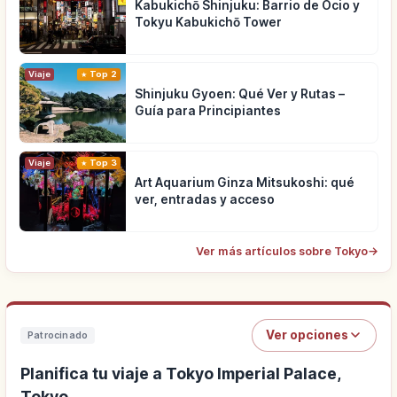
Kabukichō Shinjuku: Barrio de Ocio y
Tokyu Kabukichō Tower
Viaje
Top 2
Shinjuku Gyoen: Qué Ver y Rutas –
Guía para Principiantes
Viaje
Top 3
Art Aquarium Ginza Mitsukoshi: qué
ver, entradas y acceso
Ver más artículos sobre Tokyo
→
Ver opciones
Patrocinado
Planifica tu viaje a Tokyo Imperial Palace,
Tokyo