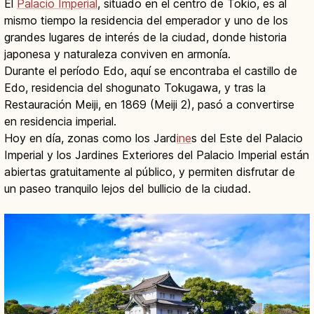
El
Palacio Imperial
, situado en el centro de Tokio, es al
mismo tiempo la residencia del emperador y uno de los
grandes lugares de interés de la ciudad, donde historia
japonesa y naturaleza conviven en armonía.
Durante el período Edo, aquí se encontraba el castillo de
Edo, residencia del shogunato Tokugawa, y tras la
Restauración Meiji, en 1869 (Meiji 2), pasó a convertirse
en residencia imperial.
Hoy en día, zonas como los Jard
ine
s del Este del Palacio
Imperial y los Jardines Exteriores del Palacio Imperial están
abiertas gratuitamente al público, y permiten disfrutar de
un paseo tranquilo lejos del bullicio de la ciudad.