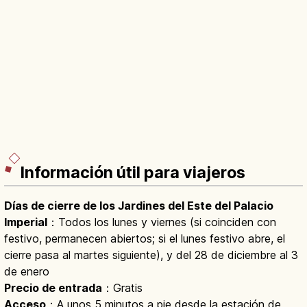
Información útil para viajeros
Días de cierre de los Jardines del Este del Palacio
Imperial
：Todos los lunes y viernes (si coinciden con
festivo, permanecen abiertos; si el lunes festivo abre, el
cierre pasa al martes siguiente), y del 28 de diciembre al 3
de enero
Precio de entrada
：Gratis
Acceso
：A unos 5 minutos a pie desde la estación de