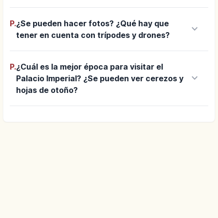
P.
¿Se pueden hacer fotos? ¿Qué hay que
keyboard_arrow_down
tener en cuenta con trípodes y drones?
P.
¿Cuál es la mejor época para visitar el
keyboard_arrow_down
Palacio Imperial? ¿Se pueden ver cerezos y
hojas de otoño?