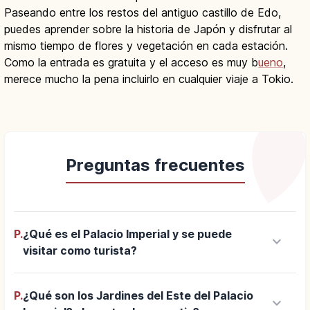
Paseando entre los restos del antiguo castillo de Edo,
puedes aprender sobre la historia de Japón y disfrutar al
mismo tiempo de flores y vegetación en cada estación.
Como la entrada es gratuita y el acceso es muy b
ueno
,
merece mucho la pena incluirlo en cualquier viaje a Tokio.
Preguntas frecuentes
P.
¿Qué es el Palacio Imperial y se puede
keyboard_arrow_down
visitar como turista?
P.
¿Qué son los Jardines del Este del Palacio
keyboard_arrow_down