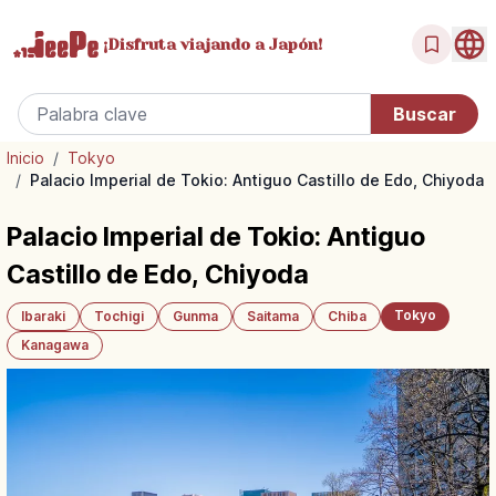
¡Disfruta
viajando a Japón!
Inicio
/
Tokyo
/
Palacio Imperial de Tokio: Antiguo Castillo de Edo, Chiyoda
Palacio Imperial de Tokio: Antiguo
Castillo de Edo, Chiyoda
Tokyo
Ibaraki
Tochigi
Gunma
Saitama
Chiba
Kanagawa