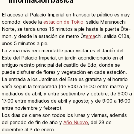
información básica
El acceso al Palacio Imperial en transporte público es muy
cómodo: desde la
estación de Tokio
, salida Marunouchi
Norte, se tarda unos 15 minutos a pie hasta la puerta Ōte-
mon, y desde la estación de metro Ōt
ema
chi, salida C13a,
unos 5 minutos a pie.
La zona más recomendable para visitar es el Jardín del
Este del Palacio Imperial, un jardín acondicionado en el
antiguo recinto principal del castillo de Edo, donde se
puede disfrutar de flores y vegetación en cada estación.
La entrada a los Jardines del Este es gratuita y el horario
varía según la temporada (de 9:00 a 16:30 entre marzo y
mediados de abril, y entre septiembre y octubre; de 9:00 a
17:00 entre mediados de abril y agosto; y de 9:00 a 16:00
entre noviembre y febrero).
Los días de cierre son todos los lunes y viernes, además
del periodo de fin de año y
Año Nuevo
, del 28 de
diciembre al 3 de enero.