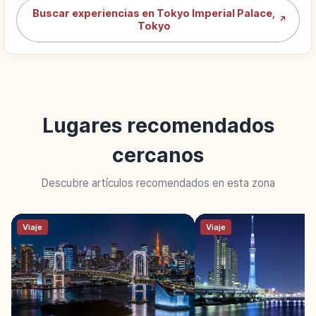
Buscar experiencias en Tokyo Imperial Palace,
↗
Tokyo
Lugares recomendados
cercanos
Descubre artículos recomendados en esta zona
Viaje
Viaje