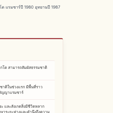
กไกโด แรมซาร์ปี 1980 อุทยานปี 1987
ฮอกไกโด สามารถสัมผัสธรรมชาติ
งชาติในช่วงแรก มีพื้นที่ราว
นุสัญญาแรมซาร์
 และสังเกตสิ่งมีชีวิตหลาก
วรรักษาระยะห่างและคำนึงถึงความ