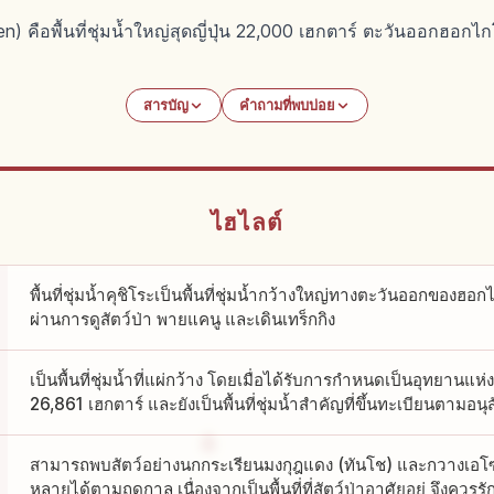
sugen) คือพื้นที่ชุ่มน้ำใหญ่สุดญี่ปุ่น 22,000 เฮกตาร์ ตะวันออกฮอ
สารบัญ
คำถามที่พบบ่อย
ไฮไลต์
พื้นที่ชุ่มน้ำคุชิโระเป็นพื้นที่ชุ่มน้ำกว้างใหญ่ทางตะวันออกของ
ผ่านการดูสัตว์ป่า พายแคนู และเดินเทร็กกิง
เป็นพื้นที่ชุ่มน้ำที่แผ่กว้าง โดยเมื่อได้รับการกำหนดเป็นอุทยานแห่
26,861 เฮกตาร์ และยังเป็นพื้นที่ชุ่มน้ำสำคัญที่ขึ้นทะเบียนตามอ
สามารถพบสัตว์อย่างนกกระเรียนมงกุฎแดง (ทันโช) และกวางเอโซะ
หลายได้ตามฤดูกาล เนื่องจากเป็นพื้นที่ที่สัตว์ป่าอาศัยอยู่ จึงค