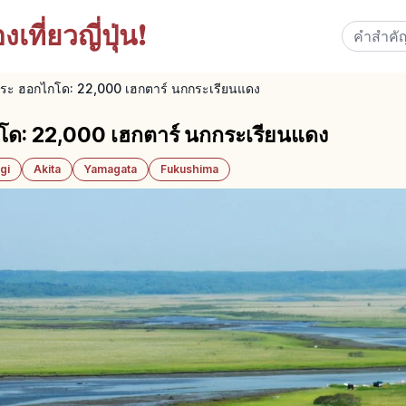
เที่ยวญี่ปุ่น!
คุชิโระ ฮอกไกโด: 22,000 เฮกตาร์ นกกระเรียนแดง
กไกโด: 22,000 เฮกตาร์ นกกระเรียนแดง
gi
Akita
Yamagata
Fukushima