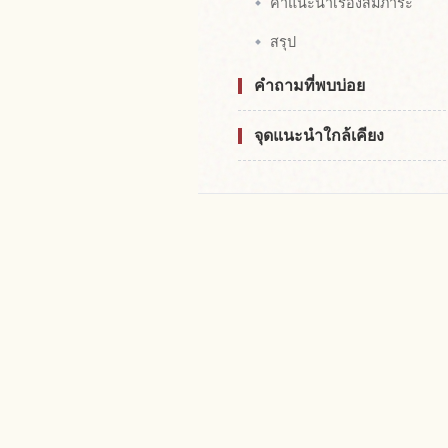
คำแนะนำเรื่องสัมภาระ
สรุป
คำถามที่พบบ่อย
จุดแนะนำใกล้เคียง