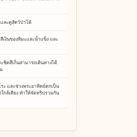
และดูสัตว์ป่าได้
สีเงินของหิมะและน้ำแข็ง และ
ะชิตสึเก็นสามารถเดินทางได้
ัน
ิโระ และช่วงพระอาทิตย์ตกเป็น
ใกล้เคียง ทำให้จัดทริปรวมกัน