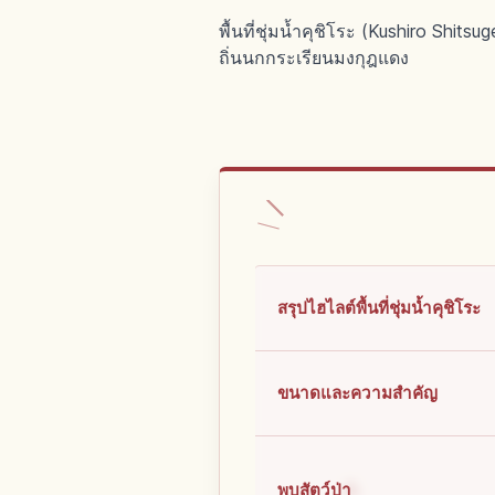
พื้นที่ชุ่มน้ำคุชิโระ (Kushiro Shit
ถิ่นนกกระเรียนมงกุฎแดง
สรุปไฮไลต์พื้นที่ชุ่มน้ำคุชิโระ
ขนาดและความสำคัญ
พบสัตว์ป่า