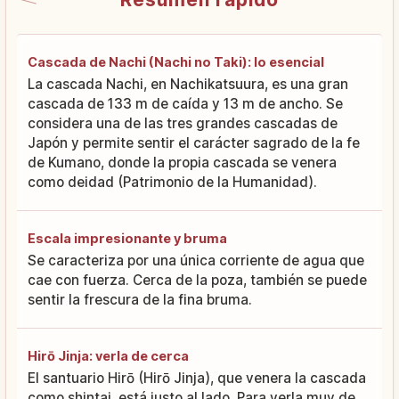
Cascada de Nachi (Nachi no Taki): lo esencial
La cascada Nachi, en Nachikatsuura, es una gran
cascada de 133 m de caída y 13 m de ancho. Se
considera una de las tres grandes cascadas de
Japón y permite sentir el carácter sagrado de la fe
de Kumano, donde la propia cascada se venera
como deidad (Patrimonio de la Humanidad).
Escala impresionante y bruma
Se caracteriza por una única corriente de agua que
cae con fuerza. Cerca de la poza, también se puede
sentir la frescura de la fina bruma.
Hirō Jinja: verla de cerca
El santuario Hirō (Hirō Jinja), que venera la cascada
como shintai, está justo al lado. Para verla muy de