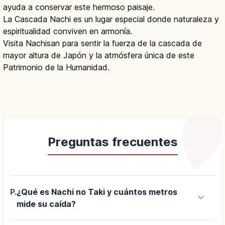
ayuda a conservar este hermoso paisaje.
La Cascada Nachi es un lugar especial donde naturaleza y
espiritualidad conviven en armonía.
Visita Nachisan para sentir la fuerza de la cascada de
mayor altura de Japón y la atmósfera única de este
Patrimonio de la Humanidad.
Preguntas frecuentes
P.
¿Qué es Nachi no Taki y cuántos metros
keyboard_arrow_down
mide su caída?