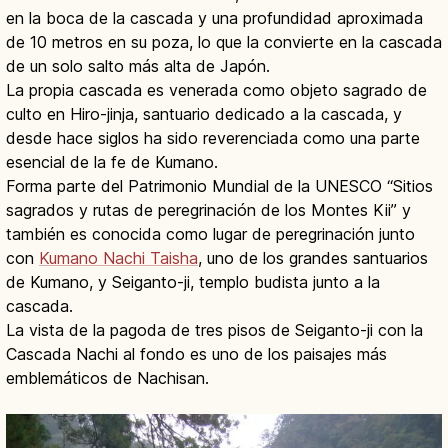
en la boca de la cascada y una profundidad aproximada
de 10 metros en su poza, lo que la convierte en la cascada
de un solo salto más alta de Japón.
La propia cascada es venerada como objeto sagrado de
culto en Hiro-jinja, santuario dedicado a la cascada, y
desde hace siglos ha sido reverenciada como una parte
esencial de la fe de Kumano.
Forma parte del Patrimonio Mundial de la UNESCO “Sitios
sagrados y rutas de peregrinación de los Montes Kii” y
también es conocida como lugar de peregrinación junto
con
Kumano Nachi Taisha
, uno de los grandes santuarios
de Kumano, y Seiganto-ji, templo budista junto a la
cascada.
La vista de la pagoda de tres pisos de Seiganto-ji con la
Cascada Nachi al fondo es uno de los paisajes más
emblemáticos de Nachisan.