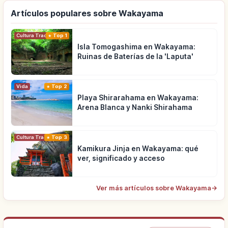
Artículos populares sobre Wakayama
Cultura Tradicional
Top 1
Isla Tomogashima en Wakayama:
Ruinas de Baterías de la 'Laputa'
Vida
Top 2
Playa Shirarahama en Wakayama:
Arena Blanca y Nanki Shirahama
Cultura Tradicional
Top 3
Kamikura Jinja en Wakayama: qué
ver, significado y acceso
Ver más artículos sobre Wakayama
→