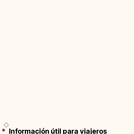
Kodo.
Información útil para viajeros