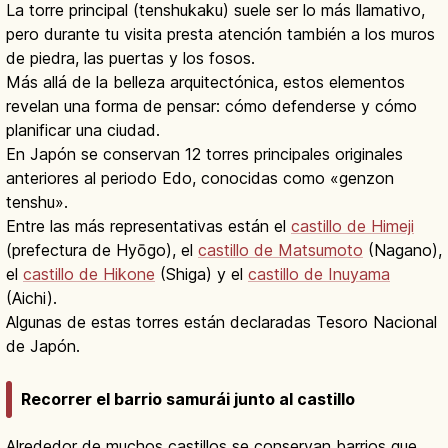
La torre principal (tenshukaku) suele ser lo más llamativo,
pero durante tu visita presta atención también a los muros
de piedra, las puertas y los fosos.
Más allá de la belleza arquitectónica, estos elementos
revelan una forma de pensar: cómo defenderse y cómo
planificar una ciudad.
En Japón se conservan 12 torres principales originales
anteriores al periodo Edo, conocidas como «genzon
tenshu».
Entre las más representativas están el
castillo de Himeji
(prefectura de Hyōgo), el
castillo de Matsumoto
(Nagano),
el
castillo de Hikone
(Shiga) y el
castillo de Inuyama
(Aichi).
Algunas de estas torres están declaradas Tesoro Nacional
de Japón.
Recorrer el barrio samurái junto al castillo
Alrededor de muchos castillos se conservan barrios que