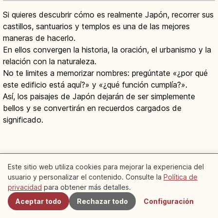
Si quieres descubrir cómo es realmente Japón, recorrer sus
castillos, santuarios y templos es una de las mejores
maneras de hacerlo.
En ellos convergen la historia, la oración, el urbanismo y la
relación con la naturaleza.
No te limites a memorizar nombres: pregúntate «¿por qué
este edificio está aquí?» y «¿qué función cumplía?».
Así, los paisajes de Japón dejarán de ser simplemente
bellos y se convertirán en recuerdos cargados de
significado.
Este sitio web utiliza cookies para mejorar la experiencia del
usuario y personalizar el contenido. Consulte la
Política de
Preguntas frecuentes
Cercanos
privacidad
para obtener más detalles.
Aceptar todo
Rechazar todo
Configuración