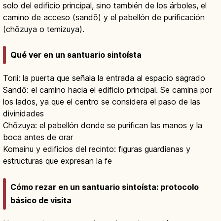
solo del edificio principal, sino también de los árboles, el
camino de acceso (sandō) y el pabellón de purificación
(chōzuya o temizuya).
Qué ver en un santuario sintoísta
Torii: la puerta que señala la entrada al espacio sagrado
Sandō: el camino hacia el edificio principal. Se camina por
los lados, ya que el centro se considera el paso de las
divinidades
Chōzuya: el pabellón donde se purifican las manos y la
boca antes de orar
Komainu y edificios del recinto: figuras guardianas y
estructuras que expresan la fe
Cómo rezar en un santuario sintoísta: protocolo
básico de visita