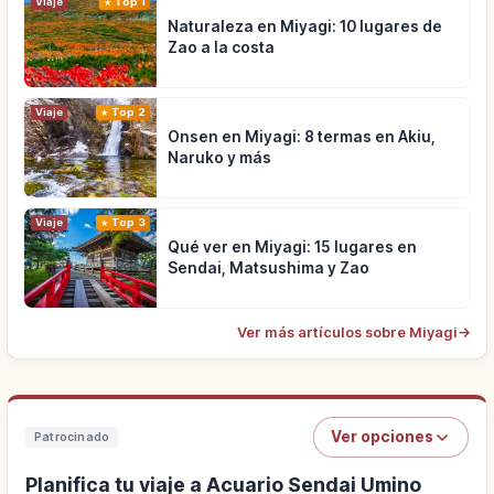
Viaje
Top 1
Naturaleza en Miyagi: 10 lugares de
Zao a la costa
Viaje
Top 2
Onsen en Miyagi: 8 termas en Akiu,
Naruko y más
Viaje
Top 3
Qué ver en Miyagi: 15 lugares en
Sendai, Matsushima y Zao
Ver más artículos sobre Miyagi
→
Ver opciones
Patrocinado
Planifica tu viaje a Acuario Sendai Umino