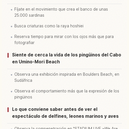
Fíjate en el movimiento que crea el banco de unas
25.000 sardinas
Busca criaturas como la raya hoshiei
Reserva tiempo para mirar con los ojos más que para
fotografiar
Siente de cerca la vida de los pingüinos del Cabo
en Umino-Mori Beach
Observa una exhibición inspirada en Boulders Beach, en
Sudáfrica
Observa el comportamiento más que la expresión de los
pingüinos
Lo que conviene saber antes de ver el
espectáculo de delfines, leones marinos y aves
Observa la compenetración en "STADIUM LIVE ~We Are