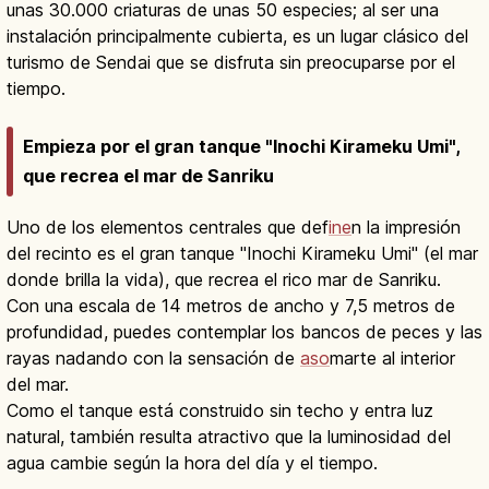
unas 30.000 criaturas de unas 50 especies; al ser una
instalación principalmente cubierta, es un lugar clásico del
turismo de Sendai que se disfruta sin preocuparse por el
tiempo.
Empieza por el gran tanque "Inochi Kirameku Umi",
que recrea el mar de Sanriku
Uno de los elementos centrales que def
ine
n la impresión
del recinto es el gran tanque "Inochi Kirameku Umi" (el mar
donde brilla la vida), que recrea el rico mar de Sanriku.
Con una escala de 14 metros de ancho y 7,5 metros de
profundidad, puedes contemplar los bancos de peces y las
rayas nadando con la sensación de
aso
marte al interior
del mar.
Como el tanque está construido sin techo y entra luz
natural, también resulta atractivo que la luminosidad del
agua cambie según la hora del día y el tiempo.