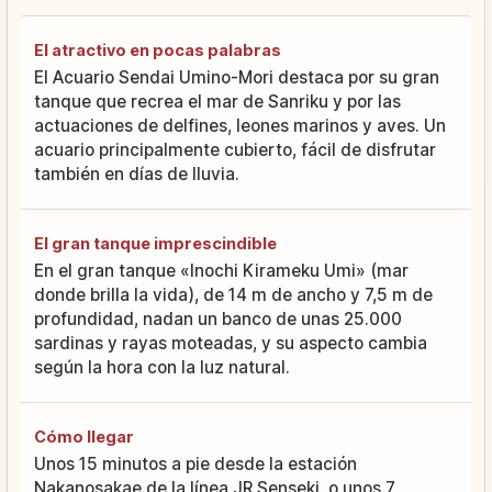
El atractivo en pocas palabras
El Acuario Sendai Umino-Mori destaca por su gran
tanque que recrea el mar de Sanriku y por las
actuaciones de delfines, leones marinos y aves. Un
acuario principalmente cubierto, fácil de disfrutar
también en días de lluvia.
El gran tanque imprescindible
En el gran tanque «Inochi Kirameku Umi» (mar
donde brilla la vida), de 14 m de ancho y 7,5 m de
profundidad, nadan un banco de unas 25.000
sardinas y rayas moteadas, y su aspecto cambia
según la hora con la luz natural.
Cómo llegar
Unos 15 minutos a pie desde la estación
Nakanosakae de la línea JR Senseki, o unos 7