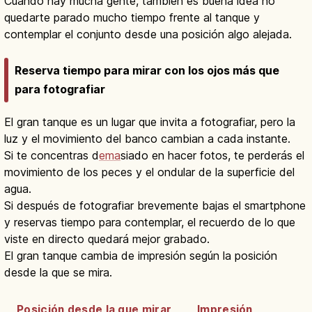
Cuando hay mucha gente, también es buena idea no
quedarte parado mucho tiempo frente al tanque y
contemplar el conjunto desde una posición algo alejada.
Reserva tiempo para mirar con los ojos más que
para fotografiar
El gran tanque es un lugar que invita a fotografiar, pero la
luz y el movimiento del banco cambian a cada instante.
Si te concentras d
ema
siado en hacer fotos, te perderás el
movimiento de los peces y el ondular de la superficie del
agua.
Si después de fotografiar brevemente bajas el smartphone
y reservas tiempo para contemplar, el recuerdo de lo que
viste en directo quedará mejor grabado.
El gran tanque cambia de impresión según la posición
desde la que se mira.
Posición desde la que mirar
Impresión