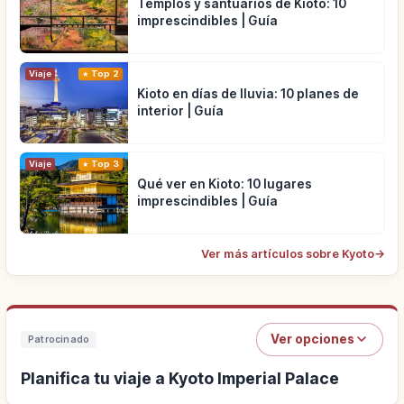
Templos y santuarios de Kioto: 10
imprescindibles | Guía
Viaje
Top 2
Kioto en días de lluvia: 10 planes de
interior | Guía
Viaje
Top 3
Qué ver en Kioto: 10 lugares
imprescindibles | Guía
Ver más artículos sobre Kyoto
→
Ver opciones
Patrocinado
Planifica tu viaje a Kyoto Imperial Palace