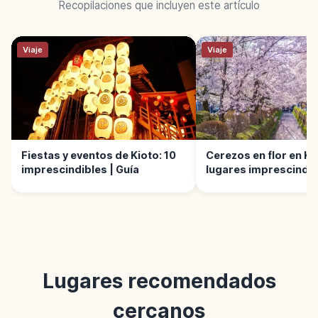
Recopilaciones que incluyen este artículo
Viaje
Viaje
Fiestas y eventos de Kioto: 10
Cerezos en flor en Kio
imprescindibles | Guía
lugares imprescindibl
Lugares recomendados
cercanos