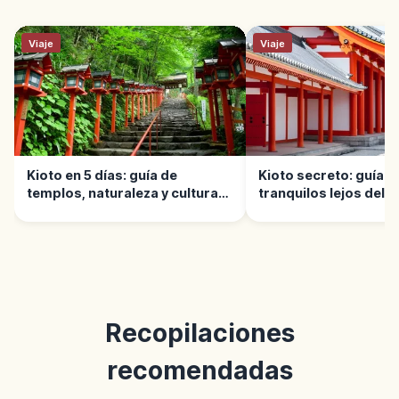
Viaje
Viaje
Kioto en 5 días: guía de
Kioto secreto: guía d
templos, naturaleza y cultura
tranquilos lejos del g
local
Recopilaciones
recomendadas