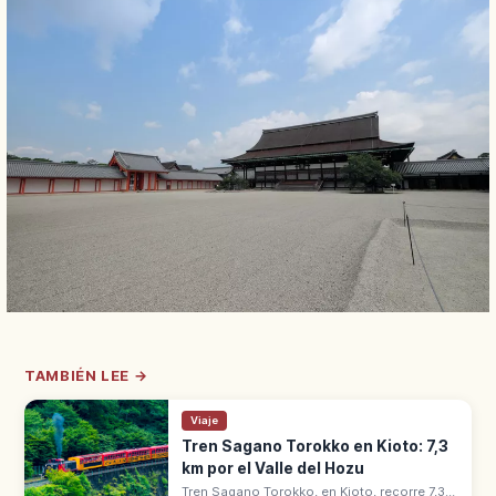
TAMBIÉN LEE →
Viaje
Tren Sagano Torokko en Kioto: 7,3
km por el Valle del Hozu
Tren Sagano Torokko, en Kioto, recorre 7,3