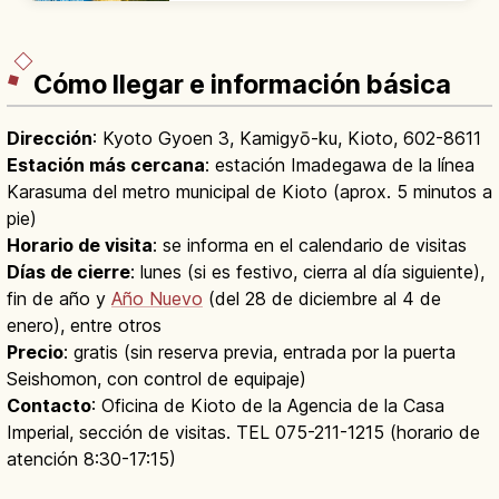
oro. Patrimonio UNESCO desde 1994.
Cómo llegar e información básica
Dirección
: Kyoto Gyoen 3, Kamigyō-ku, Kioto, 602-8611
Estación más cercana
: estación Imadegawa de la línea
Karasuma del metro municipal de Kioto (aprox. 5 minutos a
pie)
Horario de visita
: se informa en el calendario de visitas
Días de cierre
: lunes (si es festivo, cierra al día siguiente),
fin de año y
Año Nuevo
(del 28 de diciembre al 4 de
enero), entre otros
Precio
: gratis (sin reserva previa, entrada por la puerta
Seishomon, con control de equipaje)
Contacto
: Oficina de Kioto de la Agencia de la Casa
Imperial, sección de visitas. TEL 075-211-1215 (horario de
atención 8:30-17:15)