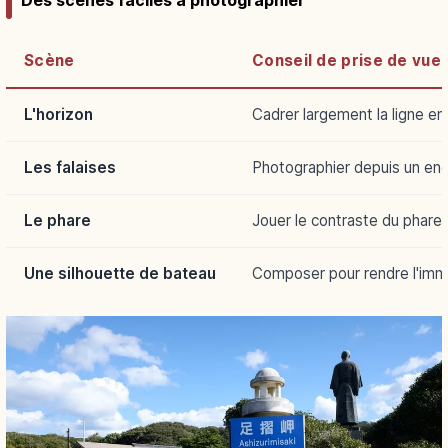
Des scènes faciles à photographier
Scène
Conseil de prise de vue
L'horizon
Cadrer largement la ligne ent
Les falaises
Photographier depuis un endr
Le phare
Jouer le contraste du phare 
Une silhouette de bateau
Composer pour rendre l'imm