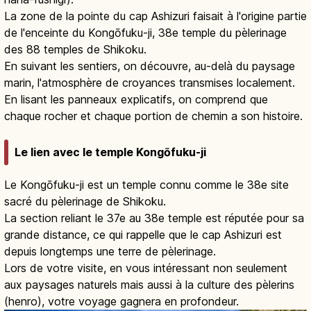
La zone de la pointe du cap Ashizuri faisait à l'origine partie
de l'enceinte du Kongōfuku-ji, 38e temple du pèlerinage
des 88 temples de Shikoku.
En suivant les sentiers, on découvre, au-delà du paysage
marin, l'atmosphère de croyances transmises localement.
En lisant les panneaux explicatifs, on comprend que
chaque rocher et chaque portion de chemin a son histoire.
Le lien avec le temple Kongōfuku-ji
Le Kongōfuku-ji est un temple connu comme le 38e site
sacré du pèlerinage de Shikoku.
La section reliant le 37e au 38e temple est réputée pour sa
grande distance, ce qui rappelle que le cap Ashizuri est
depuis longtemps une terre de pèlerinage.
Lors de votre visite, en vous intéressant non seulement
aux paysages naturels mais aussi à la culture des pèlerins
(henro), votre voyage gagnera en profondeur.