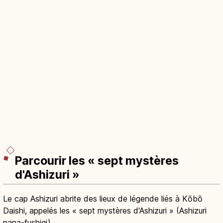
Parcourir les « sept mystères
d'Ashizuri »
Le cap Ashizuri abrite des lieux de légende liés à Kōbō
Daishi, appelés les « sept mystères d'Ashizuri » (Ashizuri
nana-fushigi).