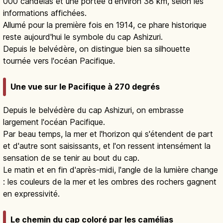
000 candelas et une portée d'environ 38 km, selon les
informations affichées.
Allumé pour la première fois en 1914, ce phare historique
reste aujourd'hui le symbole du cap Ashizuri.
Depuis le belvédère, on distingue bien sa silhouette
tournée vers l'océan Pacifique.
Une vue sur le Pacifique à 270 degrés
Depuis le belvédère du cap Ashizuri, on embrasse
largement l'océan Pacifique.
Par beau temps, la mer et l'horizon qui s'étendent de part
et d'autre sont saisissants, et l'on ressent intensément la
sensation de se tenir au bout du cap.
Le matin et en fin d'après-midi, l'angle de la lumière change
: les couleurs de la mer et les ombres des rochers gagnent
en expressivité.
Le chemin du cap coloré par les camélias