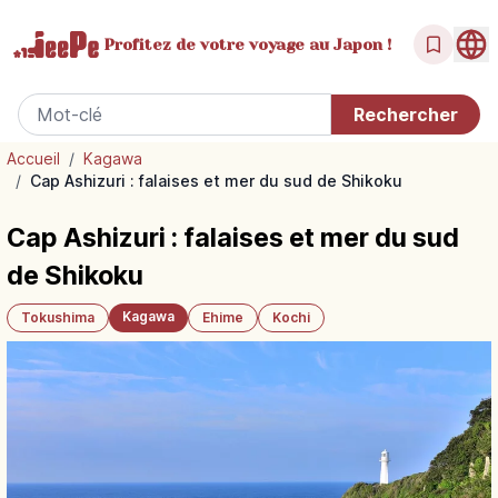
Profitez de votre
voyage au Japon !
Accueil
/
Kagawa
/
Cap Ashizuri : falaises et mer du sud de Shikoku
Cap Ashizuri : falaises et mer du sud
de Shikoku
Kagawa
Tokushima
Ehime
Kochi