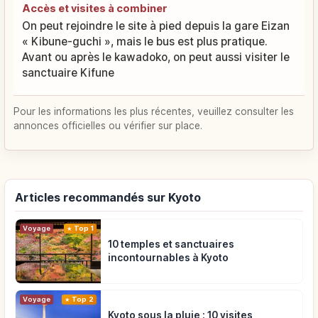
Accès et visites à combiner
On peut rejoindre le site à pied depuis la gare Eizan
« Kibune-guchi », mais le bus est plus pratique.
Avant ou après le kawadoko, on peut aussi visiter le
sanctuaire Kifune
Pour les informations les plus récentes, veuillez consulter les
annonces officielles ou vérifier sur place.
Articles recommandés sur Kyoto
Voyage
Top 1
10 temples et sanctuaires
incontournables à Kyoto
Voyage
Top 2
Kyoto sous la pluie : 10 visites