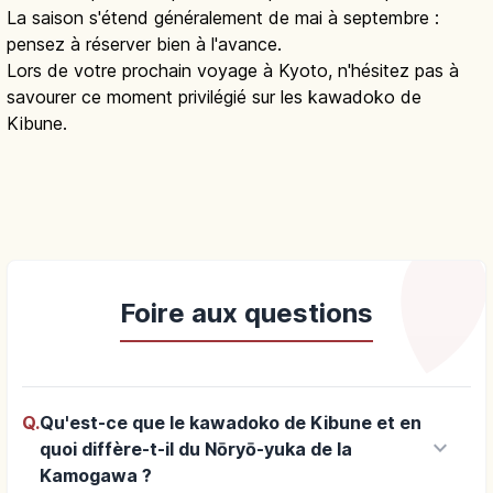
La saison s'étend généralement de mai à septembre :
pensez à réserver bien à l'avance.
Lors de votre prochain voyage à Kyoto, n'hésitez pas à
savourer ce moment privilégié sur les kawadoko de
Kibune.
Foire aux questions
Q.
Qu'est-ce que le kawadoko de Kibune et en
keyboard_arrow_down
quoi diffère-t-il du Nōryō-yuka de la
Kamogawa ?