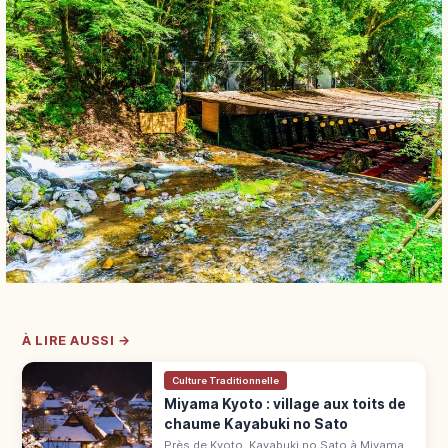
À LIRE AUSSI →
Culture Traditionnelle
Miyama Kyoto : village aux toits de
chaume Kayabuki no Sato
Près de Kyoto, Kayabuki no Sato à Miyama