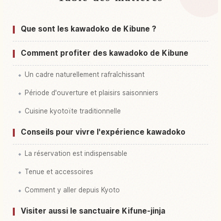
↗
Riverside Dining, Kyoto
Que sont les kawadoko de Kibune ?
Activités à Kibune Kawadoko Riverside Dining,
↗
Kyoto
Comment profiter des kawadoko de Kibune
Un cadre naturellement rafraîchissant
Période d'ouverture et plaisirs saisonniers
Cuisine kyotoïte traditionnelle
Conseils pour vivre l'expérience kawadoko
La réservation est indispensable
Tenue et accessoires
Comment y aller depuis Kyoto
Visiter aussi le sanctuaire Kifune-jinja