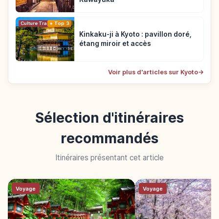
Top 3
Culture Traditionnelle
Kinkaku-ji à Kyoto : pavillon doré,
étang miroir et accès
Voir plus d'articles sur Kyoto
→
Sélection d'itinéraires
recommandés
Itinéraires présentant cet article
Voyage
Voyage