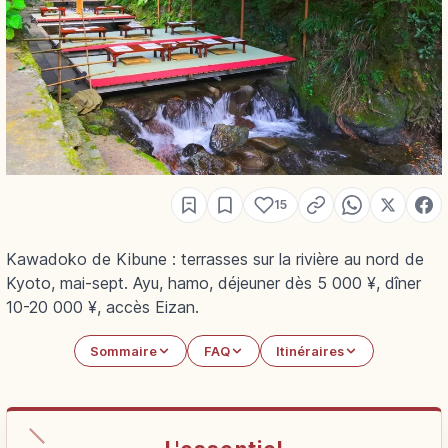
15
Kawadoko de Kibune : terrasses sur la rivière au nord de
Kyoto, mai-sept. Ayu, hamo, déjeuner dès 5 000 ¥, dîner
10-20 000 ¥, accès Eizan.
Sommaire
FAQ
Itinéraires