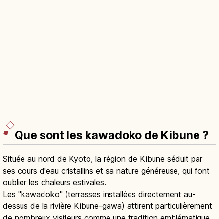
Que sont les kawadoko de Kibune ?
Située au nord de Kyoto, la région de Kibune séduit par
ses cours d'eau cristallins et sa nature généreuse, qui font
oublier les chaleurs estivales.
Les "kawadoko" (terrasses installées directement au-
dessus de la rivière Kibune-gawa) attirent particulièrement
de nombreux visiteurs comme une tradition emblématique