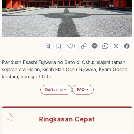
1
Panduan Esashi Fujiwara no Sato di Oshu: jelajahi taman
sejarah era Heian, kisah klan Oshu Fujiwara, Kyara Gosho,
kostum, dan spot foto.
Daftar isi
FAQ
Ringkasan Cepat