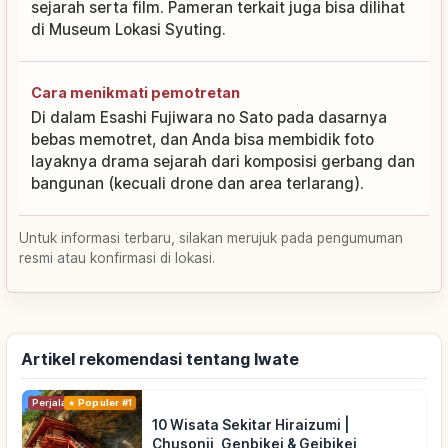
sejarah serta film. Pameran terkait juga bisa dilihat
di Museum Lokasi Syuting.
Cara menikmati pemotretan
Di dalam Esashi Fujiwara no Sato pada dasarnya
bebas memotret, dan Anda bisa membidik foto
layaknya drama sejarah dari komposisi gerbang dan
bangunan (kecuali drone dan area terlarang).
Untuk informasi terbaru, silakan merujuk pada pengumuman
resmi atau konfirmasi di lokasi.
Artikel rekomendasi tentang Iwate
Perjalanan
Populer #1
10 Wisata Sekitar Hiraizumi |
Chusonji, Genbikei & Geibikei