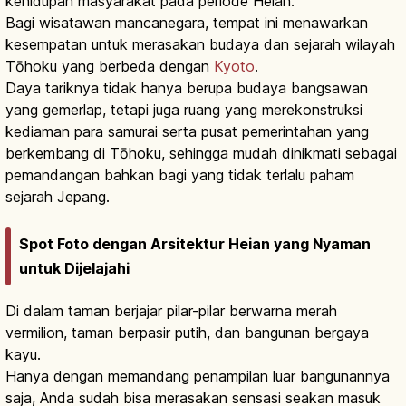
kehidupan masyarakat pada periode Heian.
Bagi wisatawan mancanegara, tempat ini menawarkan
kesempatan untuk merasakan budaya dan sejarah wilayah
Tōhoku yang berbeda dengan
Kyoto
.
Daya tariknya tidak hanya berupa budaya bangsawan
yang gemerlap, tetapi juga ruang yang merekonstruksi
kediaman para samurai serta pusat pemerintahan yang
berkembang di Tōhoku, sehingga mudah dinikmati sebagai
pemandangan bahkan bagi yang tidak terlalu paham
sejarah Jepang.
Spot Foto dengan Arsitektur Heian yang Nyaman
untuk Dijelajahi
Di dalam taman berjajar pilar-pilar berwarna merah
vermilion, taman berpasir putih, dan bangunan bergaya
kayu.
Hanya dengan memandang penampilan luar bangunannya
saja, Anda sudah bisa merasakan sensasi seakan masuk