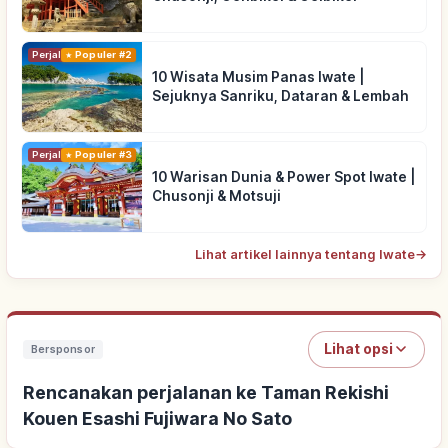
Perjalanan
Populer #2
10 Wisata Musim Panas Iwate |
Sejuknya Sanriku, Dataran & Lembah
Perjalanan
Populer #3
10 Warisan Dunia & Power Spot Iwate |
Chusonji & Motsuji
Lihat artikel lainnya tentang Iwate
→
Lihat opsi
Bersponsor
Rencanakan perjalanan ke Taman Rekishi
Kouen Esashi Fujiwara No Sato