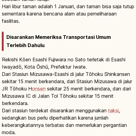
Hari libur taman adalah 1 Januari, dan taman bisa saja tutup
sementara karena bencana alam atau pemeliharaan
fasilitas.
Disarankan Memeriksa Transportasi Umum
Terlebih Dahulu
Rekishi Kōen Esashi Fujiwara no Sato terletak di Esashi
Iwayadō, Kota Ōshū, Prefektur Iwate.
Dari Stasiun Mizusawa-Esashi di jalur Tōhoku Shinkansen
sekitar 15 menit berkendara, dari Stasiun Mizusawa di jalur
JR Tōhoku H
onsen
sekitar 25 menit berkendara, dan dari
Mizusawa IC di Jalan Tol Tōhoku sekitar 15 menit
berkendara.
Dari stasiun terdekat disarankan menggunakan
taksi
,
sedangkan bus perlu diperhatikan karena jumlah
keberangkatannya terbatas dan memerlukan pergantian
moda.