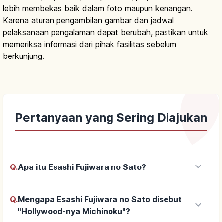
lebih membekas baik dalam foto maupun kenangan.
Karena aturan pengambilan gambar dan jadwal
pelaksanaan pengalaman dapat berubah, pastikan untuk
memeriksa informasi dari pihak fasilitas sebelum
berkunjung.
Pertanyaan yang Sering Diajukan
keyboard_arrow_down
Q.
Apa itu Esashi Fujiwara no Sato?
Q.
Mengapa Esashi Fujiwara no Sato disebut
keyboard_arrow_down
"Hollywood-nya Michinoku"?