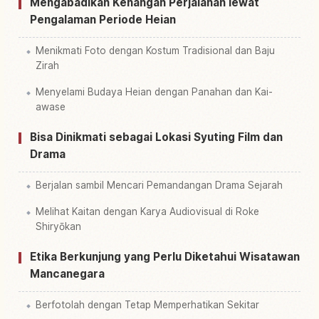
Mengabadikan Kenangan Perjalanan lewat
Pengalaman Periode Heian
Menikmati Foto dengan Kostum Tradisional dan Baju
Zirah
Menyelami Budaya Heian dengan Panahan dan Kai-
awase
Bisa Dinikmati sebagai Lokasi Syuting Film dan
Drama
Berjalan sambil Mencari Pemandangan Drama Sejarah
Melihat Kaitan dengan Karya Audiovisual di Roke
Shiryōkan
Etika Berkunjung yang Perlu Diketahui Wisatawan
Mancanegara
Berfotolah dengan Tetap Memperhatikan Sekitar