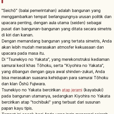
"Seichō" (balai pemerintahan) adalah bangunan yang
menggambarkan tempat berlangsungnya urusan politik dan
upacara penting, dengan aula utama (seiden) sebagai
pusat dan bangunan-bangunan yang ditata secara simetris
di kiri dan kanan.
Dengan memandang bangunan yang tertata simetris, Anda
akan lebih mudah merasakan atmosfer kekuasaan dan
upacara pada masa itu.
Di "Tsunekiyo no Yakata", yang merekonstruksi kediaman
samurai kecil khas Tōhoku, serta "Kiyohira no Yakata",
yang dibangun dengan gaya awal shinden-zukuri, Anda
bisa merasakan suasana kehidupan para samurai Tōhoku
dan klan Ōshū Fujiwara.
Tsunekiyo no Yakata bercirikan
atap jerami
(kayabuki)
pada bangunan utamanya, sedangkan Kiyohira no Yakata
bercirikan atap "tochibuki" yang terbuat dari susunan
papan kayu tipis.