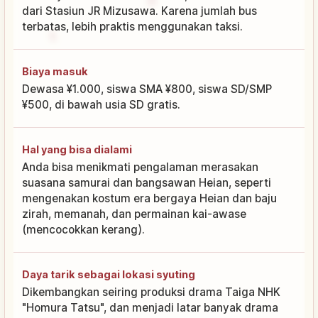
dari Stasiun JR Mizusawa. Karena jumlah bus
terbatas, lebih praktis menggunakan taksi.
Biaya masuk
Dewasa ¥1.000, siswa SMA ¥800, siswa SD/SMP
¥500, di bawah usia SD gratis.
Hal yang bisa dialami
Anda bisa menikmati pengalaman merasakan
suasana samurai dan bangsawan Heian, seperti
mengenakan kostum era bergaya Heian dan baju
zirah, memanah, dan permainan kai-awase
(mencocokkan kerang).
Daya tarik sebagai lokasi syuting
Dikembangkan seiring produksi drama Taiga NHK
"Homura Tatsu", dan menjadi latar banyak drama