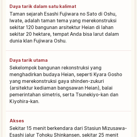
Daya tarik dalam satu kalimat
Taman sejarah Esashi Fujiwara no Sato di Oshu,
Iwate, adalah taman tema yang merekonstruksi
sekitar 120 bangunan arsitektur Heian di lahan
sekitar 20 hektare, tempat Anda bisa larut dalam
dunia klan Fujiwara Oshu.
Daya tarik utama
Sekelompok bangunan rekonstruksi yang
menghadirkan budaya Heian, seperti Kyara Gosho
yang merekonstruksi gaya shinden-zukuri
(arsitektur kediaman bangsawan Heian), balai
pemerintahan simetris, serta Tsunekiyo-kan dan
Kiyohira-kan.
Akses
Sekitar 15 menit berkendara dari Stasiun Mizusawa-
Esashi jalur Tohoku Shinkansen, sekitar 25 menit