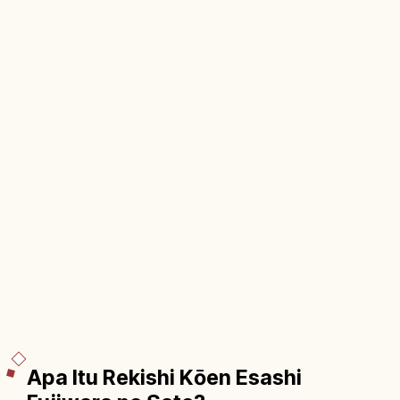
Apa Itu Rekishi Kōen Esashi