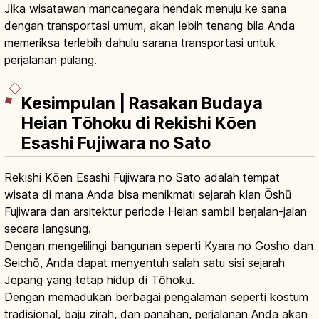
Jika wisatawan mancanegara hendak menuju ke sana
dengan transportasi umum, akan lebih tenang bila Anda
memeriksa terlebih dahulu sarana transportasi untuk
perjalanan pulang.
Kesimpulan | Rasakan Budaya
Heian Tōhoku di Rekishi Kōen
Esashi Fujiwara no Sato
Rekishi Kōen Esashi Fujiwara no Sato adalah tempat
wisata di mana Anda bisa menikmati sejarah klan Ōshū
Fujiwara dan arsitektur periode Heian sambil berjalan-jalan
secara langsung.
Dengan mengelilingi bangunan seperti Kyara no Gosho dan
Seichō, Anda dapat menyentuh salah satu sisi sejarah
Jepang yang tetap hidup di Tōhoku.
Dengan memadukan berbagai pengalaman seperti kostum
tradisional, baju zirah, dan panahan, perjalanan Anda akan