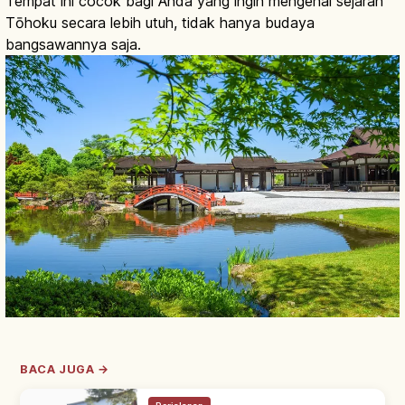
Tempat ini cocok bagi Anda yang ingin mengenal sejarah
Tōhoku secara lebih utuh, tidak hanya budaya
bangsawannya saja.
BACA JUGA →