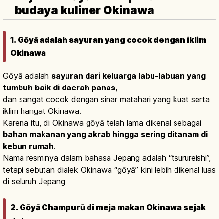
budaya kuliner Okinawa
1. Gōyā adalah sayuran yang cocok dengan iklim
Okinawa
Gōyā adalah
sayuran dari keluarga labu-labuan yang
tumbuh baik di daerah panas
,
dan sangat cocok dengan sinar matahari yang kuat serta
iklim hangat Okinawa.
Karena itu, di Okinawa gōyā telah lama dikenal sebagai
bahan makanan yang akrab hingga sering ditanam di
kebun rumah
.
Nama resminya dalam bahasa Jepang adalah “tsurureishi”,
tetapi sebutan dialek Okinawa “gōyā” kini lebih dikenal luas
di seluruh Jepang.
2. Gōyā Champurū di meja makan Okinawa sejak