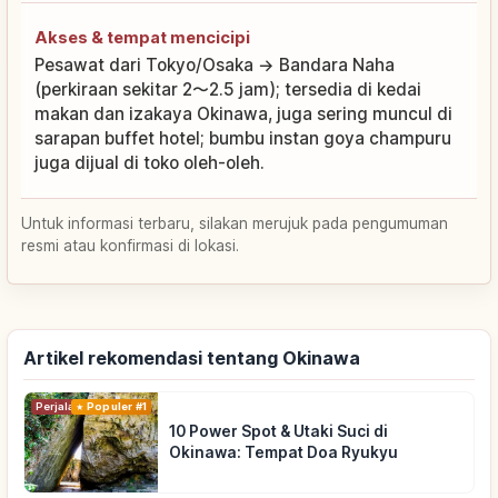
Akses & tempat mencicipi
Pesawat dari Tokyo/Osaka → Bandara Naha
(perkiraan sekitar 2〜2.5 jam); tersedia di kedai
makan dan izakaya Okinawa, juga sering muncul di
sarapan buffet hotel; bumbu instan goya champuru
juga dijual di toko oleh-oleh.
Untuk informasi terbaru, silakan merujuk pada pengumuman
resmi atau konfirmasi di lokasi.
Artikel rekomendasi tentang Okinawa
Perjalanan
Populer #1
10 Power Spot & Utaki Suci di
Okinawa: Tempat Doa Ryukyu