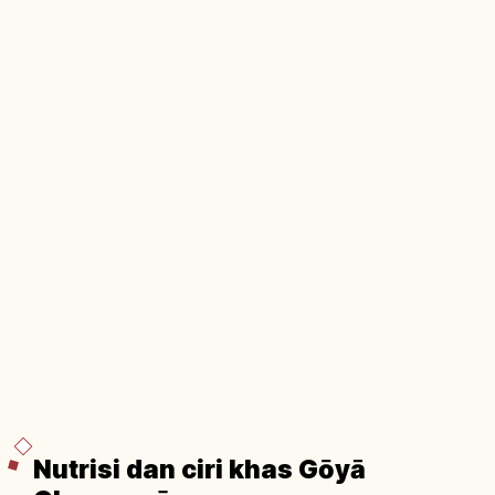
Nutrisi dan ciri khas Gōyā