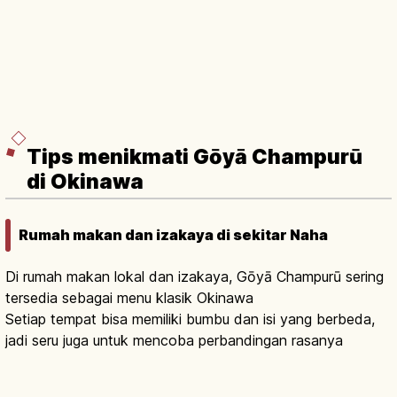
Tips menikmati Gōyā Champurū
di Okinawa
Rumah makan dan izakaya di sekitar Naha
Di rumah makan lokal dan izakaya, Gōyā Champurū sering
tersedia sebagai menu klasik Okinawa
Setiap tempat bisa memiliki bumbu dan isi yang berbeda,
jadi seru juga untuk mencoba perbandingan rasanya