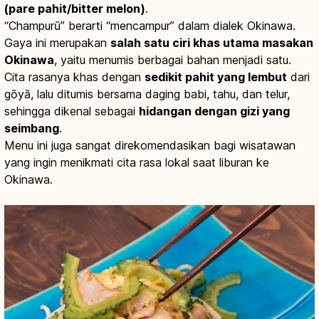
(pare pahit/bitter melon)
.
“Champurū” berarti “mencampur” dalam dialek Okinawa.
Gaya ini merupakan
salah satu ciri khas utama masakan
Okinawa
, yaitu menumis berbagai bahan menjadi satu.
Cita rasanya khas dengan
sedikit pahit yang lembut
dari
gōyā, lalu ditumis bersama daging babi, tahu, dan telur,
sehingga dikenal sebagai
hidangan dengan gizi yang
seimbang
.
Menu ini juga sangat direkomendasikan bagi wisatawan
yang ingin menikmati cita rasa lokal saat liburan ke
Okinawa.