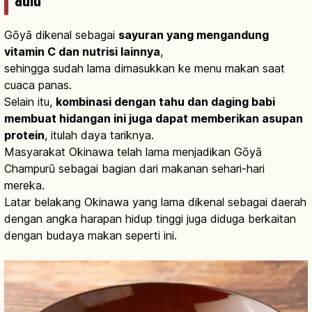
dulu
Gōyā dikenal sebagai
sayuran yang mengandung
vitamin C dan nutrisi lainnya
,
sehingga sudah lama dimasukkan ke menu makan saat
cuaca panas.
Selain itu,
kombinasi dengan tahu dan daging babi
membuat hidangan ini juga dapat memberikan asupan
protein
, itulah daya tariknya.
Masyarakat Okinawa telah lama menjadikan Gōyā
Champurū sebagai bagian dari makanan sehari-hari
mereka.
Latar belakang Okinawa yang lama dikenal sebagai daerah
dengan angka harapan hidup tinggi juga diduga berkaitan
dengan budaya makan seperti ini.