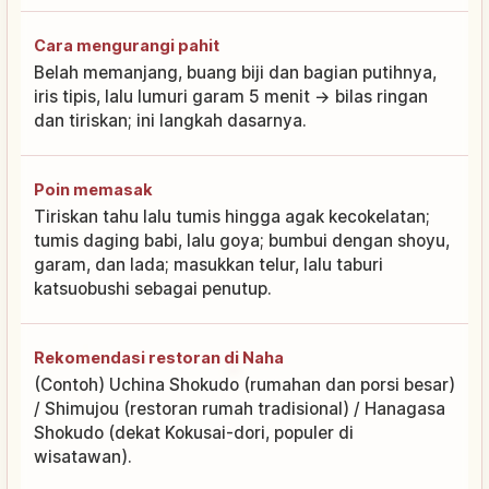
Cara mengurangi pahit
Belah memanjang, buang biji dan bagian putihnya,
iris tipis, lalu lumuri garam 5 menit → bilas ringan
dan tiriskan; ini langkah dasarnya.
Poin memasak
Tiriskan tahu lalu tumis hingga agak kecokelatan;
tumis daging babi, lalu goya; bumbui dengan shoyu,
garam, dan lada; masukkan telur, lalu taburi
katsuobushi sebagai penutup.
Rekomendasi restoran di Naha
(Contoh) Uchina Shokudo (rumahan dan porsi besar)
/ Shimujou (restoran rumah tradisional) / Hanagasa
Shokudo (dekat Kokusai-dori, populer di
wisatawan).