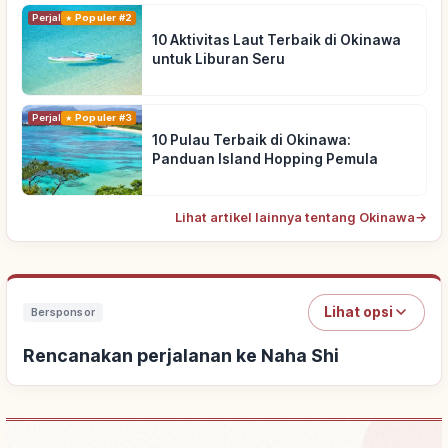
Perjalanan
Populer #2
10 Aktivitas Laut Terbaik di Okinawa
untuk Liburan Seru
Perjalanan
Populer #3
10 Pulau Terbaik di Okinawa:
Panduan Island Hopping Pemula
Lihat artikel lainnya tentang Okinawa
→
Lihat opsi
Bersponsor
Rencanakan perjalanan ke Naha Shi