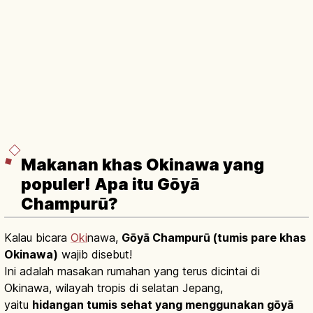
Makanan khas Okinawa yang
populer! Apa itu Gōyā
Champurū?
Kalau bicara
Oki
nawa,
Gōyā Champurū (tumis pare khas
Okinawa)
wajib disebut!
Ini adalah masakan rumahan yang terus dicintai di
Okinawa, wilayah tropis di selatan Jepang,
yaitu
hidangan tumis sehat yang menggunakan gōyā