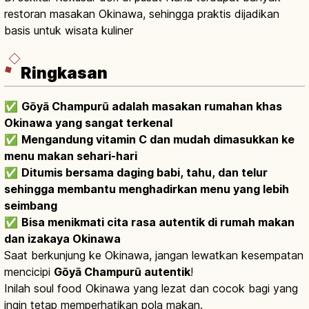
restoran masakan Okinawa, sehingga praktis dijadikan
basis untuk wisata kuliner
Ringkasan
✅
Gōyā Champurū adalah masakan rumahan khas
Okinawa yang sangat terkenal
✅
Mengandung vitamin C dan mudah dimasukkan ke
menu makan sehari-hari
✅
Ditumis bersama daging babi, tahu, dan telur
sehingga membantu menghadirkan menu yang lebih
seimbang
✅
Bisa menikmati cita rasa autentik di rumah makan
dan izakaya Okinawa
Saat berkunjung ke Okinawa, jangan lewatkan kesempatan
mencicipi
Gōyā Champurū autentik
!
Inilah soul food Okinawa yang lezat dan cocok bagi yang
ingin tetap memperhatikan pola makan.