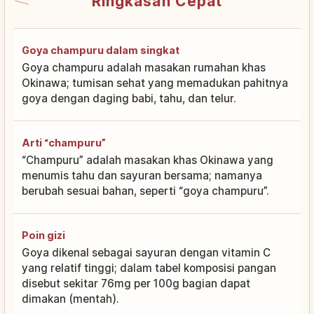
Ringkasan Cepat
Goya champuru dalam singkat
Goya champuru adalah masakan rumahan khas
Okinawa; tumisan sehat yang memadukan pahitnya
goya dengan daging babi, tahu, dan telur.
Arti “champuru”
“Champuru” adalah masakan khas Okinawa yang
menumis tahu dan sayuran bersama; namanya
berubah sesuai bahan, seperti “goya champuru”.
Poin gizi
Goya dikenal sebagai sayuran dengan vitamin C
yang relatif tinggi; dalam tabel komposisi pangan
disebut sekitar 76mg per 100g bagian dapat
dimakan (mentah).