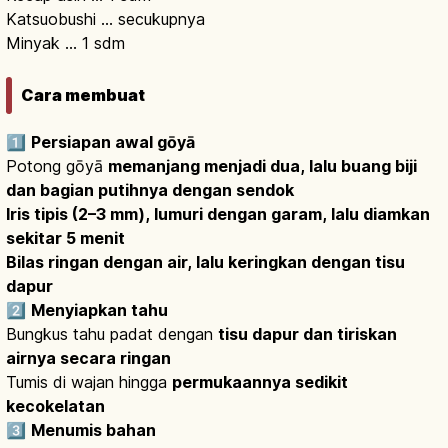
Katsuobushi … secukupnya
Minyak … 1 sdm
Cara membuat
1️⃣
Persiapan awal gōyā
Potong gōyā
memanjang menjadi dua, lalu buang biji
dan bagian putihnya dengan sendok
Iris tipis (2–3 mm), lumuri dengan garam, lalu diamkan
sekitar 5 menit
Bilas ringan dengan air, lalu keringkan dengan tisu
dapur
2️⃣
Menyiapkan tahu
Bungkus tahu padat dengan
tisu dapur dan tiriskan
airnya secara ringan
Tumis di wajan hingga
permukaannya sedikit
kecokelatan
3️⃣
Menumis bahan