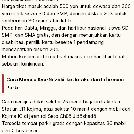
Harga tiket masuk adalah 500 yen untuk dewasa dan 300
yen untuk siswa SD dan SMP, dengan diskon 20% untuk
rombongan 30 orang atau lebih.
Pada hari Sabtu, Minggu, dan hari libur nasional, siswa SD,
SMP, dan SMA gratis, dan dengan menunjukkan kartu
disabilitas, pemilik kartu beserta 1 pendamping
mendapatkan diskon 20%.
Mohon konfirmasi harga tiket masuk dan hari libur tepat
sebelum kunjungan.
Cara Menuju Kyū-Nozaki-ke Jūtaku dan Informasi
Parkir
Cara menuju adalah sekitar 25 menit berjalan kaki dari
Stasiun JR Kojima, atau sekitar 10 menit dengan mobil dari
Kojima IC di jalan tol Seto Chūō Jidōshadō.
Tersedia tempat parkir gratis dengan kapasitas 36 mobil
dan 5 bus besar.