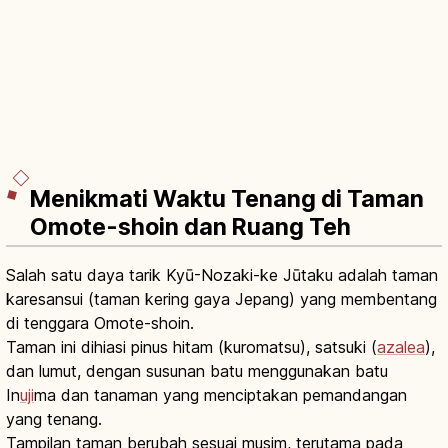
Menikmati Waktu Tenang di Taman
Omote-shoin dan Ruang Teh
Salah satu daya tarik Kyū-Nozaki-ke Jūtaku adalah taman
karesansui (taman kering gaya Jepang) yang membentang
di tenggara Omote-shoin.
Taman ini dihiasi pinus hitam (kuromatsu), satsuki (
azalea
),
dan lumut, dengan susunan batu menggunakan batu
In
uji
ma dan tanaman yang menciptakan pemandangan
yang tenang.
Tampilan taman berubah sesuai musim, terutama pada