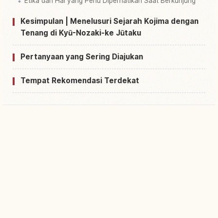
Etika dan Hal yang Perlu Diperhatikan Saat Berkunjung
Kesimpulan | Menelusuri Sejarah Kojima dengan
Tenang di Kyū-Nozaki-ke Jūtaku
Pertanyaan yang Sering Diajukan
Tempat Rekomendasi Terdekat