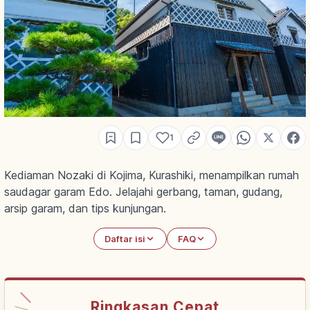
1
Kediaman Nozaki di Kojima, Kurashiki, menampilkan rumah
saudagar garam Edo. Jelajahi gerbang, taman, gudang,
arsip garam, dan tips kunjungan.
Daftar isi
FAQ
Ringkasan Cepat