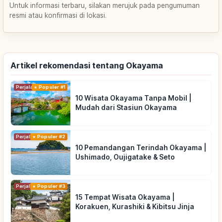
Untuk informasi terbaru, silakan merujuk pada pengumuman
resmi atau konfirmasi di lokasi.
Artikel rekomendasi tentang Okayama
Perjalanan
Populer #1
10 Wisata Okayama Tanpa Mobil |
Mudah dari Stasiun Okayama
Perjalanan
Populer #2
10 Pemandangan Terindah Okayama |
Ushimado, Oujigatake & Seto
Perjalanan
Populer #3
15 Tempat Wisata Okayama |
Korakuen, Kurashiki & Kibitsu Jinja