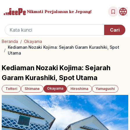
Nikmati Perjalanan
ke Jepang!
Beranda
/
Okayama
Kediaman Nozaki Kojima: Sejarah Garam Kurashiki, Spot
/
Utama
Kediaman Nozaki Kojima: Sejarah
Garam Kurashiki, Spot Utama
Okayama
Tottori
Shimane
Hiroshima
Yamaguchi