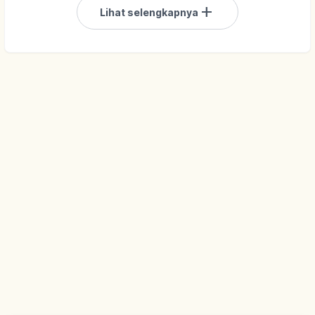
add
Lihat selengkapnya