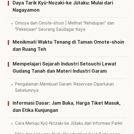
Daya Tarik Kyū-Nozaki-ke Jūtaku: Mulai dari
Nagayamon
Omoya dan Omote-shoin | Melihat "Kehidupan" dan
"Pekerjaan" Seorang Saudagar Kaya
Menikmati Waktu Tenang di Taman Omote-shoin
dan Ruang Teh
Mempelajari Sejarah Industri Setouchi Lewat
Gudang Tanah dan Materi Industri Garam
Pengalaman Membuat Garam: Reservasi Diperlukan
Sebelumnya
Informasi Dasar: Jam Buka, Harga Tiket Masuk,
dan Etika Kunjungan
Cara Menuju Kyū-Nozaki-ke Jūtaku dan Informasi Parkir