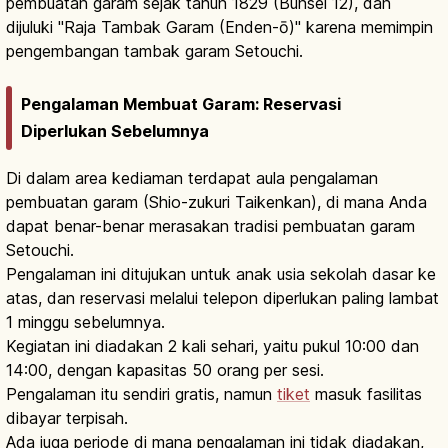
pembuatan garam sejak tahun 1829 (Bunsei 12), dan
dijuluki "Raja Tambak Garam (Enden-ō)" karena memimpin
pengembangan tambak garam Setouchi.
Pengalaman Membuat Garam: Reservasi
Diperlukan Sebelumnya
Di dalam area kediaman terdapat aula pengalaman
pembuatan garam (Shio-zukuri Taikenkan), di mana Anda
dapat benar-benar merasakan tradisi pembuatan garam
Setouchi.
Pengalaman ini ditujukan untuk anak usia sekolah dasar ke
atas, dan reservasi melalui telepon diperlukan paling lambat
1 minggu sebelumnya.
Kegiatan ini diadakan 2 kali sehari, yaitu pukul 10:00 dan
14:00, dengan kapasitas 50 orang per sesi.
Pengalaman itu sendiri gratis, namun
tiket
masuk fasilitas
dibayar terpisah.
Ada juga periode di mana pengalaman ini tidak diadakan,