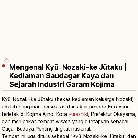
Mengenal Kyū-Nozaki-ke Jūtaku |
Kediaman Saudagar Kaya dan
Sejarah Industri Garam Kojima
Kyū-Nozaki-ke Jūtaku (bekas kediaman keluarga Nozaki)
adalah bangunan bersejarah dari akhir periode Edo yang
terletak di Kojima Ajino, Kota
Kurashiki
, Prefektur Okayama,
dan merupakan tempat wisata yang ditetapkan sebagai
Cagar Budaya Penting tingkat nasional.
Tempat ini juga ditulis sebagai "Kyū-Nozaki-ke Jūtaku" dan