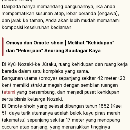
Daripada hanya memandang bangunannya, jika Anda
memperhatikan susunan atap, lebar beranda (engawa),
dan jarak ke taman, Anda akan lebih mudah memahami
komposisi keseluruhan kediaman.
Omoya dan Omote-shoin | Melihat "Kehidupan"
dan "Pekerjaan" Seorang Saudagar Kaya
Di Kyū-Nozaki-ke Jūtaku, ruang kehidupan dan ruang kerja
berada dalam satu kompleks yang sama.
Bangunan utama (omoya) sepanjang sekitar 42 meter (23
ken) memiliki struktur megah dengan sembilan ruangan
t
atami
yang bersambung, dan menjadi pusat kehidupan
serta bisnis keluarga Nozaki.
Di Omote-shoin yang selesai dibangun tahun 1852 (Kaei
5), daya tarik utamanya adalah balok kayu pinus merah
(akamatsu) sepanjang sekitar 17 meter yang menopang
cucuran atap panjang, yang menunjukkan tingginya