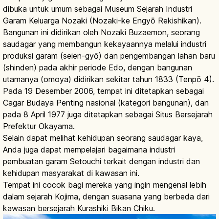
dibuka untuk umum sebagai Museum Sejarah Industri
Garam Keluarga Nozaki (Nozaki-ke Engyō Rekishikan).
Bangunan ini didirikan oleh Nozaki Buzaemon, seorang
saudagar yang membangun kekayaannya melalui industri
produksi garam (seien-gyō) dan pengembangan lahan baru
(shinden) pada akhir periode Edo, dengan bangunan
utamanya (omoya) didirikan sekitar tahun 1833 (Tenpō 4).
Pada 19 Desember 2006, tempat ini ditetapkan sebagai
Cagar Budaya Penting nasional (kategori bangunan), dan
pada 8 April 1977 juga ditetapkan sebagai Situs Bersejarah
Prefektur Okayama.
Selain dapat melihat kehidupan seorang saudagar kaya,
Anda juga dapat mempelajari bagaimana industri
pembuatan garam Setouchi terkait dengan industri dan
kehidupan masyarakat di kawasan ini.
Tempat ini cocok bagi mereka yang ingin mengenal lebih
dalam sejarah Kojima, dengan suasana yang berbeda dari
kawasan bersejarah Kurashiki Bikan Chiku.