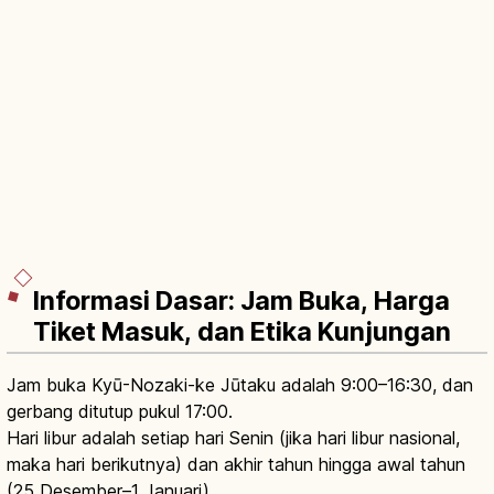
Informasi Dasar: Jam Buka, Harga
Tiket Masuk, dan Etika Kunjungan
Jam buka Kyū-Nozaki-ke Jūtaku adalah 9:00–16:30, dan
gerbang ditutup pukul 17:00.
Hari libur adalah setiap hari Senin (jika hari libur nasional,
maka hari berikutnya) dan akhir tahun hingga awal tahun
(25 Desember–1 Januari).