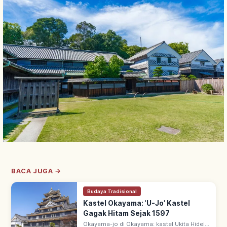
BACA JUGA →
Budaya Tradisional
Kastel Okayama: 'U-Jo' Kastel
Gagak Hitam Sejak 1597
Okayama-jo di Okayama: kastel Ukita Hideie