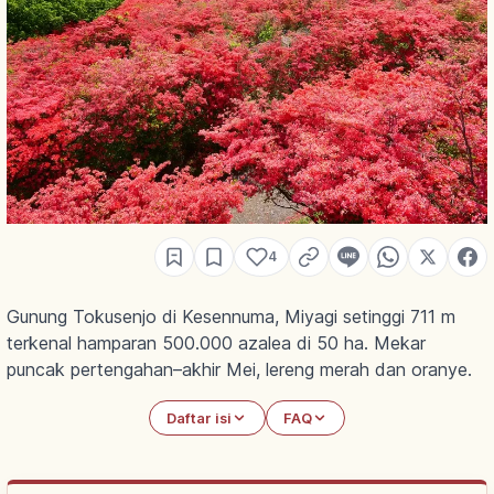
4
Gunung Tokusenjo di Kesennuma, Miyagi setinggi 711 m
terkenal hamparan 500.000 azalea di 50 ha. Mekar
puncak pertengahan–akhir Mei, lereng merah dan oranye.
Daftar isi
FAQ