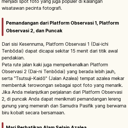
menjadi spot foto yang juga populer di kalangan
wisatawan pecinta fotografi.
Pemandangan dari Platform Observasi 1, Platform
Observasi 2, dan Puncak
Dari sisi Kesennuma, Platform Observasi 1 (Dai-ichi
Tenbōdai) dapat dicapai sekitar 15 menit dari titik awal
pendakian.
Peta rute jalan kaki juga memperkenalkan Platform
Observasi 2 (Dai-ni Tenbōdai) yang berada lebih jauh,
serta "Tsutsuji-Kaidō" (Jalan Azalea) tempat azalea mekar
membentuk terowongan sebagai spot foto yang menarik.
Jika Anda melanjutkan perjalanan dari Platform Observasi
2, di puncak Anda dapat menikmati pemandangan lereng
gunung yang memerah dan Samudra Pasifik yang berwarna
biru kobalt secara bersamaan.
Mari Perhatikan Alam Selain Azalea