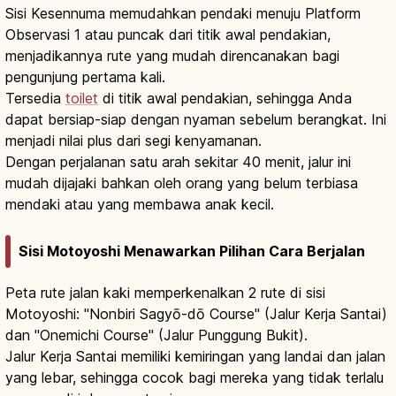
Sisi Kesennuma memudahkan pendaki menuju Platform
Observasi 1 atau puncak dari titik awal pendakian,
menjadikannya rute yang mudah direncanakan bagi
pengunjung pertama kali.
Tersedia
toilet
di titik awal pendakian, sehingga Anda
dapat bersiap-siap dengan nyaman sebelum berangkat. Ini
menjadi nilai plus dari segi kenyamanan.
Dengan perjalanan satu arah sekitar 40 menit, jalur ini
mudah dijajaki bahkan oleh orang yang belum terbiasa
mendaki atau yang membawa anak kecil.
Sisi Motoyoshi Menawarkan Pilihan Cara Berjalan
Peta rute jalan kaki memperkenalkan 2 rute di sisi
Motoyoshi: "Nonbiri Sagyō-dō Course" (Jalur Kerja Santai)
dan "Onemichi Course" (Jalur Punggung Bukit).
Jalur Kerja Santai memiliki kemiringan yang landai dan jalan
yang lebar, sehingga cocok bagi mereka yang tidak terlalu