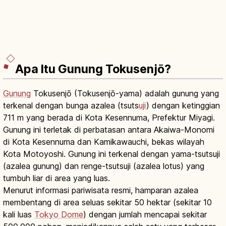
Apa Itu Gunung Tokusenjō?
Gunung
Tokusenjō (Tokusenjō-yama) adalah gunung yang
terkenal dengan bunga azalea (tsuts
uji
) dengan ketinggian
711 m yang berada di Kota Kesennuma, Prefektur Miyagi.
Gunung ini terletak di perbatasan antara Akaiwa-Monomi
di Kota Kesennuma dan Kamikawauchi, bekas wilayah
Kota Motoyoshi. Gunung ini terkenal dengan yama-tsutsuji
(azalea gunung) dan renge-tsutsuji (azalea lotus) yang
tumbuh liar di area yang luas.
Menurut informasi pariwisata resmi, hamparan azalea
membentang di area seluas sekitar 50 hektar (sekitar 10
kali luas
Tokyo Dome
) dengan jumlah mencapai sekitar