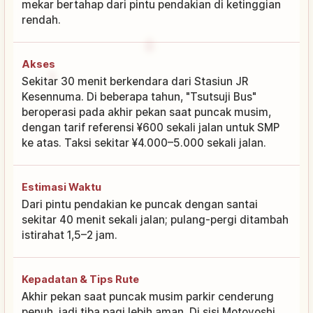
mekar bertahap dari pintu pendakian di ketinggian
rendah.
Akses
Sekitar 30 menit berkendara dari Stasiun JR
Kesennuma. Di beberapa tahun, "Tsutsuji Bus"
beroperasi pada akhir pekan saat puncak musim,
dengan tarif referensi ¥600 sekali jalan untuk SMP
ke atas. Taksi sekitar ¥4.000–5.000 sekali jalan.
Estimasi Waktu
Dari pintu pendakian ke puncak dengan santai
sekitar 40 menit sekali jalan; pulang-pergi ditambah
istirahat 1,5–2 jam.
Kepadatan & Tips Rute
Akhir pekan saat puncak musim parkir cenderung
penuh, jadi tiba pagi lebih aman. Di sisi Motoyoshi,