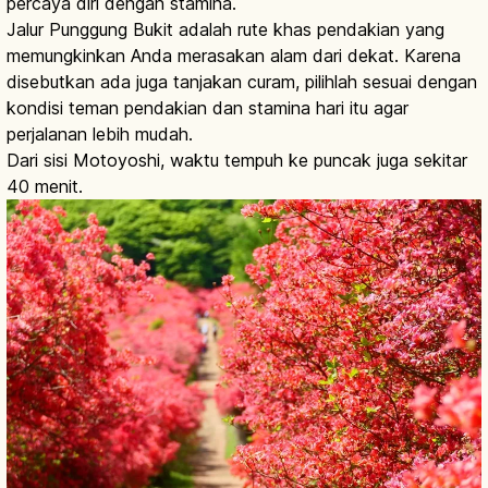
percaya diri dengan stamina.
Jalur Punggung Bukit adalah rute khas pendakian yang
memungkinkan Anda merasakan alam dari dekat. Karena
disebutkan ada juga tanjakan curam, pilihlah sesuai dengan
kondisi teman pendakian dan stamina hari itu agar
perjalanan lebih mudah.
Dari sisi Motoyoshi, waktu tempuh ke puncak juga sekitar
40 menit.