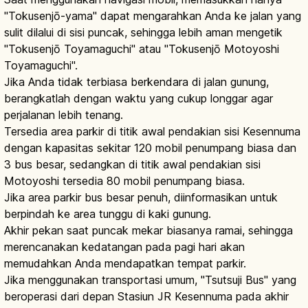
"Tokusenjō-yama" dapat mengarahkan Anda ke jalan yang
sulit dilalui di sisi puncak, sehingga lebih aman mengetik
"Tokusenjō Toyamaguchi" atau "Tokusenjō Motoyoshi
Toyamaguchi".
Jika Anda tidak terbiasa berkendara di jalan gunung,
berangkatlah dengan waktu yang cukup longgar agar
perjalanan lebih tenang.
Tersedia area parkir di titik awal pendakian sisi Kesennuma
dengan kapasitas sekitar 120 mobil penumpang biasa dan
3 bus besar, sedangkan di titik awal pendakian sisi
Motoyoshi tersedia 80 mobil penumpang biasa.
Jika area parkir bus besar penuh, diinformasikan untuk
berpindah ke area tunggu di kaki gunung.
Akhir pekan saat puncak mekar biasanya ramai, sehingga
merencanakan kedatangan pada pagi hari akan
memudahkan Anda mendapatkan tempat parkir.
Jika menggunakan transportasi umum, "Tsutsuji Bus" yang
beroperasi dari depan Stasiun JR Kesennuma pada akhir