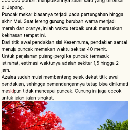
500.000 pohon, menjadikannya salah satu yang terbesar
di Jepang.
Puncak mekar biasanya terjadi pada pertengahan hingga
akhir Mei. Saat lereng gunung berubah warna menjadi
merah dan oranye, inilah waktu terbaik untuk merasakan
kekhasan tempat ini.
Dari titik awal pendakian sisi Kesennuma, pendakian santai
menuju puncak memakan waktu sekitar 40 menit.
Untuk perjalanan pulang-pergi ke puncak termasuk
istirahat, estimasi waktunya adalah sekitar 1,5 hingga 2
jam.
Azalea sudah mulai membentang sejak dekat titik awal
pendakian, sehingga pemandangannya tetap bisa dinikmati
me
ski
pun tidak mencapai puncak. Gunung ini juga cocok
untuk jalan-jalan singkat.