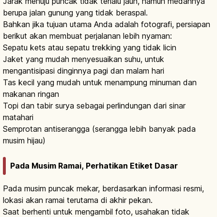
Jarak menuju puncak tidak terlalu jauh, namun medannya
berupa jalan gunung yang tidak beraspal.
Bahkan jika tujuan utama Anda adalah fotografi, persiapan
berikut akan membuat perjalanan lebih nyaman:
Sepatu kets atau sepatu trekking yang tidak licin
Jaket yang mudah menyesuaikan suhu, untuk
mengantisipasi dinginnya pagi dan malam hari
Tas kecil yang mudah untuk menampung minuman dan
makanan ringan
Topi dan tabir surya sebagai perlindungan dari sinar
matahari
Semprotan antiserangga (serangga lebih banyak pada
musim hijau)
Pada Musim Ramai, Perhatikan Etiket Dasar
Pada musim puncak mekar, berdasarkan informasi resmi,
lokasi akan ramai terutama di akhir pekan.
Saat berhenti untuk mengambil foto, usahakan tidak