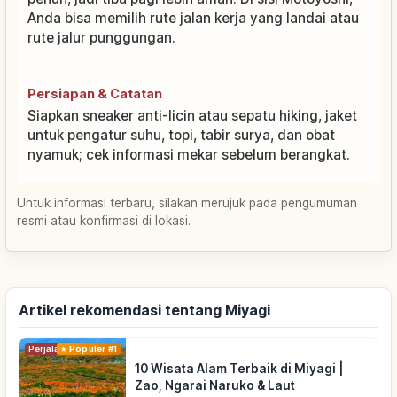
Anda bisa memilih rute jalan kerja yang landai atau
rute jalur punggungan.
Persiapan & Catatan
Siapkan sneaker anti-licin atau sepatu hiking, jaket
untuk pengatur suhu, topi, tabir surya, dan obat
nyamuk; cek informasi mekar sebelum berangkat.
Untuk informasi terbaru, silakan merujuk pada pengumuman
resmi atau konfirmasi di lokasi.
Artikel rekomendasi tentang Miyagi
Perjalanan
Populer #1
10 Wisata Alam Terbaik di Miyagi |
Zao, Ngarai Naruko & Laut