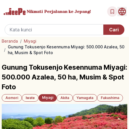
Nikmati Perjalanan
ke Jepang!
Beranda
/
Miyagi
Gunung Tokusenjo Kesennuma Miyagi: 500.000 Azalea, 50
/
ha, Musim & Spot Foto
Gunung Tokusenjo Kesennuma Miyagi:
500.000 Azalea, 50 ha, Musim & Spot
Foto
Miyagi
Aomori
Iwate
Akita
Yamagata
Fukushima