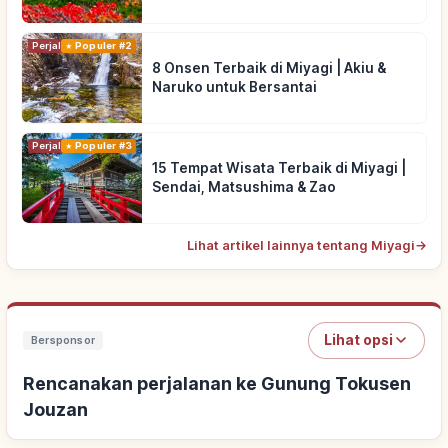
Perjalanan
Populer #2
8 Onsen Terbaik di Miyagi | Akiu &
Naruko untuk Bersantai
Perjalanan
Populer #3
15 Tempat Wisata Terbaik di Miyagi |
Sendai, Matsushima & Zao
Lihat artikel lainnya tentang Miyagi
→
Lihat opsi
Bersponsor
Rencanakan perjalanan ke Gunung Tokusen
Jouzan