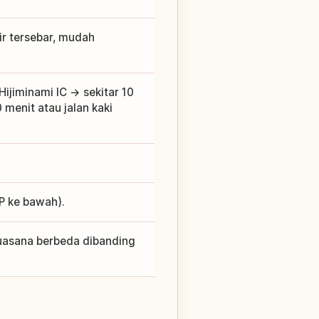
ir tersebar, mudah
Hijiminami IC → sekitar 10
0 menit atau jalan kaki
P ke bawah).
suasana berbeda dibanding