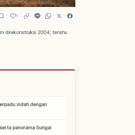
1
5 m direkonstruksi 2004; tenshu
 berpadu indah dengan
 serta panorama Sungai