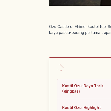
Ozu Castle di Ehime: kastel tepi S
kayu pasca-perang pertama Jepa
Kastil Ozu: Daya Tarik
(Ringkas)
Kastil Ozu: Highlight