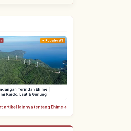
n
Populer #3
ndangan Terindah Ehime |
mi Kaido, Laut & Gunung
at artikel lainnya tentang Ehime
→