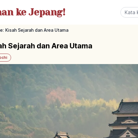
nan
ke Jepang!
e: Kisah Sejarah dan Area Utama
sah Sejarah dan Area Utama
ochi