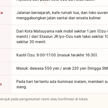
ta
Jalanan bersejarah, kafe rumah tua, dan toko suven
menggabungkan jalan santai dan wisata kuliner.
Dari Kota Matsuyama naik mobil sekitar 1 jam (Ozu-
menit) / dari Stasiun JR Iyo-Ozu naik taksi sekitar 1
sekitar 30 menit.
Kastil Ozu: 9:00–17:00 (masuk terakhir 16:30).
Masuk: dewasa 550 yen / anak 220 yen (hingga SM
Pada hari tertentu ada iluminasi malam, memberi 
m
siang.
merujuk pada pengumuman resmi atau konfirmasi di lokasi.