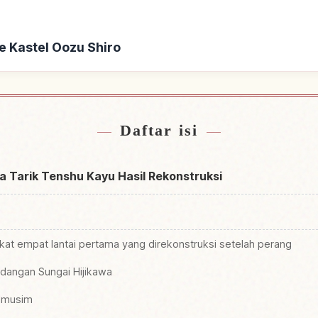
e Kastel Oozu Shiro
t Kastel Oozu Shiro
Cari aktivitas di
↗
Daftar isi
a Tarik Tenshu Kayu Hasil Rekonstruksi
kat empat lantai pertama yang direkonstruksi setelah perang
dangan Sungai Hijikawa
p musim