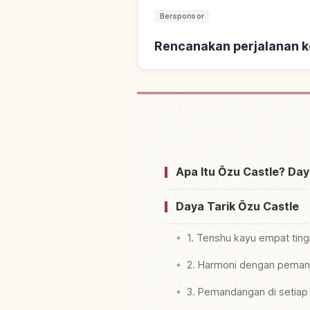
Bersponsor
Rencanakan perjalanan k
Cari penginapan deka
Apa Itu Ōzu Castle? Day
Daya Tarik Ōzu Castle
1. Tenshu kayu empat ting
2. Harmoni dengan peman
3. Pemandangan di setia