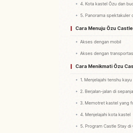
4. Kota kastel Ōzu dan bu
5. Panorama spektakuler 
Cara Menuju Ōzu Castle
Akses dengan mobil
Akses dengan transporta
Cara Menikmati Ōzu Cas
1. Menjelajahi tenshu kayu 
2. Berjalan-jalan di sepan
3. Memotret kastel yang f
4. Menjelajahi kota kastel
5. Program Castle Stay di