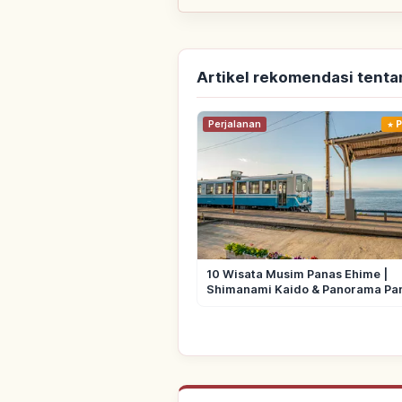
Artikel rekomendasi tent
Perjalanan
P
10 Wisata Musim Panas Ehime |
Shimanami Kaido & Panorama Pan