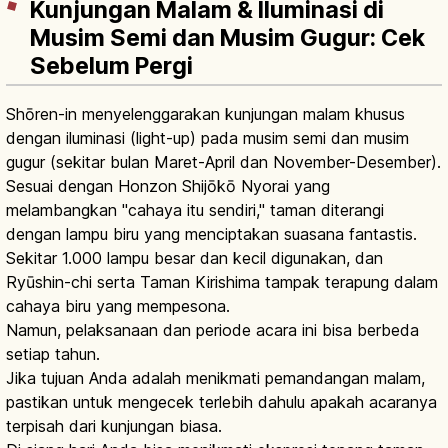
Kunjungan Malam & Iluminasi di
Musim Semi dan Musim Gugur: Cek
Sebelum Pergi
Shōren-in menyelenggarakan kunjungan malam khusus
dengan iluminasi (light-up) pada musim semi dan musim
gugur (sekitar bulan Maret-April dan November-Desember).
Sesuai dengan Honzon Shijōkō Nyorai yang
melambangkan "cahaya itu sendiri," taman diterangi
dengan lampu biru yang menciptakan suasana fantastis.
Sekitar 1.000 lampu besar dan kecil digunakan, dan
Ryūshin-chi serta Taman Kirishima tampak terapung dalam
cahaya biru yang mempesona.
Namun, pelaksanaan dan periode acara ini bisa berbeda
setiap tahun.
Jika tujuan Anda adalah menikmati pemandangan malam,
pastikan untuk mengecek terlebih dahulu apakah acaranya
terpisah dari kunjungan biasa.