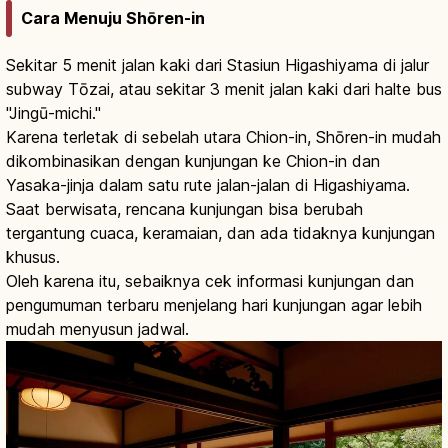
Cara Menuju Shōren-in
Sekitar 5 menit jalan kaki dari Stasiun Higashiyama di jalur
subway Tōzai, atau sekitar 3 menit jalan kaki dari halte bus
"Jingū-michi."
Karena terletak di sebelah utara Chion-in, Shōren-in mudah
dikombinasikan dengan kunjungan ke Chion-in dan
Yasaka-jinja dalam satu rute jalan-jalan di Higashiyama.
Saat berwisata, rencana kunjungan bisa berubah
tergantung cuaca, keramaian, dan ada tidaknya kunjungan
khusus.
Oleh karena itu, sebaiknya cek informasi kunjungan dan
pengumuman terbaru menjelang hari kunjungan agar lebih
mudah menyusun jadwal.