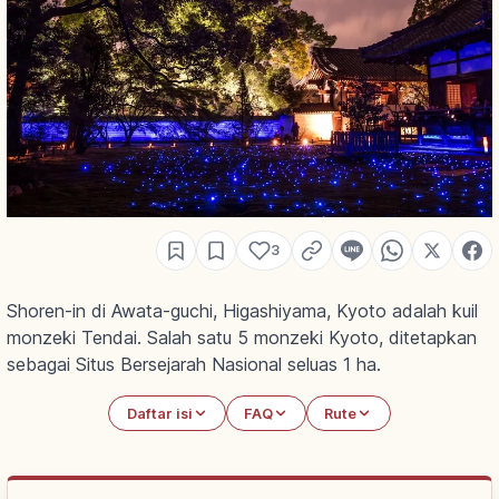
3
Shoren-in di Awata-guchi, Higashiyama, Kyoto adalah kuil
monzeki Tendai. Salah satu 5 monzeki Kyoto, ditetapkan
sebagai Situs Bersejarah Nasional seluas 1 ha.
Daftar isi
FAQ
Rute