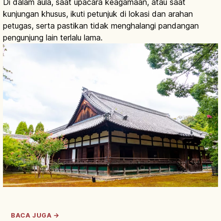
Di dalam aula, saat upacara keagamaan, atau saat
kunjungan khusus, ikuti petunjuk di lokasi dan arahan
petugas, serta pastikan tidak menghalangi pandangan
pengunjung lain terlalu lama.
BACA JUGA →