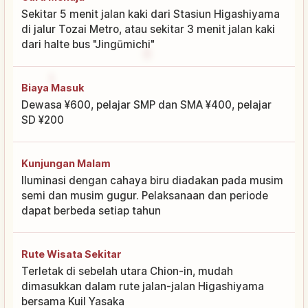
Sekitar 5 menit jalan kaki dari Stasiun Higashiyama
di jalur Tozai Metro, atau sekitar 3 menit jalan kaki
dari halte bus "Jingūmichi"
Biaya Masuk
Dewasa ¥600, pelajar SMP dan SMA ¥400, pelajar
SD ¥200
Kunjungan Malam
Iluminasi dengan cahaya biru diadakan pada musim
semi dan musim gugur. Pelaksanaan dan periode
dapat berbeda setiap tahun
Rute Wisata Sekitar
Terletak di sebelah utara Chion-in, mudah
dimasukkan dalam rute jalan-jalan Higashiyama
bersama Kuil Yasaka