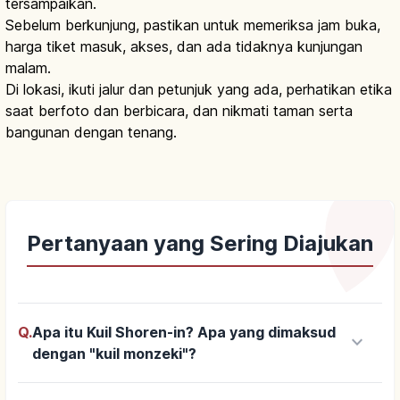
tersampaikan.
Sebelum berkunjung, pastikan untuk memeriksa jam buka,
harga tiket masuk, akses, dan ada tidaknya kunjungan
malam.
Di lokasi, ikuti jalur dan petunjuk yang ada, perhatikan etika
saat berfoto dan berbicara, dan nikmati taman serta
bangunan dengan tenang.
Pertanyaan yang Sering Diajukan
Q.
Apa itu Kuil Shoren-in? Apa yang dimaksud
keyboard_arrow_down
dengan "kuil monzeki"?