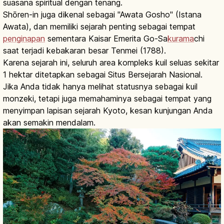
suasana spiritual dengan tenang.
Shōren-in juga dikenal sebagai "Awata Gosho" (Istana
Awata), dan memiliki sejarah penting sebagai tempat
penginapan
sementara Kaisar Emerita Go-Sa
kurama
chi
saat terjadi kebakaran besar Tenmei (1788).
Karena sejarah ini, seluruh area kompleks kuil seluas sekitar
1 hektar ditetapkan sebagai Situs Bersejarah Nasional.
Jika Anda tidak hanya melihat statusnya sebagai kuil
monzeki, tetapi juga memahaminya sebagai tempat yang
menyimpan lapisan sejarah Kyoto, kesan kunjungan Anda
akan semakin mendalam.