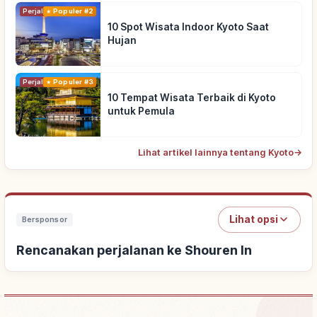
Perjalanan
Populer #2
10 Spot Wisata Indoor Kyoto Saat
Hujan
Perjalanan
Populer #3
10 Tempat Wisata Terbaik di Kyoto
untuk Pemula
Lihat artikel lainnya tentang Kyoto
→
Lihat opsi
Bersponsor
Rencanakan perjalanan ke Shouren In