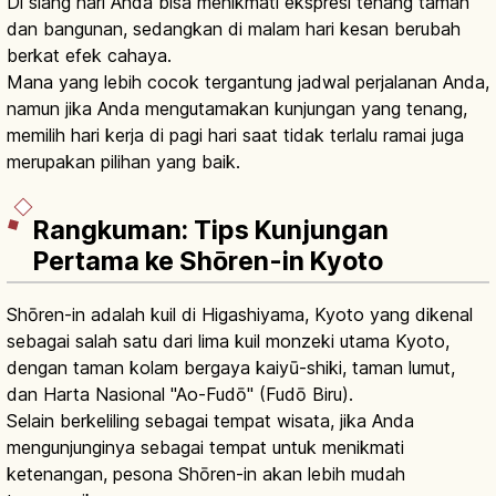
Di siang hari Anda bisa menikmati ekspresi tenang taman
dan bangunan, sedangkan di malam hari kesan berubah
berkat efek cahaya.
Mana yang lebih cocok tergantung jadwal perjalanan Anda,
namun jika Anda mengutamakan kunjungan yang tenang,
memilih hari kerja di pagi hari saat tidak terlalu ramai juga
merupakan pilihan yang baik.
Rangkuman: Tips Kunjungan
Pertama ke Shōren-in Kyoto
Shōren-in adalah kuil di Higashiyama, Kyoto yang dikenal
sebagai salah satu dari lima kuil monzeki utama Kyoto,
dengan taman kolam bergaya kaiyū-shiki, taman lumut,
dan Harta Nasional "Ao-Fudō" (Fudō Biru).
Selain berkeliling sebagai tempat wisata, jika Anda
mengunjunginya sebagai tempat untuk menikmati
ketenangan, pesona Shōren-in akan lebih mudah