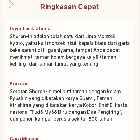
Ringkasan Cepat
Daya Tarik Utama
Shōren-in adalah salah satu dari Lima Monzeki
Kyoto, yaitu kuil monzeki (kuil kepala biara dari garis
kekaisaran) di Higashiyama, tempat Anda dapat
menikmati taman kolam bergaya kaiyū (taman
keliling) dan taman lumut yang tenang
Sorotan
Sorotan Shōren-in meliputi taman dengan kolam
Ryūshin yang dikatakan karya Sōami, Taman
Kirishima yang dikatakan karya Kobori Enshū, harta
nasional "Fudō Myōō Biru dengan Dua Pengiring",
dan pohon kamper berusia sekitar 800 tahun
Cara Menuju