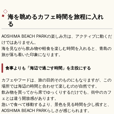
れ、霊石亀石に運玉(5個200円)を投げる名物がユ
ニーク。宮崎ICから50分・宮崎空港から60分の
アクセス情報が分かります。
海を眺めるカフェ時間を旅程に入れ
る
AOSHIMA BEACH PARKの楽しみ方は、アクティブに動くだ
けではありません。
海を見ながら飲み物や軽食を楽しむ時間を入れると、青島の
旅が落ち着いた印象になります。
食事よりも「海辺で過ごす時間」を主役にする
カフェやフードは、旅の目的そのものにもなりますが、この
場所では海辺の時間と合わせて楽しむのが自然です。
飲み物を買ってから席でゆっくりするだけでも、街中のカフ
ェとは違う開放感があります。
急いで食べて移動するより、景色を見る時間を少し残すと、
AOSHIMA BEACH PARKらしさが感じられます。