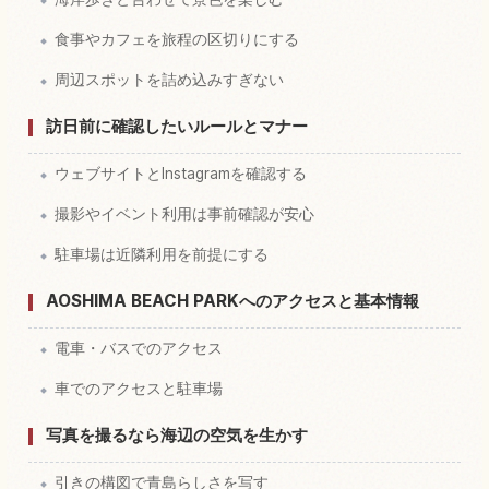
食事やカフェを旅程の区切りにする
周辺スポットを詰め込みすぎない
訪日前に確認したいルールとマナー
ウェブサイトとInstagramを確認する
撮影やイベント利用は事前確認が安心
駐車場は近隣利用を前提にする
AOSHIMA BEACH PARKへのアクセスと基本情報
電車・バスでのアクセス
車でのアクセスと駐車場
写真を撮るなら海辺の空気を生かす
引きの構図で青島らしさを写す