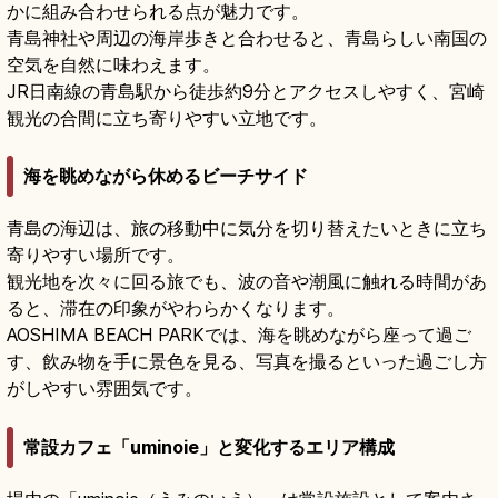
かに組み合わせられる点が魅力です。
青島神社や周辺の海岸歩きと合わせると、青島らしい南国の
空気を自然に味わえます。
JR日南線の青島駅から徒歩約9分とアクセスしやすく、宮崎
観光の合間に立ち寄りやすい立地です。
海を眺めながら休めるビーチサイド
青島の海辺は、旅の移動中に気分を切り替えたいときに立ち
寄りやすい場所です。
観光地を次々に回る旅でも、波の音や潮風に触れる時間があ
ると、滞在の印象がやわらかくなります。
AOSHIMA BEACH PARKでは、海を眺めながら座って過ご
す、飲み物を手に景色を見る、写真を撮るといった過ごし方
がしやすい雰囲気です。
常設カフェ「uminoie」と変化するエリア構成