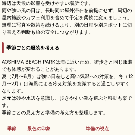
海辺は天候の影響を受けやすい場所です。
雨や強い風の日は、長時間の屋外滞在を前提にせず、周辺の
屋内施設やカフェ利用を含めて予定を柔軟に変えましょう。
無理に写真や散策を続けるより、別の日程や別スポットに切
り替える判断も旅の安全につながります。
季節ごとの服装を考える
AOSHIMA BEACH PARKは海に近いため、街歩きと同じ服装
でも体感が変わることがあります。
夏（7月〜8月）は強い日差しと高い気温への対策を、冬（12
月〜2月）は海風による冷え対策を意識すると過ごしやすく
なります。
足元は砂や水辺を意識し、歩きやすい靴を選ぶと移動も楽で
す。
季節ごとの見え方と準備の考え方を整理します。
季節
景色の印象
準備の視点