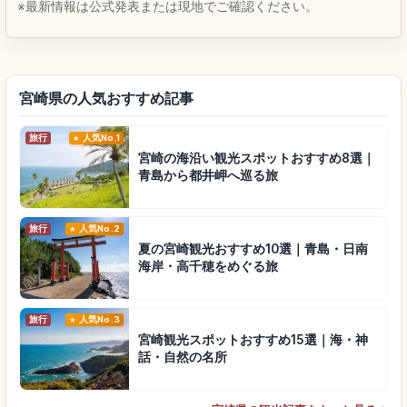
※最新情報は公式発表または現地でご確認ください。
宮崎県の人気おすすめ記事
旅行
人気No.1
宮崎の海沿い観光スポットおすすめ8選｜
青島から都井岬へ巡る旅
旅行
人気No.2
夏の宮崎観光おすすめ10選｜青島・日南
海岸・高千穂をめぐる旅
旅行
人気No.3
宮崎観光スポットおすすめ15選｜海・神
話・自然の名所