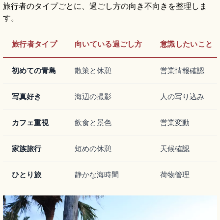
旅行者のタイプごとに、過ごし方の向き不向きを整理しま
す。
旅行者タイプ
向いている過ごし方
意識したいこと
初めての青島
散策と休憩
営業情報確認
写真好き
海辺の撮影
人の写り込み
カフェ重視
飲食と景色
営業変動
家族旅行
短めの休憩
天候確認
ひとり旅
静かな海時間
荷物管理