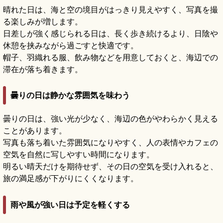
晴れた日は、海と空の境目がはっきり見えやすく、写真を撮
る楽しみが増します。
日差しが強く感じられる日は、長く歩き続けるより、日陰や
休憩を挟みながら過ごすと快適です。
帽子、羽織れる服、飲み物などを用意しておくと、海辺での
滞在が落ち着きます。
曇りの日は静かな雰囲気を味わう
曇りの日は、強い光が少なく、海辺の色がやわらかく見える
ことがあります。
写真も落ち着いた雰囲気になりやすく、人の表情やカフェの
空気を自然に写しやすい時間になります。
明るい晴天だけを期待せず、その日の空気を受け入れると、
旅の満足感が下がりにくくなります。
雨や風が強い日は予定を軽くする