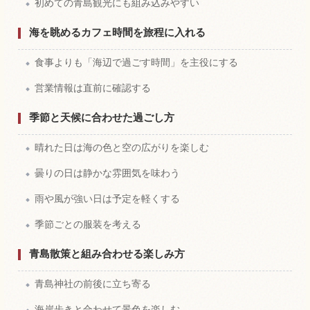
初めての青島観光にも組み込みやすい
海を眺めるカフェ時間を旅程に入れる
食事よりも「海辺で過ごす時間」を主役にする
営業情報は直前に確認する
季節と天候に合わせた過ごし方
晴れた日は海の色と空の広がりを楽しむ
曇りの日は静かな雰囲気を味わう
雨や風が強い日は予定を軽くする
季節ごとの服装を考える
青島散策と組み合わせる楽しみ方
青島神社の前後に立ち寄る
海岸歩きと合わせて景色を楽しむ