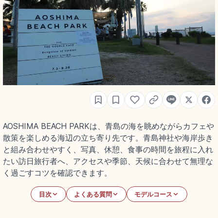
AOSHIMA BEACH PARKは、青島の海を眺めながらカフェや
散策を楽しめる海辺の立ち寄り先です。青島神社や海岸歩き
と組み合わせやすく、写真、休憩、食事の時間を旅程に入れ
たい訪日旅行者へ、アクセスや季節、天候に合わせて無理な
く過ごすコツを確認できます。
目次
よくある質問
モデルコース