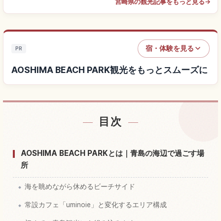
宮崎県の観光記事をもっと見る
→
宿・体験を見る
PR
AOSHIMA BEACH PARK観光をもっとスムーズに
目次
AOSHIMA BEACH PARK付近の宿を探す
↗
AOSHIMA BEACH PARKの体験を探す
↗
AOSHIMA BEACH PARKとは｜青島の海辺で過ごす場
所
海を眺めながら休めるビーチサイド
常設カフェ「uminoie」と変化するエリア構成