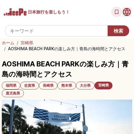
日本旅行を
楽しもう！
ホーム
/
宮崎県
/
AOSHIMA BEACH PARKの楽しみ方｜青島の海時間とアクセス
AOSHIMA BEACH PARKの楽しみ方｜青
島の海時間とアクセス
宮崎県
福岡県
佐賀県
長崎県
熊本県
大分県
鹿児島県