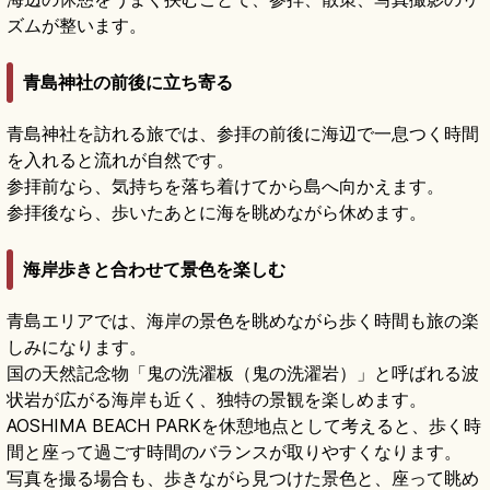
ズムが整います。
青島神社の前後に立ち寄る
青島神社を訪れる旅では、参拝の前後に海辺で一息つく時間
を入れると流れが自然です。
参拝前なら、気持ちを落ち着けてから島へ向かえます。
参拝後なら、歩いたあとに海を眺めながら休めます。
海岸歩きと合わせて景色を楽しむ
青島エリアでは、海岸の景色を眺めながら歩く時間も旅の楽
しみになります。
国の天然記念物「鬼の洗濯板（鬼の洗濯岩）」と呼ばれる波
状岩が広がる海岸も近く、独特の景観を楽しめます。
AOSHIMA BEACH PARKを休憩地点として考えると、歩く時
間と座って過ごす時間のバランスが取りやすくなります。
写真を撮る場合も、歩きながら見つけた景色と、座って眺め