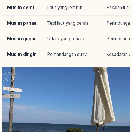
Musim semi
Laut yang lembut
Pakaian luar
Musim panas
Tepi laut yang cerah
Perlindungan
Musim gugur
Udara yang tenang
Perlindungan
Musim dingin
Pemandangan sunyi
Kesadaran p