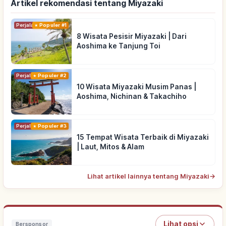
Artikel rekomendasi tentang Miyazaki
Perjalanan
Populer #1
8 Wisata Pesisir Miyazaki | Dari
Aoshima ke Tanjung Toi
Perjalanan
Populer #2
10 Wisata Miyazaki Musim Panas |
Aoshima, Nichinan & Takachiho
Perjalanan
Populer #3
15 Tempat Wisata Terbaik di Miyazaki
| Laut, Mitos & Alam
Lihat artikel lainnya tentang Miyazaki
→
Lihat opsi
Bersponsor