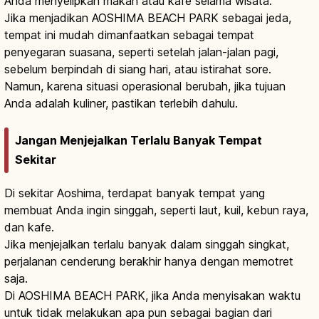
Anda menyelipkan makan atau kafe selama wisata.
Jika menjadikan AOSHIMA BEACH PARK sebagai jeda,
tempat ini mudah dimanfaatkan sebagai tempat
penyegaran suasana, seperti setelah jalan-jalan pagi,
sebelum berpindah di siang hari, atau istirahat sore.
Namun, karena situasi operasional berubah, jika tujuan
Anda adalah kuliner, pastikan terlebih dahulu.
Jangan Menjejalkan Terlalu Banyak Tempat
Sekitar
Di sekitar Aoshima, terdapat banyak tempat yang
membuat Anda ingin singgah, seperti laut, kuil, kebun raya,
dan kafe.
Jika menjejalkan terlalu banyak dalam singgah singkat,
perjalanan cenderung berakhir hanya dengan memotret
saja.
Di AOSHIMA BEACH PARK, jika Anda menyisakan waktu
untuk tidak melakukan apa pun sebagai bagian dari