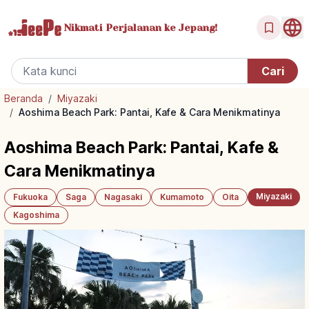
Nikmati Perjalanan
ke Jepang!
Beranda
/
Miyazaki
/
Aoshima Beach Park: Pantai, Kafe & Cara Menikmatinya
Aoshima Beach Park: Pantai, Kafe &
Cara Menikmatinya
Miyazaki
Fukuoka
Saga
Nagasaki
Kumamoto
Oita
Kagoshima