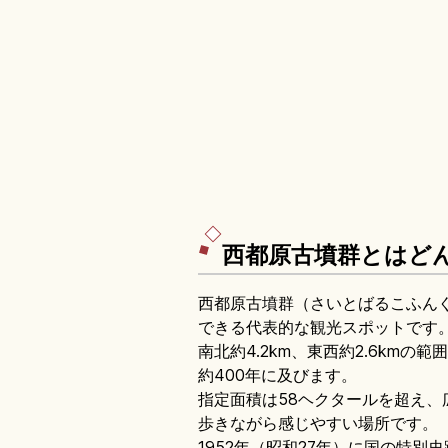
西都原古墳群とはど
西都原古墳群（さいとばるこふん
できる代表的な観光スポットです
南北約4.2km、東西約2.6km
約400年に及びます。
指定面積は58ヘクタールを超え
歩きながら感じやすい場所です。
1952年（昭和27年）に国の特