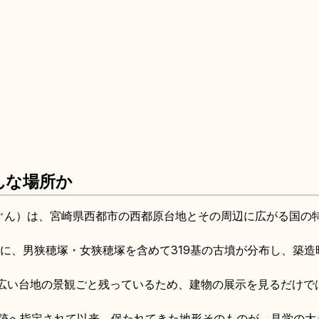
んな場所か
ぐん）は、宮崎県西都市の西都原台地とその周辺に広がる国の
。
の範囲に、男狭穂塚・女狭穂塚を含めて319基の古墳が分布し、築
、広い台地の景観ごと残っているため、建物の展示を見るだけで
別史跡へ指定されて以来、保たれてきた地形そのものが、見学の