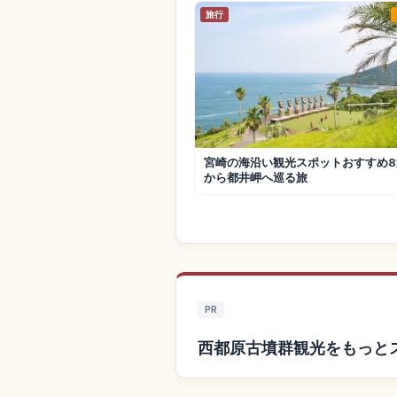
旅行
宮崎の海沿い観光スポットおすすめ8
から都井岬へ巡る旅
PR
西都原古墳群観光をもっと