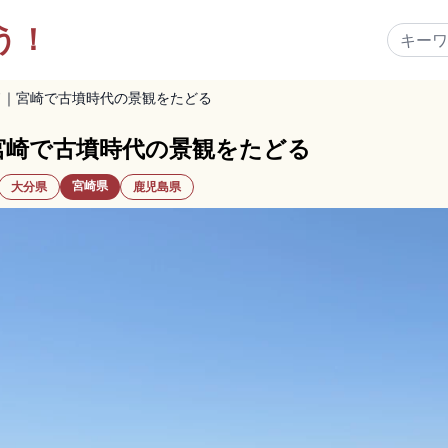
う！
ド｜宮崎で古墳時代の景観をたどる
宮崎で古墳時代の景観をたどる
宮崎県
大分県
鹿児島県