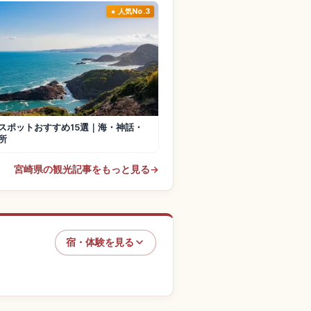
人気No.3
スポットおすすめ15選｜海・神話・
所
宮崎県の観光記事をもっと見る
→
宿・体験を見る