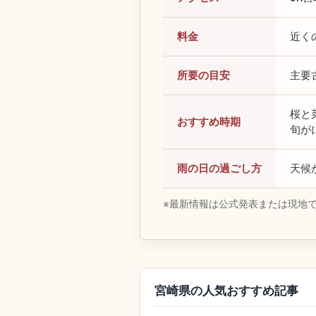
料金
近く
所要の目安
主要
桜と
おすすめ時期
旬が
雨の日の過ごし方
天候
※最新情報は公式発表または現地
宮崎県の人気おすすめ記事