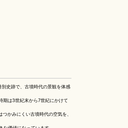
特別史跡で、古墳時代の景観を体感
造時期は3世紀末から7世紀にかけて
はつかみにくい古墳時代の空気を、
大きな価値になっています。