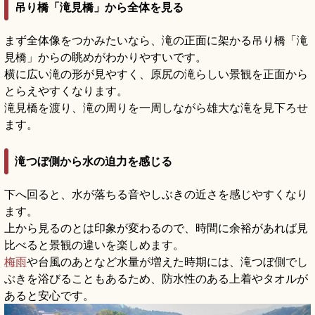
吊り橋「滝見橋」から全体を見る
まず全体像をつかみたいなら、滝の正面に架かる吊り橋「滝
見橋」からの眺めがわかりやすいです。
横に広い滝の形が見やすく、原尻の滝らしい景観を正面から
とらえやすくなります。
滝見橋を渡り、滝の周りを一周しながら雄大な滝を見下ろせ
ます。
滝つぼ側から水の迫力を感じる
下へ回ると、水が落ちる音やしぶきの近さを感じやすくなり
ます。
上から見るのとは印象が変わるので、時間に余裕があれば見
比べると景観の違いを楽しめます。
梅雨
や台風のあとなど水量が増えた時期には、滝つぼ側でし
ぶきを浴びることもあるため、防水性のある上着やタオルが
あると安心です。