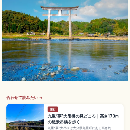
合わせて読みたい →
旅行
九重“夢”大吊橋の見どころ｜高さ173m
の絶景吊橋を歩く
九重“夢”大吊橋は大分県九重町にある高さ約