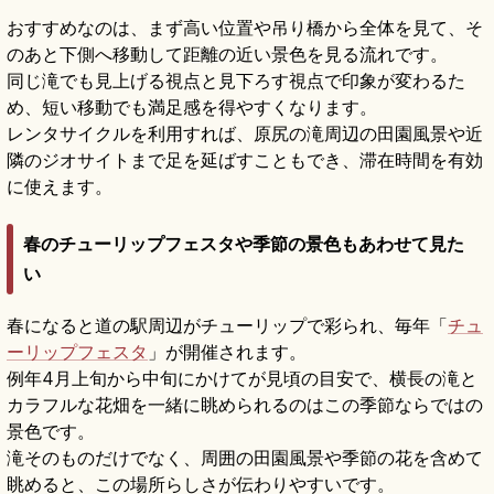
おすすめなのは、まず高い位置や吊り橋から全体を見て、そ
のあと下側へ移動して距離の近い景色を見る流れです。
同じ滝でも見上げる視点と見下ろす視点で印象が変わるた
め、短い移動でも満足感を得やすくなります。
レンタサイクルを利用すれば、原尻の滝周辺の田園風景や近
隣のジオサイトまで足を延ばすこともでき、滞在時間を有効
に使えます。
春のチューリップフェスタや季節の景色もあわせて見た
い
春になると道の駅周辺がチューリップで彩られ、毎年「
チュ
ーリップフェスタ
」が開催されます。
例年4月上旬から中旬にかけてが見頃の目安で、横長の滝と
カラフルな花畑を一緒に眺められるのはこの季節ならではの
景色です。
滝そのものだけでなく、周囲の田園風景や季節の花を含めて
眺めると、この場所らしさが伝わりやすいです。