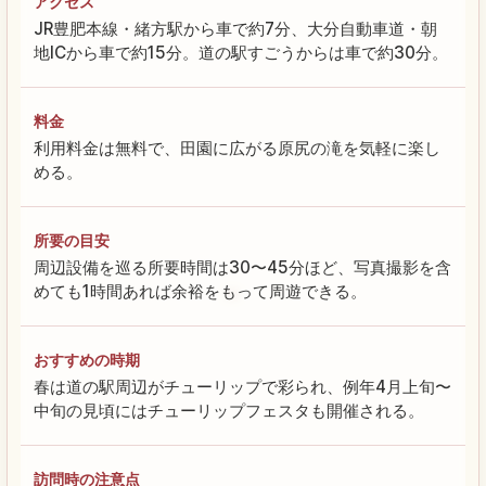
アクセス
JR豊肥本線・緒方駅から車で約7分、大分自動車道・朝
地ICから車で約15分。道の駅すごうからは車で約30分。
料金
利用料金は無料で、田園に広がる原尻の滝を気軽に楽し
める。
所要の目安
周辺設備を巡る所要時間は30〜45分ほど、写真撮影を含
めても1時間あれば余裕をもって周遊できる。
おすすめの時期
春は道の駅周辺がチューリップで彩られ、例年4月上旬〜
中旬の見頃にはチューリップフェスタも開催される。
訪問時の注意点