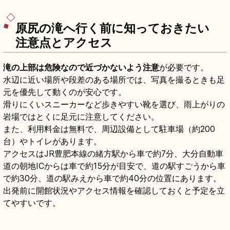
原尻の滝へ行く前に知っておきたい
注意点とアクセス
滝の上部は危険なので近づかないよう注意
が必要です。
水辺に近い場所や段差のある場所では、写真を撮るときも足
元を優先して動くのが安心です。
滑りにくいスニーカーなど歩きやすい靴を選び、雨上がりの
岩場ではとくに足元に注意してください。
また、利用料金は無料で、周辺設備として駐車場（約200
台）やトイレがあります。
アクセスはJR豊肥本線の緒方駅から車で約7分、大分自動車
道の朝地ICからは車で約15分が目安で、道の駅すごうから車
で約30分、道の駅みえから車で約40分の位置にあります。
出発前に開館状況やアクセス情報を確認しておくと予定を立
てやすいです。