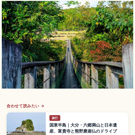
合わせて読みたい →
旅行
国東半島｜大分・六郷満山と日本遺
産、富貴寺と熊野磨崖仏のドライブ