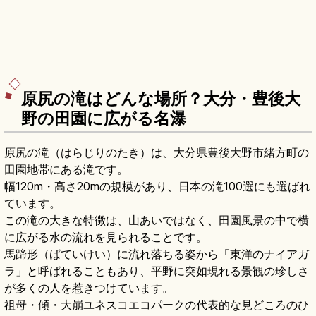
原尻の滝はどんな場所？大分・豊後大
野の田園に広がる名瀑
原尻の滝（はらじりのたき）は、大分県豊後大野市緒方町の
田園地帯にある滝です。
幅120m・高さ20mの規模があり、日本の滝100選にも選ばれ
ています。
この滝の大きな特徴は、山あいではなく、田園風景の中で横
に広がる水の流れを見られることです。
馬蹄形（ばていけい）に流れ落ちる姿から「東洋のナイアガ
ラ」と呼ばれることもあり、平野に突如現れる景観の珍しさ
が多くの人を惹きつけています。
祖母・傾・大崩ユネスコエコパークの代表的な見どころのひ