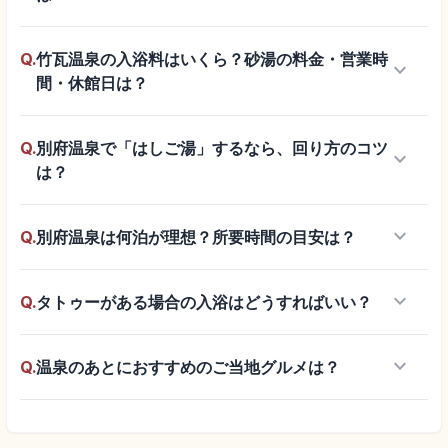
Q.
竹瓦温泉の入浴料はいくら？砂湯の料金・営業時
keyboard_arrow_down
間・休館日は？
Q.
別府温泉で「はしご湯」するなら、回り方のコツ
keyboard_arrow_down
は？
keyboard_arrow_down
Q.
別府温泉は何泊が理想？所要時間の目安は？
keyboard_arrow_down
Q.
タトゥーがある場合の入浴はどうすればいい？
keyboard_arrow_down
Q.
温泉のあとにおすすめのご当地グルメは？