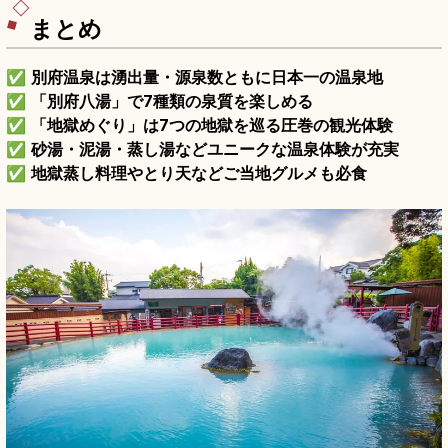
えます。
まとめ
✅
別府温泉は湧出量・源泉数ともに日本一の温泉地
✅
「別府八湯」で7種類の泉質を楽しめる
✅
「地獄めぐり」は7つの地獄を巡る圧巻の観光体験
✅
砂湯・泥湯・蒸し湯などユニークな温泉体験が充実
✅
地獄蒸し料理やとり天などご当地グルメも必食