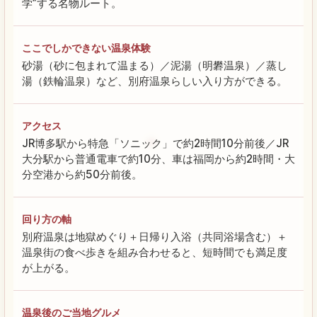
学”する名物ルート。
ここでしかできない温泉体験
砂湯（砂に包まれて温まる）／泥湯（明礬温泉）／蒸し
湯（鉄輪温泉）など、別府温泉らしい入り方ができる。
アクセス
JR博多駅から特急「ソニック」で約2時間10分前後／JR
大分駅から普通電車で約10分、車は福岡から約2時間・大
分空港から約50分前後。
回り方の軸
別府温泉は地獄めぐり＋日帰り入浴（共同浴場含む）＋
温泉街の食べ歩きを組み合わせると、短時間でも満足度
が上がる。
温泉後のご当地グルメ