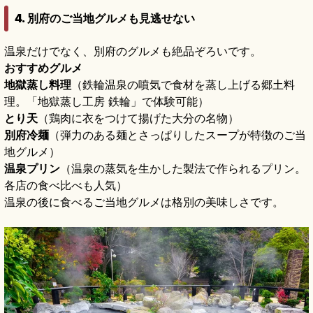
4. 別府のご当地グルメも見逃せない
温泉だけでなく、別府のグルメも絶品ぞろいです。
おすすめグルメ
地獄蒸し料理
（鉄輪温泉の噴気で食材を蒸し上げる郷土料
理。「地獄蒸し工房 鉄輪」で体験可能）
とり天
（鶏肉に衣をつけて揚げた大分の名物）
別府冷麺
（弾力のある麺とさっぱりしたスープが特徴のご当
地グルメ）
温泉プリン
（温泉の蒸気を生かした製法で作られるプリン。
各店の食べ比べも人気）
温泉の後に食べるご当地グルメは格別の美味しさです。