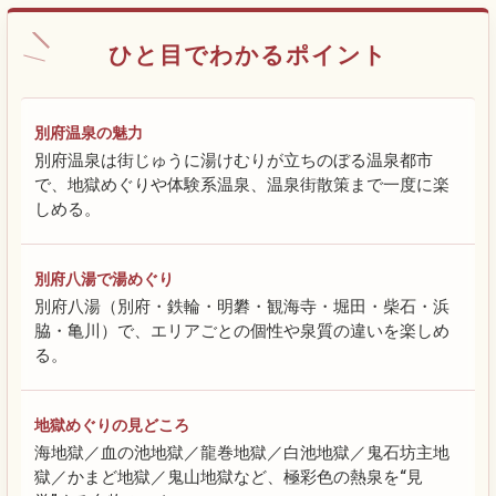
ひと目でわかるポイント
別府温泉の魅力
別府温泉は街じゅうに湯けむりが立ちのぼる温泉都市
で、地獄めぐりや体験系温泉、温泉街散策まで一度に楽
しめる。
別府八湯で湯めぐり
別府八湯（別府・鉄輪・明礬・観海寺・堀田・柴石・浜
脇・亀川）で、エリアごとの個性や泉質の違いを楽しめ
る。
地獄めぐりの見どころ
海地獄／血の池地獄／龍巻地獄／白池地獄／鬼石坊主地
獄／かまど地獄／鬼山地獄など、極彩色の熱泉を“見