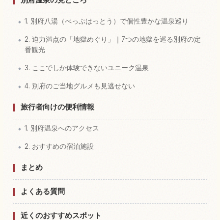
1. 別府八湯（べっぷはっとう）で個性豊かな温泉巡り
2. 迫力満点の「地獄めぐり」｜7つの地獄を巡る別府の定
番観光
3. ここでしか体験できないユニーク温泉
4. 別府のご当地グルメも見逃せない
旅行者向けの便利情報
1. 別府温泉へのアクセス
2. おすすめの宿泊施設
まとめ
よくある質問
近くのおすすめスポット