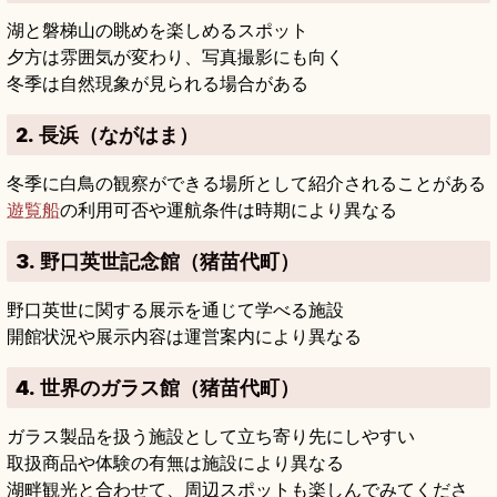
湖と磐梯山の眺めを楽しめるスポット
夕方は雰囲気が変わり、写真撮影にも向く
冬季は自然現象が見られる場合がある
2. 長浜（ながはま）
冬季に白鳥の観察ができる場所として紹介されることがある
遊覧船
の利用可否や運航条件は時期により異なる
3. 野口英世記念館（猪苗代町）
野口英世に関する展示を通じて学べる施設
開館状況や展示内容は運営案内により異なる
4. 世界のガラス館（猪苗代町）
ガラス製品を扱う施設として立ち寄り先にしやすい
取扱商品や体験の有無は施設により異なる
湖畔観光と合わせて、周辺スポットも楽しんでみてくださ