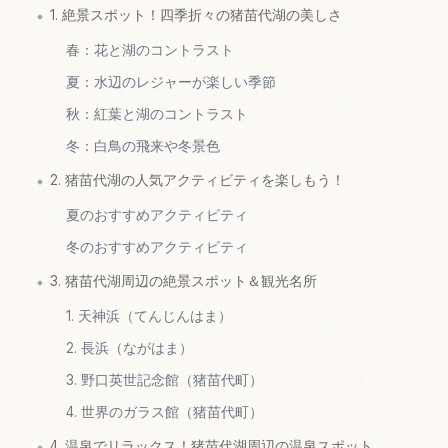
1. 絶景スポット！四季折々の猪苗代湖の美しさ
春：花と湖のコントラスト
夏：水辺のレジャーが楽しい季節
秋：紅葉と湖のコントラスト
冬：白鳥の飛来や冬景色
2. 猪苗代湖の人気アクティビティを楽しもう！
夏のおすすめアクティビティ
冬のおすすめアクティビティ
3. 猪苗代湖周辺の絶景スポット＆観光名所
1. 天神浜（てんじんはま）
2. 長浜（ながはま）
3. 野口英世記念館（猪苗代町）
4. 世界のガラス館（猪苗代町）
4. 温泉でリラックス！猪苗代湖周辺の温泉スポット