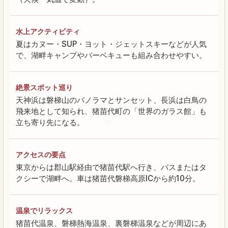
水上アクティビティ
夏はカヌー・SUP・ヨット・ジェットスキーなどが人気
で、湖畔キャンプやバーベキューも組み合わせやすい。
絶景スポット巡り
天神浜は磐梯山のパノラマとサンセット、長浜は白鳥の
飛来地として知られ、猪苗代町の「世界のガラス館」も
立ち寄り先になる。
アクセスの要点
東京からは郡山駅経由で猪苗代駅へ行き、バスまたはタ
クシーで湖畔へ。車は猪苗代磐梯高原ICから約10分。
温泉でリラックス
猪苗代温泉、磐梯熱海温泉、裏磐梯温泉などが周辺にあ