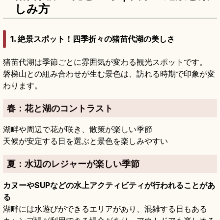
しみ方
1. 絶景スポット！四季折々の猪苗代湖の美しさ
猪苗代湖は季節ごとに雰囲気が変わる観光スポットです。
磐梯山との組み合わせが生む景色は、訪れる時期で印象が変
わります。
春
：花と湖のコントラスト
湖畔や周辺で花が咲き、散策が楽しい季節
天候が安定する日を選ぶと景色を楽しみやすい
夏
：水辺のレジャーが楽しい季節
カヌーやSUPなどの水上アクティビティが行われることがあ
る
湖畔には水遊びができるエリアがあり、混雑する日もある