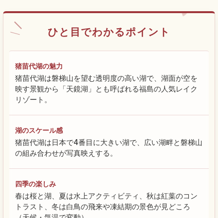
ひと目でわかるポイント
猪苗代湖の魅力
猪苗代湖は磐梯山を望む透明度の高い湖で、湖面が空を
映す景観から「天鏡湖」とも呼ばれる福島の人気レイク
リゾート。
湖のスケール感
猪苗代湖は日本で4番目に大きい湖で、広い湖畔と磐梯山
の組み合わせが写真映えする。
四季の楽しみ
春は桜と湖、夏は水上アクティビティ、秋は紅葉のコン
トラスト、冬は白鳥の飛来や凍結期の景色が見どころ
（天候・気温で変動）。