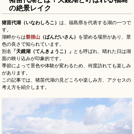
の絶景レイク
猪苗代湖（いなわしろこ）
は、福島県を代表する湖の一つで
す。
湖畔からは
磐梯山
（ばんだいさん）
を望める場所があり、景
色の良さで知られています。
別名
「天鏡湖（てんきょうこ）」
とも呼ばれ、晴れた日は湖
面の映り込みが印象的です。
季節によって景色や体験が変わるため、何度訪れても楽しみ
があります。
この記事では、猪苗代湖の見どころや楽しみ方、アクセスの
考え方を紹介します。