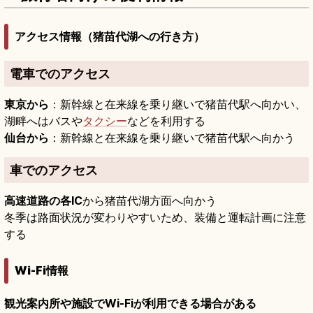
アクセス情報（猪苗代湖への行き方）
電車でのアクセス
東京から
：新幹線と在来線を乗り継いで猪苗代駅へ向かい、
湖畔へはバスや
タクシー
などを利用する
仙台から
：新幹線と在来線を乗り継いで猪苗代駅へ向かう
車でのアクセス
高速道路の各IC
から猪苗代湖方面へ向かう
冬季は路面状況が変わりやすいため、装備と運転計画に注意
する
Wi-Fi情報
観光案内所や施設でWi-Fiが利用できる場合がある