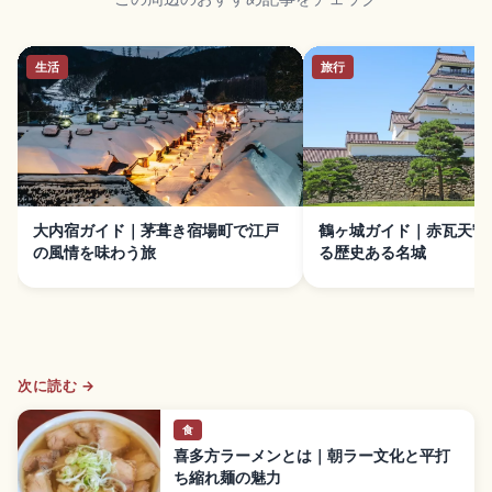
生活
旅行
大内宿ガイド｜茅葺き宿場町で江戸
鶴ヶ城ガイド｜赤瓦天守
の風情を味わう旅
る歴史ある名城
次に読む →
食
喜多方ラーメンとは｜朝ラー文化と平打
ち縮れ麺の魅力