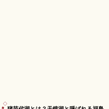
猪苗代湖とは？天鏡湖と呼ばれる福島