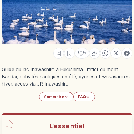
1
Guide du lac Inawashiro à Fukushima : reflet du mont
Bandai, activités nautiques en été, cygnes et wakasagi en
hiver, accès via JR Inawashiro.
Sommaire
FAQ
L'essentiel