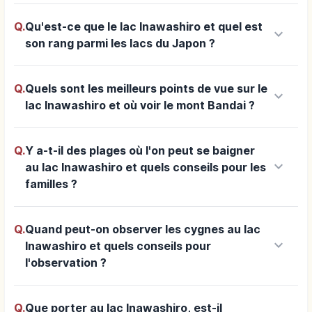
Q.
Qu'est-ce que le lac Inawashiro et quel est
keyboard_arrow_down
son rang parmi les lacs du Japon ?
Q.
Quels sont les meilleurs points de vue sur le
keyboard_arrow_down
lac Inawashiro et où voir le mont Bandai ?
Q.
Y a-t-il des plages où l'on peut se baigner
keyboard_arrow_down
au lac Inawashiro et quels conseils pour les
familles ?
Q.
Quand peut-on observer les cygnes au lac
keyboard_arrow_down
Inawashiro et quels conseils pour
l'observation ?
Q.
Que porter au lac Inawashiro, est-il