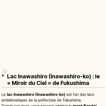
Lac Inawashiro (Inawashiro-ko) : le
« Miroir du Ciel » de Fukushima
Le
lac Inawashiro (Inawashiro-ko)
est l'un des lacs
emblématiques de la préfecture de Fukushima.
Depuis ses rives, vous pouvez admirer le
mont Bandai