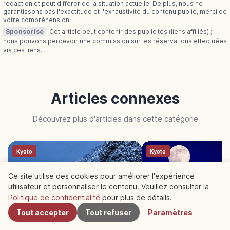
rédaction et peut différer de la situation actuelle. De plus, nous ne
garantissons pas l'exactitude et l'exhaustivité du contenu publié, merci de
votre compréhension.
Sponsorisé
Cet article peut contenir des publicités (liens affiliés) ;
nous pouvons percevoir une commission sur les réservations effectuées
via ces liens.
Articles connexes
Découvrez plus d'articles dans cette catégorie
Kyoto
Kyoto
Ce site utilise des cookies pour améliorer l'expérience
utilisateur et personnaliser le contenu. Veuillez consulter la
À proximité
Politique de confidentialité
pour plus de détails.
Tout accepter
Tout refuser
Paramètres
Funaya d’Ine Kyoto : village de
Parc Maruyama Kyoto 