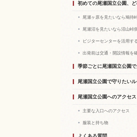
初めての尾瀬国立公園、ど
尾瀬ヶ原を見たいなら鳩待
尾瀬沼を見たいなら沼山峠
ビジターセンターを活用す
出発前は交通・開設情報を
季節ごとに尾瀬国立公園で
尾瀬国立公園で守りたいル
尾瀬国立公園へのアクセス
主要な入口へのアクセス
服装と持ち物
よくある質問