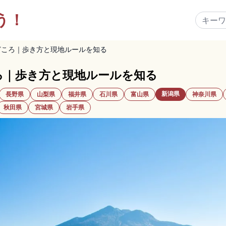
う！
どころ｜歩き方と現地ルールを知る
ろ｜歩き方と現地ルールを知る
新潟県
長野県
山梨県
福井県
石川県
富山県
神奈川県
秋田県
宮城県
岩手県