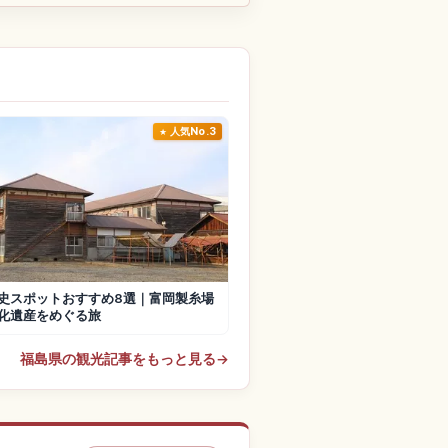
人気No.3
史スポットおすすめ8選｜富岡製糸場
化遺産をめぐる旅
福島県の観光記事をもっと見る
→