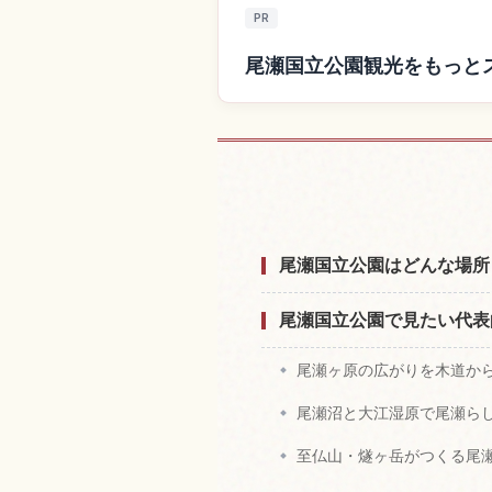
PR
尾瀬国立公園観光をもっと
尾瀬国立公園付
尾瀬国立公園はどんな場所
尾瀬国立公園で見たい代表
尾瀬ヶ原の広がりを木道か
尾瀬沼と大江湿原で尾瀬ら
至仏山・燧ヶ岳がつくる尾