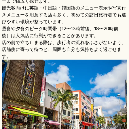
ーまで幅広く探せます。
観光客向けに英語・中国語・韓国語のメニュー表示や写真付
きメニューを用意する店も多く、初めての訪日旅行者でも選
びやすい環境が整っています。
昼食や夕食のピーク時間帯（12〜13時前後、18〜20時前
後）は人気店に行列ができることがあります。
店の前で立ち止まる際は、歩行者の流れをふさがないよう、
店舗側に寄って待つと、周囲も自分も気持ちよく過ごせま
す。