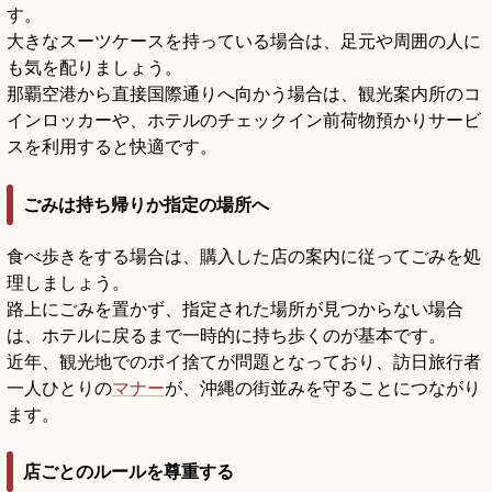
す。
大きなスーツケースを持っている場合は、足元や周囲の人に
も気を配りましょう。
那覇空港から直接国際通りへ向かう場合は、観光案内所のコ
インロッカーや、ホテルのチェックイン前荷物預かりサービ
スを利用すると快適です。
ごみは持ち帰りか指定の場所へ
食べ歩きをする場合は、購入した店の案内に従ってごみを処
理しましょう。
路上にごみを置かず、指定された場所が見つからない場合
は、ホテルに戻るまで一時的に持ち歩くのが基本です。
近年、観光地でのポイ捨てが問題となっており、訪日旅行者
一人ひとりの
マナー
が、沖縄の街並みを守ることにつながり
ます。
店ごとのルールを尊重する