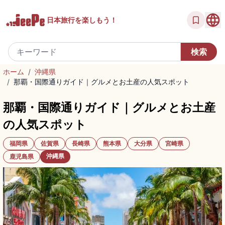
日本旅行を
楽しもう！
ホーム
/
沖縄県
/
那覇・国際通りガイド｜グルメとお土産の人気スポット
那覇・国際通りガイド｜グルメとお土産
の人気スポット
福岡県
佐賀県
長崎県
熊本県
大分県
宮崎県
沖縄県
鹿児島県