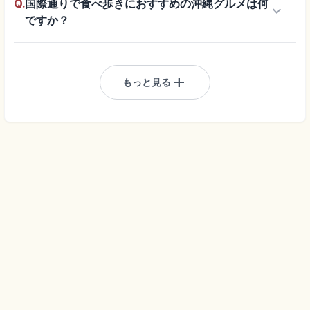
Q.
国際通りで食べ歩きにおすすめの沖縄グルメは何
keyboard_arrow_down
ですか？
add
もっと見る