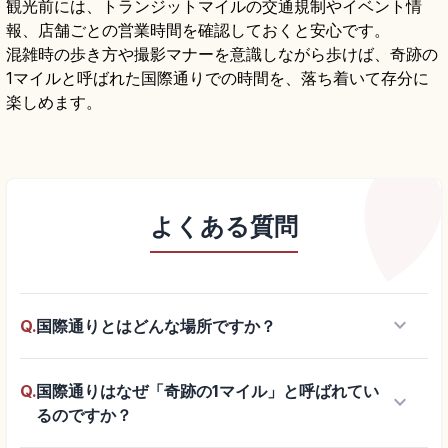
観光前には、トランジットマイルの交通規制やイベント情
報、店舗ごとの営業時間を確認しておくと安心です。
混雑時の歩き方や撮影マナーを意識しながら歩けば、奇跡の
1マイルと呼ばれた国際通りでの時間を、落ち着いて存分に
楽しめます。
よくある質問
keyboard_arrow_down
Q.
国際通りとはどんな場所ですか？
Q.
国際通りはなぜ「奇跡の1マイル」と呼ばれてい
keyboard_arrow_down
るのですか？