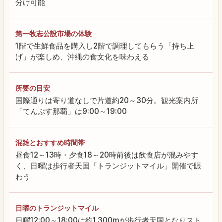
分け可能
第一牧志公設市場の体験
1階で生鮮食品を購入し2階で調理してもらう「持ち上
げ」が楽しめ、沖縄の食文化を味わえる
所要の目安
国際通りは寄り道なしで片道約20～30分。観光案内所
「てんぶす那覇」は9:00～19:00
混雑とおすすめ時間帯
昼食12～13時・夕食18～20時前後は飲食店が混みやす
く、日曜は歩行者天国「トランジットマイル」開催で賑
わう
日曜のトランジットマイル
日曜12:00～18:00は約1,300mが歩行者天国となりスト