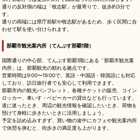
通りの反対側の端は「牧志駅」が最寄りで、徒歩約3分で
す。
通りの両端には県庁前駅や牧志駅があるため、歩く区間に合
わせて駅を使い分けられます。
那覇市観光案内所（てんぶす那覇1階）
国際通りの中心部、てんぶす那覇1階にある「那覇市観光案
内所」は、那覇観光の頼れる拠点です。
営業時間は9:00〜19:00で、英語・中国語・韓国語にも対応
しており、訪日旅行者でも安心して利用できます。
那覇市内の観光パンフレット、各種チケットの販売、コイン
ロッカー、車いす・ベビーカーの貸出なども行っています。
道に迷ったとき、周辺の観光情報を確認したいとき、荷物を
預けて身軽に歩きたいときに活用しましょう。
予定を詰め込みすぎず、買い物の途中にカフェや観光案内所
で休憩を挟むと、街歩きの満足度も上がります。