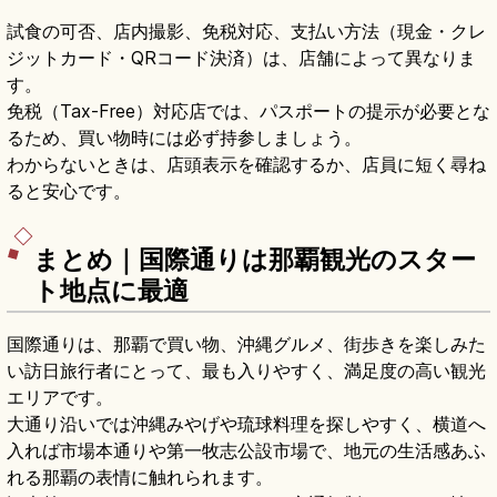
試食の可否、店内撮影、免税対応、支払い方法（現金・クレ
ジットカード・QRコード決済）は、店舗によって異なりま
す。
免税（Tax-Free）対応店では、パスポートの提示が必要とな
るため、買い物時には必ず持参しましょう。
わからないときは、店頭表示を確認するか、店員に短く尋ね
ると安心です。
まとめ｜国際通りは那覇観光のスター
ト地点に最適
国際通りは、那覇で買い物、沖縄グルメ、街歩きを楽しみた
い訪日旅行者にとって、最も入りやすく、満足度の高い観光
エリアです。
大通り沿いでは沖縄みやげや琉球料理を探しやすく、横道へ
入れば市場本通りや第一牧志公設市場で、地元の生活感あふ
れる那覇の表情に触れられます。