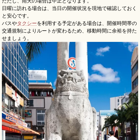
ただし、雨天の場合は中止となります。
日曜に訪れる場合は、当日の開催状況を現地で確認しておく
と安心です。
バスや
タクシー
を利用する予定がある場合は、開催時間帯の
交通規制によりルートが変わるため、移動時間に余裕を持た
せましょう。