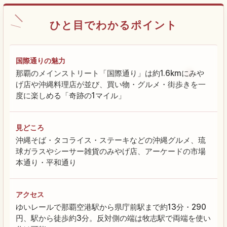
ひと目でわかるポイント
国際通りの魅力
那覇のメインストリート「国際通り」は約1.6kmにみや
げ店や沖縄料理店が並び、買い物・グルメ・街歩きを一
度に楽しめる「奇跡の1マイル」
見どころ
沖縄そば・タコライス・ステーキなどの沖縄グルメ、琉
球ガラスやシーサー雑貨のみやげ店、アーケードの市場
本通り・平和通り
アクセス
ゆいレールで那覇空港駅から県庁前駅まで約13分・290
円、駅から徒歩約3分。反対側の端は牧志駅で両端を使い