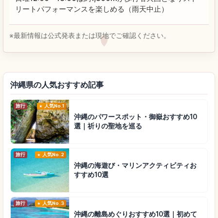
リートパフォーマンスを楽しめる（雨天中止）
※最新情報は公式発表または現地でご確認ください。
沖縄県の人気おすすめ記事
旅行
人気No.1
沖縄のパワースポット・御嶽おすすめ10
選｜祈りの聖地を巡る
旅行
人気No.2
沖縄の海遊び・マリンアクティビティお
すすめ10選
旅行
人気No.3
沖縄の離島めぐりおすすめ10選｜初めて