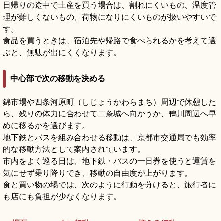
日帰りの途中で土産を買う場合は、割れにくいもの、温度管
理が難しくないもの、荷物になりにくいものが扱いやすいで
す。
食品を買うときは、宿泊先や帰路で食べられるかを考えて選
ぶと、無駄が出にくくなります。
中心部で次の移動を決める
錦市場や四条河原町（しじょうかわらまち）周辺で休憩した
ら、残りの体力に合わせて二条城へ向かうか、鴨川周辺へ早
めに移るかを選びます。
地下鉄とバスを組み合わせる移動は、京都市交通局でも効率
的な移動方法として案内されています。
市内をよく巡る日は、地下鉄・バスの一日券を使うと運賃を
気にせず乗り降りでき、移動の自由度が上がります。
食と買い物の場では、次のように行動を分けると、旅行者に
も店にも負担が少なくなります。