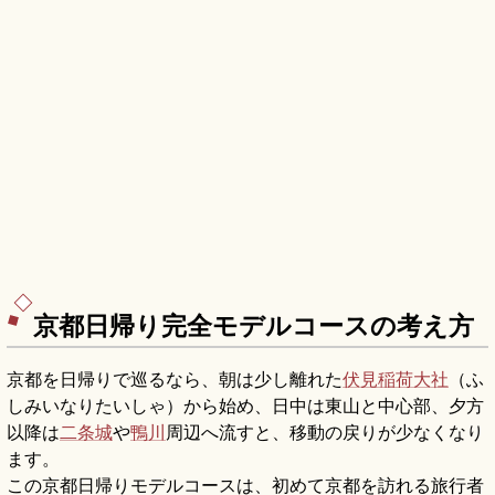
京都日帰り完全モデルコースの考え方
京都を日帰りで巡るなら、朝は少し離れた
伏見稲荷大社
（ふ
しみいなりたいしゃ）から始め、日中は東山と中心部、夕方
以降は
二条城
や
鴨川
周辺へ流すと、移動の戻りが少なくなり
ます。
この京都日帰りモデルコースは、初めて京都を訪れる旅行者