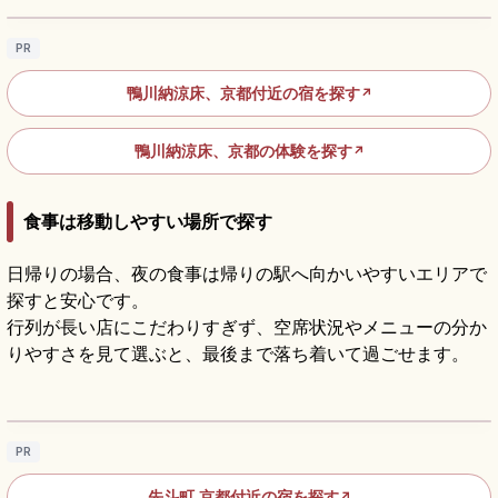
PR
鴨川納涼床、京都付近の宿を探す
↗
鴨川納涼床、京都の体験を探す
↗
食事は移動しやすい場所で探す
日帰りの場合、夜の食事は帰りの駅へ向かいやすいエリアで
探すと安心です。
行列が長い店にこだわりすぎず、空席状況やメニューの分か
りやすさを見て選ぶと、最後まで落ち着いて過ごせます。
先斗町の歩き方｜鴨川沿いの路地・京料理・
納涼床を楽しむ
記事を読む
→
PR
先斗町,京都付近の宿を探す
↗