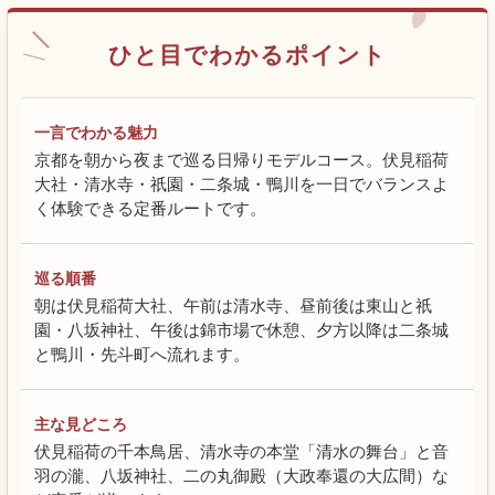
ひと目でわかるポイント
一言でわかる魅力
京都を朝から夜まで巡る日帰りモデルコース。伏見稲荷
大社・清水寺・祇園・二条城・鴨川を一日でバランスよ
く体験できる定番ルートです。
巡る順番
朝は伏見稲荷大社、午前は清水寺、昼前後は東山と祇
園・八坂神社、午後は錦市場で休憩、夕方以降は二条城
と鴨川・先斗町へ流れます。
主な見どころ
伏見稲荷の千本鳥居、清水寺の本堂「清水の舞台」と音
羽の瀧、八坂神社、二の丸御殿（大政奉還の大広間）な