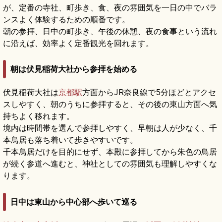
が、定番の寺社、町歩き、食、夜の雰囲気を一日の中でバラ
ンスよく体験するための順番です。
朝の参拝、日中の町歩き、午後の休憩、夜の食事という流れ
に沿えば、効率よく定番観光を回れます。
朝は伏見稲荷大社から参拝を始める
伏見稲荷大社は
京都駅
方面からJR奈良線で5分ほどとアクセ
スしやすく、朝のうちに参拝すると、その後の東山方面へ気
持ちよく移れます。
境内は時間帯を選んで参拝しやすく、早朝は人が少なく、千
本鳥居も落ち着いて歩きやすいです。
千本鳥居だけを目的にせず、本殿に参拝してから朱色の鳥居
が続く参道へ進むと、神社としての雰囲気も理解しやすくな
ります。
日中は東山から中心部へ歩いて巡る