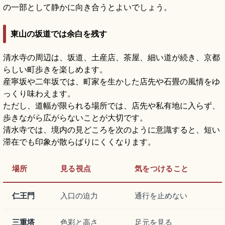
の一部として静かに向き合うとよいでしょう。
東山の坂道では余白を残す
清水寺の周辺は、坂道、土産店、茶屋、細い道が続き、京都
らしい町歩きを楽しめます。
産寧坂や二年坂では、町家を生かした店先や石畳の風情をゆ
っくり味わえます。
ただし、道幅が限られる場所では、店先や私有地に入らず、
歩きながら広がらないことが大切です。
清水寺では、境内の見どころを次のように意識すると、短い
滞在でも印象が散らばりにくくなります。
場所
見る視点
気をつけること
仁王門
入口の迫力
通行を止めない
三重塔
色彩と高さ
足元を見る