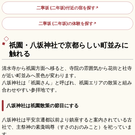
二寧坂 (二年坂)付近の宿を探す
↗
二寧坂 (二年坂)の体験を探す
↗
祇園・八坂神社で京都らしい町並みに
触れる
清水寺から祇園方面へ移ると、寺院の雰囲気から花街と社寺
が近い町並みへ景色が変わります。
八坂神社は「祇園さん」と呼ばれ、祇園エリアの散策と組み
合わせやすい参拝地です。
八坂神社は祇園散策の節目にする
八坂神社は平安京遷都以前より鎮座すると案内されている古
社で、主祭神の素戔嗚尊（すさのおのみこと）を祀っていま
す。