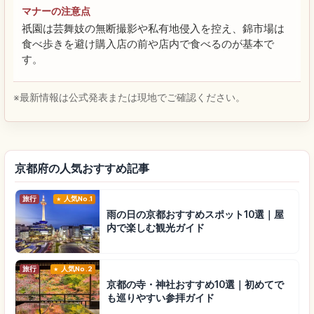
マナーの注意点
祇園は芸舞妓の無断撮影や私有地侵入を控え、錦市場は
食べ歩きを避け購入店の前や店内で食べるのが基本で
す。
※最新情報は公式発表または現地でご確認ください。
京都府の人気おすすめ記事
旅行
人気No.1
雨の日の京都おすすめスポット10選｜屋
内で楽しむ観光ガイド
旅行
人気No.2
京都の寺・神社おすすめ10選｜初めてで
も巡りやすい参拝ガイド