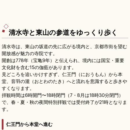
清水寺と東山の参道をゆっくり歩く
清水寺は、東山の坂道の先に広がる境内と、京都市街を望む
開放感が魅力の寺院です。
開創は778年（宝亀9年）と伝えられ、境内には国宝・重要
文化財を含む15の伽藍があります。
見どころを追いかけすぎず、仁王門（におうもん）から本
堂、音羽の瀧（おとわのたき）へと流れを意識すると歩きや
すくなります。
拝観時間は6時開門〜18時閉門（7・8月は18時30分閉門）
で、春・夏・秋の夜間特別拝観では受付終了が21時となりま
す。
仁王門から本堂へ進む