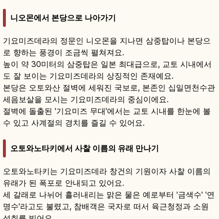
니오몬에서 본당으로 나아가기
기요미즈데라의 정문인 니오몬을 지나면 삼중탑이나 본당으
로 향하는 풍경이 조금씩 펼쳐져요.
높이 약 30미터의 삼중탑은 일본 최대급으로, 교토 시내에서
도 잘 보이는 기요미즈데라의 상징적인 존재예요.
본당은 오토와산 절벽에 세워진 국보로, 본존인 십일면천수관
세음보살을 모시는 기요미즈데라의 중심이에요.
절벽에 돌출된 '기요미즈 무대'에서는 교토 시내를 한눈에 볼
수 있고 사계절의 경치를 즐길 수 있어요.
오토와노타키에서 사찰 이름의 유래 만나기
오토와노타키는 기요미즈데라 창건의 기원이자 사찰 이름의
유래가 된 폭포로 안내되고 있어요.
세 갈래로 나뉘어 흘러내리는 맑은 물은 예로부터 '금색수' '연
명수'라고도 불렸고, 참배객은 국자로 떠서 육근청정과 소원
성취를 빌어요.