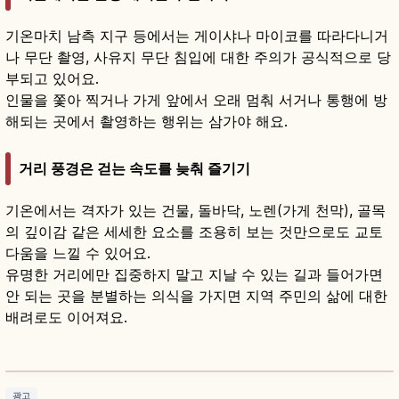
기온마치 남측 지구 등에서는 게이샤나 마이코를 따라다니거
나 무단 촬영, 사유지 무단 침입에 대한 주의가 공식적으로 당
부되고 있어요.
인물을 쫓아 찍거나 가게 앞에서 오래 멈춰 서거나 통행에 방
해되는 곳에서 촬영하는 행위는 삼가야 해요.
거리 풍경은 걷는 속도를 늦춰 즐기기
기온에서는 격자가 있는 건물, 돌바닥, 노렌(가게 천막), 골목
의 깊이감 같은 세세한 요소를 조용히 보는 것만으로도 교토
다움을 느낄 수 있어요.
유명한 거리에만 집중하지 말고 지날 수 있는 길과 들어가면
안 되는 곳을 분별하는 의식을 가지면 지역 주민의 삶에 대한
배려로도 이어져요.
교토 야사카 신사 가이드｜기온의 상징·기온 마
쓰리 즐기기
기사 읽기
→
광고