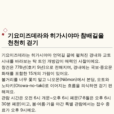
기요미즈데라와 히가시야마 참배길을
천천히 걷기
기요미즈데라는 히가시야마 언덕길 끝에 펼쳐진 경내와 교토
시내를 바라보는 탁 트인 개방감이 매력인 사찰이에요.
창건은 778년(호키 9년)으로 전해지며, 경내에는 국보·중요문
화재를 포함한 15개의 가람이 있어요.
볼거리를 너무 쫓지 말고 니오몬(Niōmon)에서 본당, 오토와
노타키(Otowa-no-taki)로 이어지는 흐름을 의식하면 걷기 편
해져요.
관람 시간은 오전 6시 개문~오후 6시 폐문(7·8월은 오후 6시
30분 폐문)이고, 봄·여름·가을 야간 특별 관람에서는 접수 종
료가 오후 9시예요.