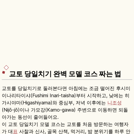
교토 당일치기 완벽 모델 코스 짜는 법
교토를 당일치기로 둘러본다면 아침에는 조금 떨어진 후시미
이나리타이샤(Fushimi Inari-taisha)부터 시작하고, 낮에는 히
가시야마(Higashiyama)와 중심부, 저녁 이후에는
니조성
(Nijō-jō)이나 가모강(Kamo-gawa) 주변으로 이동하면 되돌
아가는 동선이 줄어들어요.
이 교토 당일치기 모델 코스는 교토를 처음 방문하는 여행자
가 대
표
사찰과 신사, 골목 산책, 먹거리, 밤 분위기를 하루 안