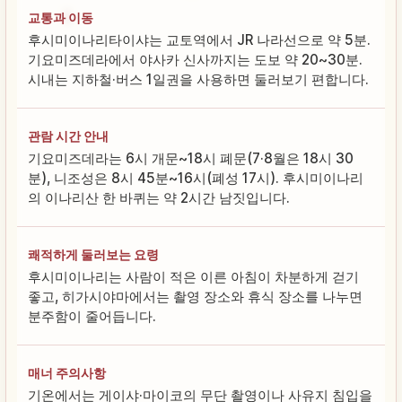
교통과 이동
후시미이나리타이샤는 교토역에서 JR 나라선으로 약 5분.
기요미즈데라에서 야사카 신사까지는 도보 약 20~30분.
시내는 지하철·버스 1일권을 사용하면 둘러보기 편합니다.
관람 시간 안내
기요미즈데라는 6시 개문~18시 폐문(7·8월은 18시 30
분), 니조성은 8시 45분~16시(폐성 17시). 후시미이나리
의 이나리산 한 바퀴는 약 2시간 남짓입니다.
쾌적하게 둘러보는 요령
후시미이나리는 사람이 적은 이른 아침이 차분하게 걷기
좋고, 히가시야마에서는 촬영 장소와 휴식 장소를 나누면
분주함이 줄어듭니다.
매너 주의사항
기온에서는 게이샤·마이코의 무단 촬영이나 사유지 침입을