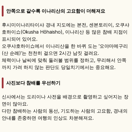
안쪽으로 갈수록 이나리산의 고요함이 더해져요
후시미이나리타이샤 경내 지도에는 본전, 센본토리이, 오쿠샤
호하이쇼(Okusha Hōhaisho), 이나리산 등 많은 참배 지점이
표시되어 있어요.
오쿠샤호하이쇼에서 이나리산을 한 바퀴 도는 '오야마메구리
(산 순례)'는 천천히 걸으면 2시간 남짓 걸려요.
체력이나 날씨에 맞춰 둘러볼 범위를 정하고, 무리해서 안쪽
까지 가려 하지 않는 판단도 당일치기에서는 중요해요.
사진보다 참배를 우선하기
신사에서는 도리이나 사전을 배경으로 촬영하고 싶어지는 장
면이 많아요.
다만 참배하는 사람의 동선, 기도하는 사람의 고요함, 경내의
안내를 존중하면 여행의 인상도 차분해져요.
후시미 이나리 타이샤란?｜교토 이나리 총본궁·
천본도리
기사 읽기
→