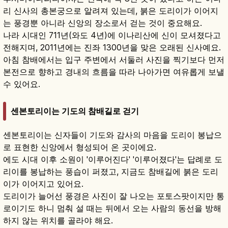
리 신사의 총본궁으로 알려져 있는데, 붉은 도리이가 이어지
는 풍경뿐 아니라 신앙의 장소로서 걷는 것이 중요해요.
나라 시대인 711년(와도 4년)에 이나리산에 신이 모셔졌다고
전해지며, 2011년에는 진좌 1300년을 맞은 오래된 신사예요.
아침 참배에서는 입구 주변에서 서둘러 사진을 찍기보다 먼저
본전으로 향하고 경내의 흐름을 따라 나아가면 여유롭게 보낼
수 있어요.
센본토리이는 기도의 참배길로 걷기
센본토리이는 신자들이 기도와 감사의 마음을 도리이 봉납으
로 표현한 신앙에서 형성되어 온 곳이에요.
에도 시대 이후 소원이 '이루어진다' '이루어졌다'는 답례로 도
리이를 봉납하는 풍습이 퍼졌고, 지금도 참배길에 붉은 도리
이가 이어지고 있어요.
도리이가 늘어선 풍경은 사진이 잘 나오는 포토스팟이지만 통
로이기도 하니 멈춰 설 때는 뒤에서 오는 사람의 동선을 방해
하지 않는 위치를 골라야 해요.