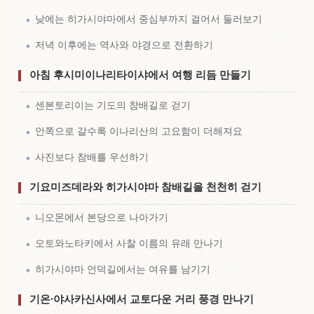
낮에는 히가시야마에서 중심부까지 걸어서 둘러보기
저녁 이후에는 역사와 야경으로 전환하기
아침 후시미이나리타이샤에서 여행 리듬 만들기
센본토리이는 기도의 참배길로 걷기
안쪽으로 갈수록 이나리산의 고요함이 더해져요
사진보다 참배를 우선하기
기요미즈데라와 히가시야마 참배길을 천천히 걷기
니오몬에서 본당으로 나아가기
오토와노타키에서 사찰 이름의 유래 만나기
히가시야마 언덕길에서는 여유를 남기기
기온·야사카신사에서 교토다운 거리 풍경 만나기