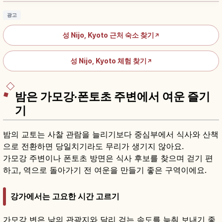
광고
성 Nijo, Kyoto 근처 숙소 찾기
↗
성 Nijo, Kyoto 체험 찾기
↗
밤은 가모강·폰토초 주변에서 여운 즐기
기
밤의 교토는 사찰 관람을 늘리기보다 중심부에서 식사와 산책
으로 전환하면 당일치기라도 무리가 생기지 않아요.
가모강 주변이나 폰토초 방면은 식사 후보를 찾으며 걷기 편
하고, 역으로 돌아가기 전 여운을 만들기 좋은 구역이에요.
강가에서는 고요한 시간 고르기
가모강 변은 낮의 관광지와 달리 걷는 속도를 늦춰 보내기 좋