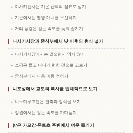
야사카신사는 기온 산책의 쉼표로 삼기
기온에서는 촬영 매너를 우선하기
거리 풍경은 걷는 속도를 늦춰 즐기기
니시키시장과 중심부에서 낮 이후의 휴식 넣기
니시키시장에서는 걸으면서 먹지 않기
쇼핑은 들고 다니기 편한 것으로 고르기
중심부에서 다음 이동 정하기
니조성에서 교토의 역사를 입체적으로 보기
니노마루고텐은 건축과 장식을 보기
정원에서는 걷는 속도를 가다듬기
밤은 가모강·폰토초 주변에서 여운 즐기기