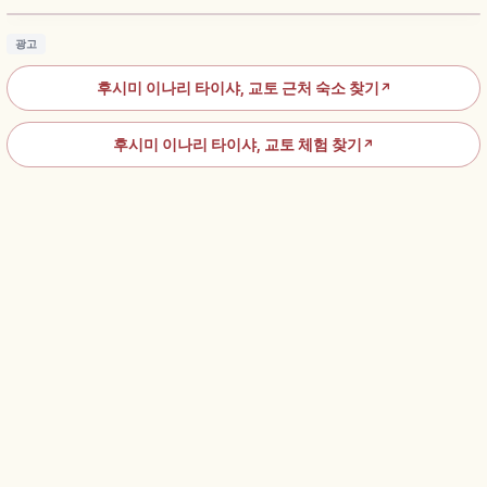
광고
후시미 이나리 타이샤, 교토 근처 숙소 찾기
↗
후시미 이나리 타이샤, 교토 체험 찾기
↗