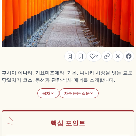
2
후시미 이나리, 기요미즈데라, 기온, 니시키 시장을 잇는 교토
당일치기 코스. 동선과 관람·식사 매너를 소개합니다.
목차
자주 묻는 질문
핵심 포인트