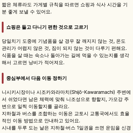
짧은 체류라도 가게별 규칙을 따르면 쇼핑과 식사 시간을 기
분 좋게 보낼 수 있어요.
쇼핑은 들고 다니기 편한 것으로 고르기
당일치기 도중에 기념품을 살 경우 잘 깨지지 않는 것, 온도
관리가 어렵지 않은 것, 짐이 되지 않는 것이 다루기 편해요.
식품을 살 때는 숙소나 돌아가는 길에 먹을 수 있는지를 생각
해서 고르면 낭비가 적어져요.
중심부에서 다음 이동 정하기
니시키시장이나 시조카와라마치(Shijō-Kawaramachi) 주변에
서 쉬었다면 남은 체력에 맞춰 니조성으로 향할지, 가모강 주
변으로 일찍 이동할지를 골라요.
지하철과 버스를 조합하는 이동은 교토시 교통국에서도 효율
적인 이동 방법으로 안내하고 있어요.
시내를 두루 도는 날은 지하철·버스 1일권을 쓰면 운임을 신경