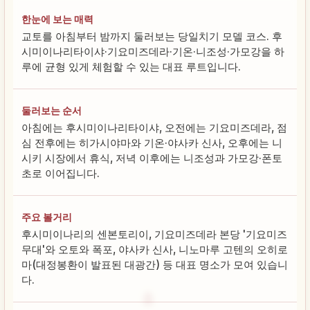
한눈에 보는 매력
교토를 아침부터 밤까지 둘러보는 당일치기 모델 코스. 후
시미이나리타이샤·기요미즈데라·기온·니조성·가모강을 하
루에 균형 있게 체험할 수 있는 대표 루트입니다.
둘러보는 순서
아침에는 후시미이나리타이샤, 오전에는 기요미즈데라, 점
심 전후에는 히가시야마와 기온·야사카 신사, 오후에는 니
시키 시장에서 휴식, 저녁 이후에는 니조성과 가모강·폰토
초로 이어집니다.
주요 볼거리
후시미이나리의 센본토리이, 기요미즈데라 본당 '기요미즈
무대'와 오토와 폭포, 야사카 신사, 니노마루 고텐의 오히로
마(대정봉환이 발표된 대광간) 등 대표 명소가 모여 있습니
다.