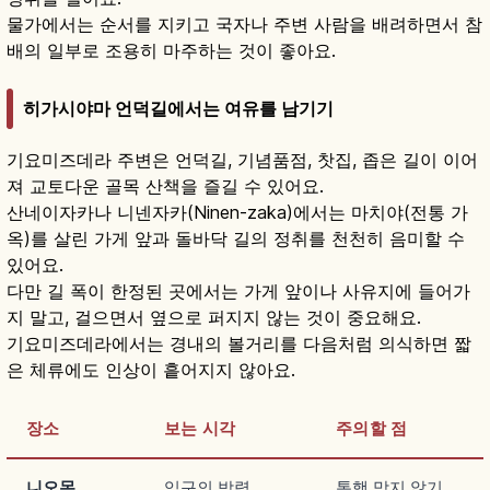
물가에서는 순서를 지키고 국자나 주변 사람을 배려하면서 참
배의 일부로 조용히 마주하는 것이 좋아요.
히가시야마 언덕길에서는 여유를 남기기
기요미즈데라 주변은 언덕길, 기념품점, 찻집, 좁은 길이 이어
져 교토다운 골목 산책을 즐길 수 있어요.
산네이자카나 니넨자카(Ninen-zaka)에서는 마치야(전통 가
옥)를 살린 가게 앞과 돌바닥 길의 정취를 천천히 음미할 수
있어요.
다만 길 폭이 한정된 곳에서는 가게 앞이나 사유지에 들어가
지 말고, 걸으면서 옆으로 퍼지지 않는 것이 중요해요.
기요미즈데라에서는 경내의 볼거리를 다음처럼 의식하면 짧
은 체류에도 인상이 흩어지지 않아요.
장소
보는 시각
주의할 점
니오몬
입구의 박력
통행 막지 않기