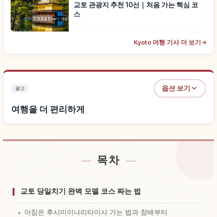
교토 관광지 추천 10선｜처음 가는 핵심 코
스
Kyoto 여행 기사 더 보기
→
옵션 보기
광고
여행을 더 편리하게
목차
숙소 찾기
↗
체험 찾기
↗
교토 당일치기 완벽 모델 코스 짜는 법
아침은 후시미이나리타이샤 가는 법과 참배부터