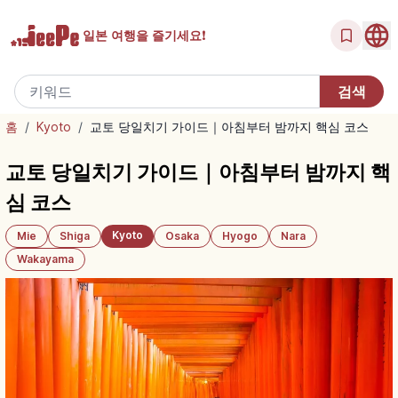
일본 여행을
즐기세요!
홈
/
Kyoto
/
교토 당일치기 가이드｜아침부터 밤까지 핵심 코스
교토 당일치기 가이드｜아침부터 밤까지 핵
심 코스
Kyoto
Mie
Shiga
Osaka
Hyogo
Nara
Wakayama