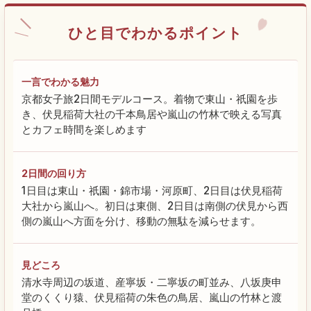
ひと目でわかるポイント
一言でわかる魅力
京都女子旅2日間モデルコース。着物で東山・祇園を歩
き、伏見稲荷大社の千本鳥居や嵐山の竹林で映える写真
とカフェ時間を楽しめます
2日間の回り方
1日目は東山・祇園・錦市場・河原町、2日目は伏見稲荷
大社から嵐山へ。初日は東側、2日目は南側の伏見から西
側の嵐山へ方面を分け、移動の無駄を減らせます。
見どころ
清水寺周辺の坂道、産寧坂・二寧坂の町並み、八坂庚申
堂のくくり猿、伏見稲荷の朱色の鳥居、嵐山の竹林と渡