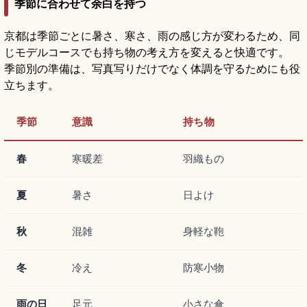
季節に合わせて余白を持つ
京都は季節ごとに暑さ、寒さ、雨の感じ方が変わるため、同
じモデルコースでも持ち物の考え方を変えると快適です。
季節別の準備は、写真写りだけでなく体調を守るためにも役
立ちます。
季節
意識
持ち物
春
寒暖差
羽織もの
夏
暑さ
日よけ
秋
混雑
身軽な鞄
冬
冷え
防寒小物
雨の日
足元
小さな傘