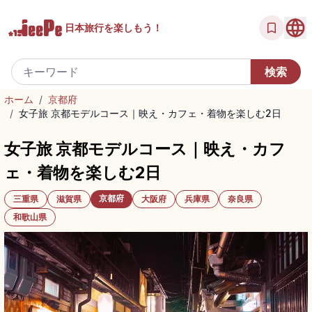
日本旅行を
楽しもう！
ホーム
/
京都府
/
女子旅 京都モデルコース｜映え・カフェ・着物を楽しむ2日
女子旅 京都モデルコース｜映え・カフ
ェ・着物を楽しむ2日
京都府
三重県
滋賀県
大阪府
兵庫県
奈良県
和歌山県