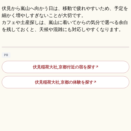
伏見から嵐山へ向かう日は、移動で疲れやすいため、予定を
細かく増やしすぎないことが大切です。
カフェや土産探しは、嵐山に着いてからの気分で選べる余白
を残しておくと、天候や混雑にも対応しやすくなります。
伏見稲荷大社の見どころ｜千本鳥居と稲荷山
を歩く
記事を読む
→
PR
伏見稲荷大社,京都付近の宿を探す
↗
伏見稲荷大社,京都の体験を探す
↗