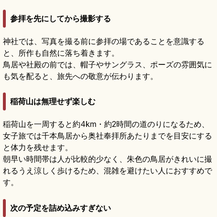
参拝を先にしてから撮影する
神社では、写真を撮る前に参拝の場であることを意識する
と、所作も自然に落ち着きます。
鳥居や社殿の前では、帽子やサングラス、ポーズの雰囲気に
も気を配ると、旅先への敬意が伝わります。
稲荷山は無理せず楽しむ
稲荷山を一周すると約4km・約2時間の道のりになるため、
女子旅では千本鳥居から奥社奉拝所あたりまでを目安にする
と体力を残せます。
朝早い時間帯は人が比較的少なく、朱色の鳥居がきれいに撮
れるうえ涼しく歩けるため、混雑を避けたい人におすすめで
す。
次の予定を詰め込みすぎない