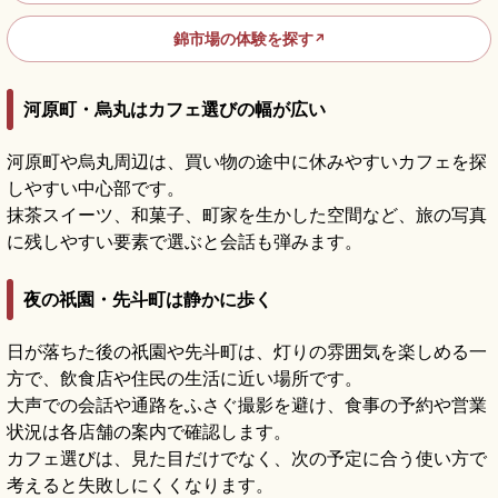
錦市場の体験を探す
↗
河原町・烏丸はカフェ選びの幅が広い
河原町や烏丸周辺は、買い物の途中に休みやすいカフェを探
しやすい中心部です。
抹茶スイーツ、和菓子、町家を生かした空間など、旅の写真
に残しやすい要素で選ぶと会話も弾みます。
夜の祇園・先斗町は静かに歩く
日が落ちた後の祇園や先斗町は、灯りの雰囲気を楽しめる一
方で、飲食店や住民の生活に近い場所です。
大声での会話や通路をふさぐ撮影を避け、食事の予約や営業
状況は各店舗の案内で確認します。
カフェ選びは、見た目だけでなく、次の予定に合う使い方で
考えると失敗しにくくなります。