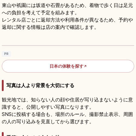
東山や祇園には坂道や石畳があるため、着物で歩く日は足元
への負担を考えて予定を組みます。
レンタル店ごとに返却方法や利用条件が異なるため、予約や
返却に関する情報は店の案内で確認します。
着物・浴衣レンタルの基本｜観光で楽しむ和
装ガイド
記事を読む
→
PR
日本の体験を探す
↗
写真は人より背景を大切にする
観光地では、知らない人の顔や住居が写り込まないように意
識すると、公開しやすい写真になります。
SNSに投稿する場合も、場所のルール、撮影禁止表示、周囲
の人の写り込みを見直してから選びます。