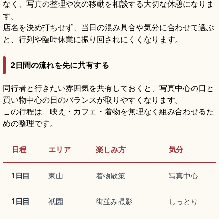
なく、写真の整理や次の移動を相談する大切な休憩になりま
す。
店名を決め打ちせず、当日の混み具合や気分に合わせて選ぶ
と、行列や臨時休業に振り回されにくくなります。
2日間の流れを先に共有する
同行者と行きたい雰囲気を共有しておくと、写真中心の日と
買い物中心の日のバランスが取りやすくなります。
この行程は、映え・カフェ・着物を無理なく組み合わせるた
めの整理です。
日程
エリア
楽しみ方
気分
1日目
東山
着物散策
写真中心
1日目
祇園
街並み撮影
しっとり