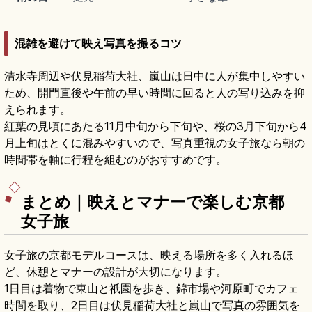
混雑を避けて映え写真を撮るコツ
清水寺周辺や伏見稲荷大社、嵐山は日中に人が集中しやすい
ため、開門直後や午前の早い時間に回ると人の写り込みを抑
えられます。
紅葉の見頃にあたる11月中旬から下旬や、桜の3月下旬から4
月上旬はとくに混みやすいので、写真重視の女子旅なら朝の
時間帯を軸に行程を組むのがおすすめです。
まとめ｜映えとマナーで楽しむ京都
女子旅
女子旅の京都モデルコースは、映える場所を多く入れるほ
ど、休憩とマナーの設計が大切になります。
1日目は着物で東山と祇園を歩き、錦市場や河原町でカフェ
時間を取り、2日目は伏見稲荷大社と嵐山で写真の雰囲気を