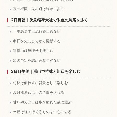
夜の祇園・先斗町は静かに歩く
2日目朝｜伏見稲荷大社で朱色の鳥居を歩く
千本鳥居では流れを止めない
参拝を先にしてから撮影する
稲荷山は無理せず楽しむ
次の予定を詰め込みすぎない
2日目午後｜嵐山で竹林と川辺を楽しむ
竹林は触れずに背景として楽しむ
渡月橋周辺は川の余白を入れる
甘味やカフェは歩き疲れた後に選ぶ
土産は軽く持てるものを中心にする