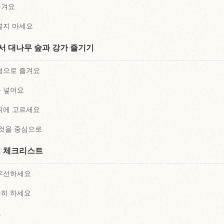
즐겨요
넣지 마세요
 대나무 숲과 강가 즐기기
경으로 즐겨요
을 넣어요
뒤에 고르세요
 것을 중심으로
짐 체크리스트
 우선하세요
중히 하세요
요