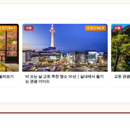
인기 No.1
여행
인기 No.2
여행
 둘러보기
비 오는 날 교토 추천 명소 10선｜실내에서 즐기
교토 관광
는 관광 가이드