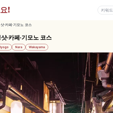
요!
샷·카페·기모노 코스
샷·카페·기모노 코스
Hyogo
Nara
Wakayama