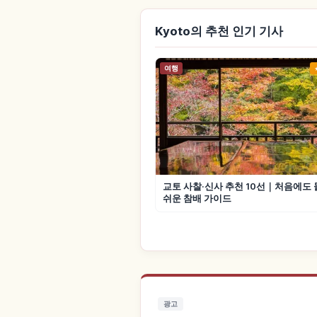
Kyoto의 추천 인기 기사
여행
교토 사찰·신사 추천 10선｜처음에도
쉬운 참배 가이드
광고