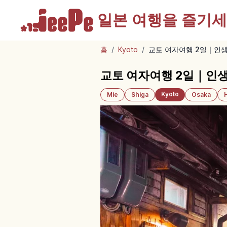
일본 여행을
즐기세
홈
/
Kyoto
/
교토 여자여행 2일｜인생
교토 여자여행 2일｜인생
Kyoto
Mie
Shiga
Osaka