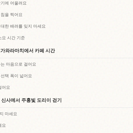
찾기에 어울려요
겹침을 찍어요
대한 배려를 잊지 마세요
소요 시간 기준
 가와라마치에서 카페 시간
하는 마음으로 걸어요
 선택 폭이 넓어요
걸어요
 신사에서 주홍빛 도리이 걷기
지 마세요
세요