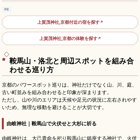
PR
上賀茂神社,京都付近の宿を探す
↗
上賀茂神社,京都の体験を探す
↗
鞍馬山・洛北と周辺スポットを組み合
わせる巡り方
京都のパワースポット巡りは、神社だけでなく山、川、庭、
古い町並みを組み合わせると印象が深まります。
ただし、山や川のエリアは天候や足元の状況に左右されやす
いため、無理な移動を避けることが大切です。
由岐神社｜鞍馬山で火伏せと大杉に祈る
由岐神社は、大己貴命を祀り鞍馬山に鎮座する神社で、火伏