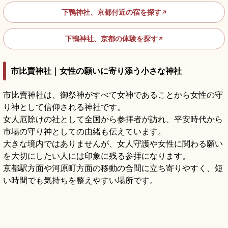
下鴨神社、京都付近の宿を探す
↗
下鴨神社、京都の体験を探す
↗
市比賣神社｜女性の願いに寄り添う小さな神社
市比賣神社は、御祭神がすべて女神であることから女性の守
り神として信仰される神社です。
女人厄除けの社として全国から参拝者が訪れ、平安時代から
市場の守り神としての由緒も伝えています。
大きな境内ではありませんが、女人守護や女性に関わる願い
を大切にしたい人には印象に残る参拝になります。
京都駅方面や河原町方面の移動の合間に立ち寄りやすく、短
い時間でも気持ちを整えやすい場所です。