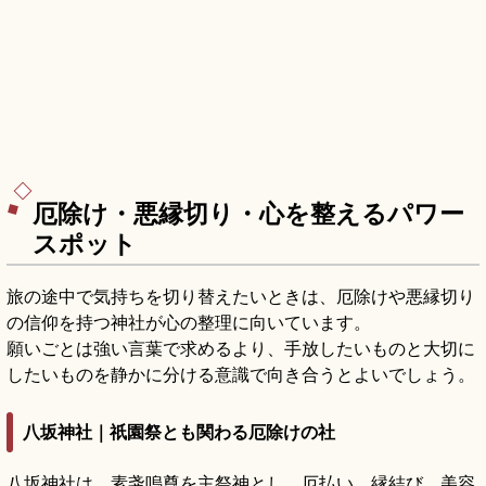
厄除け・悪縁切り・心を整えるパワー
スポット
旅の途中で気持ちを切り替えたいときは、厄除けや悪縁切り
の信仰を持つ神社が心の整理に向いています。
願いごとは強い言葉で求めるより、手放したいものと大切に
したいものを静かに分ける意識で向き合うとよいでしょう。
八坂神社｜祇園祭とも関わる厄除けの社
八坂神社は、素戔嗚尊を主祭神とし、厄払い、縁結び、美容