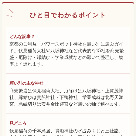
ひと目でわかるポイント
どんな記事？
京都のご利益・パワースポット神社を願い別に選ぶガイ
ド。伏見稲荷大社や八坂神社など代表的な15社を商売繁
盛・厄除け・縁結び・学業成就などの願いで整理し、効
率よく巡れます。
願い別の主な神社
商売繁盛は伏見稲荷大社、厄除けは八坂神社・上賀茂神
社、縁結びは貴船神社・下鴨神社、学業成就は北野天満
宮、悪縁切りは安井金比羅宮など願いの軸で選べます。
見どころ
伏見稲荷の千本鳥居、貴船神社の水占みくじと三社詣、