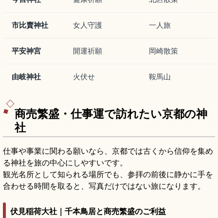
市比賣神社
女人守護
一人旅
平安神宮
開運祈願
岡崎散策
由岐神社
火伏せ
鞍馬山
商売繁盛・仕事運で訪れたい京都の神
社
仕事や事業に関わる願いなら、京都では古くから信仰を集め
る神社を旅の中心にしやすいです。
観光名所として知られる場所でも、参拝の前後に静かに手を
合わせる時間を取ると、写真だけではない旅になります。
伏見稲荷大社｜千本鳥居と商売繁盛のご利益