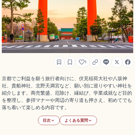
1
京都でご利益を願う旅行者向けに、伏見稲荷大社や八坂神
社、貴船神社、北野天満宮など、願い別に巡りやすい神社を
紹介します。商売繁盛、厄除け、縁結び、学業成就など目的
を整理し、参拝マナーや周辺の寄り道も押さえ、初めてでも
落ち着いて楽しめる内容です。
目次
よくある質問