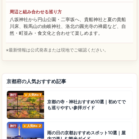
周辺と組み合わせる巡り方
八坂神社から円山公園・二寧坂へ、貴船神社と夏の貴船
川床、鞍馬山の由岐神社、洛北の圓光寺の禅庭など、自
然・町並み・食文化と合わせて楽しめます。
※最新情報は公式発表または現地でご確認ください。
京都府の人気おすすめ記事
旅行
人気No.1
京都の寺・神社おすすめ10選｜初めてで
も巡りやすい参拝ガイド
旅行
人気No.2
雨の日の京都おすすめスポット10選｜屋
内で楽しむ観光ガイド