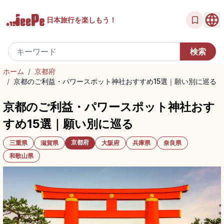
日本旅行を
楽しもう！
ホーム
/
京都府
/
京都のご利益・パワースポット神社おすすめ15選｜願い別に巡る
京都のご利益・パワースポット神社おす
すめ15選｜願い別に巡る
京都府
三重県
滋賀県
大阪府
兵庫県
奈良県
和歌山県