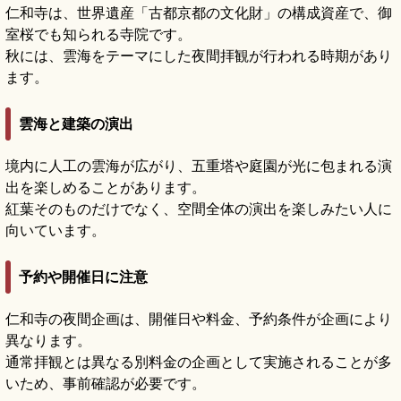
仁和寺は、世界遺産「古都京都の文化財」の構成資産で、御
室桜でも知られる寺院です。
秋には、雲海をテーマにした夜間拝観が行われる時期があり
ます。
雲海と建築の演出
境内に人工の雲海が広がり、五重塔や庭園が光に包まれる演
出を楽しめることがあります。
紅葉そのものだけでなく、空間全体の演出を楽しみたい人に
向いています。
予約や開催日に注意
仁和寺の夜間企画は、開催日や料金、予約条件が企画により
異なります。
通常拝観とは異なる別料金の企画として実施されることが多
いため、事前確認が必要です。
仁和寺の見どころ｜御室桜と門跡寺院をめぐ