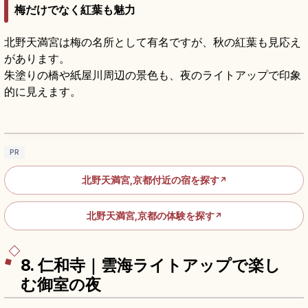
梅だけでなく紅葉も魅力
北野天満宮は梅の名所として有名ですが、秋の紅葉も見応え
があります。
朱塗りの橋や紙屋川周辺の景色も、夜のライトアップで印象
的に見えます。
北野天満宮の見どころ｜梅苑・天神市・学問
の神様を参拝
記事を読む
→
PR
北野天満宮,京都付近の宿を探す
↗
北野天満宮,京都の体験を探す
↗
8. 仁和寺｜雲海ライトアップで楽し
む御室の夜