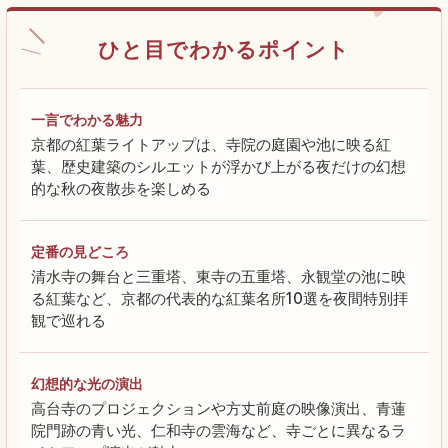
ひと目でわかるポイント
一言でわかる魅力
京都の紅葉ライトアップは、寺院の庭園や池に映る紅
葉、歴史建築のシルエットが浮かび上がる夜だけの幻想
的な秋の夜散歩を楽しめる
定番の見どころ
清水寺の舞台と三重塔、東寺の五重塔、永観堂の池に映
る紅葉など、京都の代表的な紅葉名所10選を夜間特別拝
観で巡れる
幻想的な光の演出
高台寺のプロジェクションや方丈前庭の映像演出、青蓮
院門跡の青い光、仁和寺の雲海など、寺ごとに異なるラ