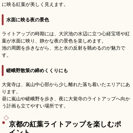
に映る紅葉が美しく見えます。
水面に映る夜の景色
ライトアップの時期には、大沢池の水辺に立つ心経宝塔や紅
葉が水面に映り、静かな夜の景色を楽しめます。
池の周囲を歩きながら、光と水の反射を眺めるのが魅力で
す。
嵯峨野散策の締めくくりにも
大覚寺は、嵐山中心部から少し離れた落ち着いたエリアにあ
ります。
昼に嵐山や嵯峨野を歩き、夜に大覚寺のライトアップへ向か
う計画も立てやすい場所です。
京都の紅葉ライトアップを楽しむポ
イント