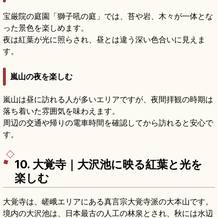
宝厳院の庭園「獅子吼の庭」では、苔や岩、木々が一体とな
った景色を楽しめます。
夜は紅葉が光に照らされ、昼とは違う深い色合いに見えま
す。
嵐山の夜を楽しむ
嵐山は昼に訪れる人が多いエリアですが、夜間拝観の時期は
落ち着いた雰囲気を味わえます。
周辺の交通や帰りの電車時間を確認してから訪れると安心で
す。
10. 大覚寺｜大沢池に映る紅葉と光を
楽しむ
大覚寺は、嵯峨エリアにある真言宗大覚寺派の大本山です。
境内の大沢池は、日本最古の人工の林泉とされ、秋には水辺