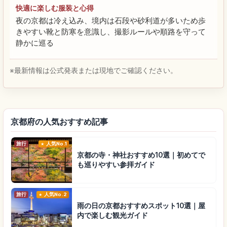
快適に楽しむ服装と心得
夜の京都は冷え込み、境内は石段や砂利道が多いため歩
きやすい靴と防寒を意識し、撮影ルールや順路を守って
静かに巡る
※最新情報は公式発表または現地でご確認ください。
京都府の人気おすすめ記事
旅行
人気No.1
京都の寺・神社おすすめ10選｜初めてで
も巡りやすい参拝ガイド
旅行
人気No.2
雨の日の京都おすすめスポット10選｜屋
内で楽しむ観光ガイド