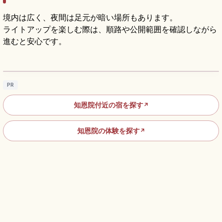
境内は広く、夜間は足元が暗い場所もあります。
ライトアップを楽しむ際は、順路や公開範囲を確認しながら
進むと安心です。
知恩院を訪れる前に知りたい参拝方法と見ど
ころ
記事を読む
→
PR
知恩院付近の宿を探す
↗
知恩院の体験を探す
↗