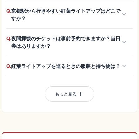
Q.
京都駅から行きやすい紅葉ライトアップはどこで
keyboard_arrow_down
すか？
Q.
夜間拝観のチケットは事前予約できますか？当日
keyboard_arrow_down
券はありますか？
keyboard_arrow_down
Q.
紅葉ライトアップを巡るときの服装と持ち物は？
add
もっと見る