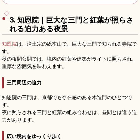
3. 知恩院｜巨大な三門と紅葉が照らさ
れる迫力ある夜景
知恩院
は、浄土宗の総本山で、巨大な三門で知られる寺院で
す。
秋の夜間公開では、境内の紅葉や建築がライトに照らされ、
重厚な雰囲気を味わえます。
三門周辺の迫力
知恩院の三門は、京都でも存在感のある木造門のひとつで
す。
夜に照らされる三門と紅葉の組み合わせは、昼間とは違う迫
力があります。
広い境内をゆっくり歩く