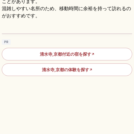
ことがあります。
混雑しやすい名所のため、移動時間に余裕を持って訪れるの
がおすすめです。
清水寺の見どころ｜清水の舞台・音羽の滝・
参道をめぐる京都参拝
記事を読む
→
PR
清水寺,京都付近の宿を探す
↗
清水寺,京都の体験を探す
↗