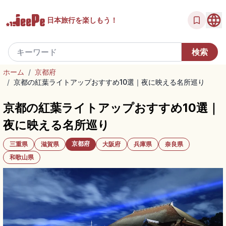
日本旅行を
楽しもう！
ホーム
/
京都府
/
京都の紅葉ライトアップおすすめ10選｜夜に映える名所巡り
京都の紅葉ライトアップおすすめ10選｜
夜に映える名所巡り
京都府
三重県
滋賀県
大阪府
兵庫県
奈良県
和歌山県