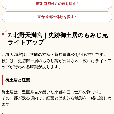
東寺,京都付近の宿を探す
↗
東寺,京都の体験を探す
↗
7. 北野天満宮｜史跡御土居のもみじ苑
ライトアップ
北野天満宮は、学問の神様・菅原道真公を祀る神社です。
秋には、史跡御土居のもみじ苑が公開され、夜にはライトア
ップが行われる時期があります。
御土居と紅葉
御土居は、豊臣秀吉が築いた京都を囲む土塁の跡です。
その一部が残る境内で、紅葉と歴史的な地形を一緒に楽しめ
ます。