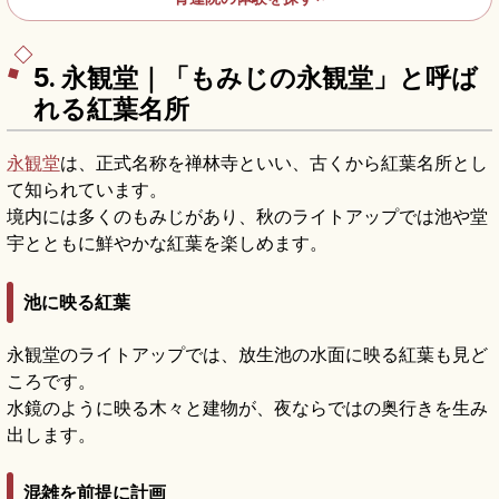
5. 永観堂｜「もみじの永観堂」と呼ば
れる紅葉名所
永観堂
は、正式名称を禅林寺といい、古くから紅葉名所とし
て知られています。
境内には多くのもみじがあり、秋のライトアップでは池や堂
宇とともに鮮やかな紅葉を楽しめます。
池に映る紅葉
永観堂のライトアップでは、放生池の水面に映る紅葉も見ど
ころです。
水鏡のように映る木々と建物が、夜ならではの奥行きを生み
出します。
混雑を前提に計画