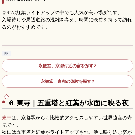
京都の紅葉ライトアップの中でも人気が高い場所です。
入場待ちや周辺道路の混雑を考え、時間に余裕を持って訪れ
るのがおすすめです。
永観堂ガイド｜「もみじの永観堂」と紅葉ラ
イトアップ
記事を読む
→
PR
永観堂、京都付近の宿を探す
↗
永観堂、京都の体験を探す
↗
6. 東寺｜五重塔と紅葉が水面に映る夜
東寺
は、京都駅からも比較的アクセスしやすい世界遺産の寺
院です。
秋には五重塔と紅葉がライトアップされ、池に映り込む姿が