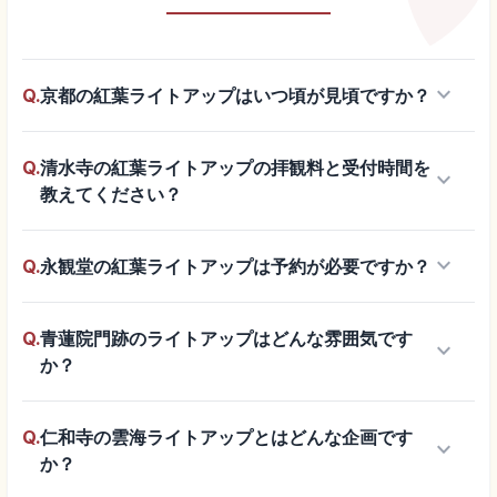
keyboard_arrow_down
Q.
京都の紅葉ライトアップはいつ頃が見頃ですか？
Q.
清水寺の紅葉ライトアップの拝観料と受付時間を
keyboard_arrow_down
教えてください？
keyboard_arrow_down
Q.
永観堂の紅葉ライトアップは予約が必要ですか？
Q.
青蓮院門跡のライトアップはどんな雰囲気です
keyboard_arrow_down
か？
Q.
仁和寺の雲海ライトアップとはどんな企画です
keyboard_arrow_down
か？