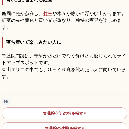
庭園に光が点在し、
竹林
や木々が静かに浮かび上がります。
紅葉の赤や黄色と青い光が重なり、独特の夜景を楽しめま
す。
落ち着いて楽しみたい人に
青蓮院門跡は、華やかさだけでなく静けさも感じられるライ
トアップスポットです。
東山エリアの中でも、ゆっくり庭を眺めたい人に向いていま
す。
青蓮院とはどんな場所？京都で楽しむ庭園と
参拝の基本
記事を読む
→
PR
青蓮院付近の宿を探す
↗
青蓮院の体験を探す
↗