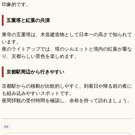
印象的です。
五重塔と紅葉の共演
東寺の五重塔は、木造建造物として日本一の高さで知られて
います。
夜のライトアップでは、塔のシルエットと境内の紅葉が重な
り、京都らしい景色を楽しめます。
京都駅周辺から行きやすい
京都駅からの移動が比較的しやすく、到着日や帰る前の夜に
も組み込みやすいスポットです。
夜間拝観の受付時間を確認し、余裕を持って訪れましょう。
東寺の見どころ｜五重塔・立体曼荼羅・弘法
市をめぐる京都観光
記事を読む
→
PR