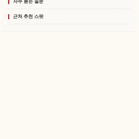
자주 묻는 질문
근처 추천 스팟