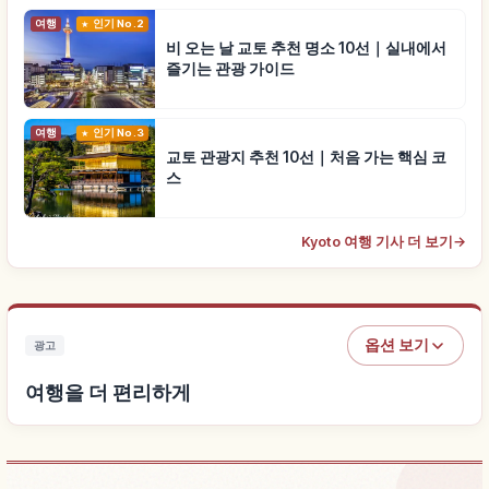
여행
인기 No.2
비 오는 날 교토 추천 명소 10선｜실내에서
즐기는 관광 가이드
여행
인기 No.3
교토 관광지 추천 10선｜처음 가는 핵심 코
스
Kyoto 여행 기사 더 보기
→
옵션 보기
광고
여행을 더 편리하게