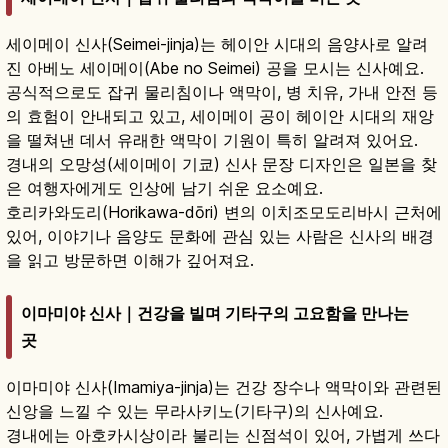
세이메이 신사(Seimei-jinja)는 헤이안 시대의 음양사로 알려
진 아베노 세이메이(Abe no Seimei) 공을 모시는 신사예요.
공식적으로도 잡귀 물리침이나 액막이, 병 치유, 가내 안전 등
의 효험이 안내되고 있고, 세이메이 공이 헤이안 시대의 재앙
을 떨쳐낸 데서 유래한 액막이 기원이 특히 알려져 있어요.
경내의 오망성(세이메이 기쿄) 신사 문장 디자인은 일본을 찾
은 여행자에게도 인상에 남기 쉬운 요소예요.
호리카와도리(Horikawa-dōri) 변의 이치조모도리바시 근처에
있어, 이야기나 음양도 문화에 관심 있는 사람은 신사의 배경
을 읽고 방문하면 이해가 깊어져요.
이마미야 신사｜건강을 빌며 기타구의 고요함을 만나는
곳
이마미야 신사(Imamiya-jinja)는 건강 장수나 액막이와 관련된
신앙을 느낄 수 있는 무라사키노(기타구)의 신사예요.
경내에는 아호카시상이라 불리는 신점석이 있어, 가볍게 쓰다