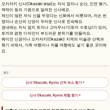
오카자키 신사(Okazaki-jinja)는 자식 점지나 순산, 인연 맺기,
액막이 등의 기원으로 알려진 신사예요.
제신이 많은 자식 신을 두었다는 신화에서 비롯되어, 자손 번
영이나 순산의 신앙이 두터운 신사로 친숙해요.
경내에는 자식 점지 토끼나 고마우사기(토끼 수호상)가 있어,
토끼와 얽힌 디자인이 부드러운 분위기를 만들어요.
헤이안 신궁이나 오카자키(Okazaki) 지역의 미술관 산책과
묶기 쉬워서, 가족 여행이나 커플 여행에도 넣기 좋은 곳이에
요.
오카자키 신사｜교토 토끼 신사 안산 기원과 코
마우사기
기사 읽기
→
광고
신사 Okazaki, Kyoto 근처 숙소 찾기
↗
신사 Okazaki, Kyoto 체험 찾기
↗