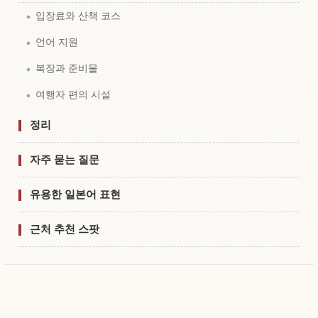
입장료와 산책 코스
언어 지원
복장과 준비물
여행자 편의 시설
정리
자주 묻는 질문
유용한 일본어 표현
근처 추천 스팟