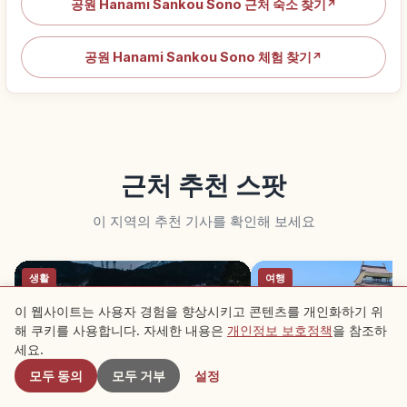
공원 Hanami Sankou Sono 근처 숙소 찾기
↗
공원 Hanami Sankou Sono 체험 찾기
↗
근처 추천 스팟
이 지역의 추천 기사를 확인해 보세요
생활
여행
이 웹사이트는 사용자 경험을 향상시키고 콘텐츠를 개인화하기 위
해 쿠키를 사용합니다. 자세한 내용은
개인정보 보호정책
을 참조하
근처 스팟
세요.
모두 동의
모두 거부
설정