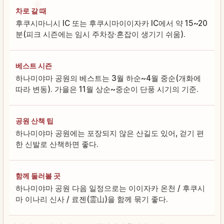
차로 갈 때
후쿠시마니시 IC 또는 후쿠시마이이자카 IC에서 약 15~20
분(피크 시즌에는 임시 주차장·혼잡이 생기기 쉬움).
베스트 시즌
하나미야마 공원의 베스트는 3월 하순~4월 중순(개화에
따라 변동). 가을은 11월 상순~중순이 단풍 시기의 기준.
공원 산책 팁
하나미야마 공원에는 포장되지 않은 산길도 있어, 걷기 편
한 신발로 산책하면 좋다.
함께 둘러볼 곳
하나미야마 공원 다음 일정으로는 이이자카 온천 / 후쿠시
마 이나리 신사 / 료젠(霊山)을 함께 묶기 좋다.