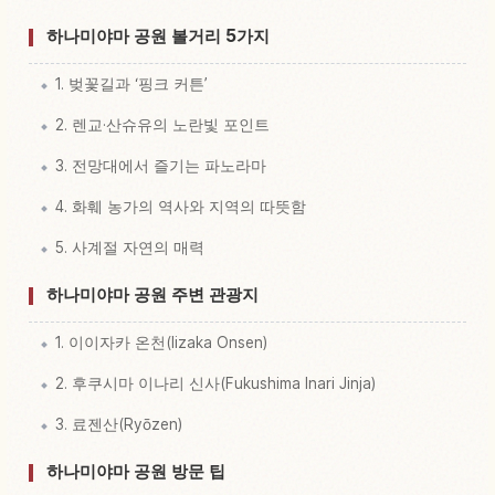
하나미야마 공원 볼거리 5가지
1. 벚꽃길과 ‘핑크 커튼’
2. 렌교·산슈유의 노란빛 포인트
3. 전망대에서 즐기는 파노라마
4. 화훼 농가의 역사와 지역의 따뜻함
5. 사계절 자연의 매력
하나미야마 공원 주변 관광지
1. 이이자카 온천(Iizaka Onsen)
2. 후쿠시마 이나리 신사(Fukushima Inari Jinja)
3. 료젠산(Ryōzen)
하나미야마 공원 방문 팁