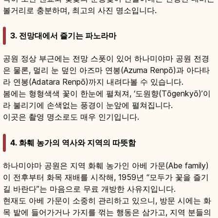
볼거리로 충분하며, 최고의 사진 명소입니다.
3. 전망대에서 즐기는 파노라마
공원 정상 부근에는 전망 스폿이 있어 하나미야마 공원 전경
은 물론, 멀리 눈 덮인 아즈마 연봉(Azuma Renpō)과 아다타
라 연봉(Adatara Renpō)까지 내려다볼 수 있습니다.
봄에는 형형색색 꽃이 한눈에 펼쳐져, ‘도원향(Tōgenkyō)’이
라 불리기에 손색없는 풍경이 눈앞에 펼쳐집니다.
이곳은 촬영 명소로도 매우 인기입니다.
4. 화훼 농가의 역사와 지역의 따뜻함
하나미야마 공원은 지역 화훼 농가인 아베 가문(Abe family)
이 전후부터 화목 재배를 시작해, 1959년 “모두가 꽃을 즐기
길 바란다”는 마음으로 무료 개방한 사유지입니다.
현재도 아베 가문이 소중히 관리하고 있으니, 방문 시에는 화
목 밭에 들어가거나 가지를 꺾는 행동은 삼가고, 지역 분들의