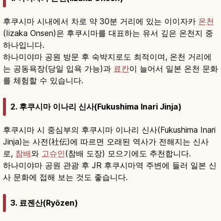
후쿠시마 시내에서 차로 약 30분 거리에 있는 이이자카
온천
(Iizaka Onsen)은 후쿠시마를 대표하는 유서 깊은 온천지 중
하나입니다.
하나미야마 공원 방문 후 숙박지로도 최적이며, 온천 거리에
는 공동욕장(당일 입욕 가능)과
료칸
이 늘어서 일본 온천 문화
를 체험할 수 있습니다.
2. 후쿠시마 이나리 신사(Fukushima Inari Jinja)
후쿠시마 시 중심부의 후쿠시마 이나리 신사(Fukushima Inari
Jinja)는 사전(社伝)에 따르면 오래된 역사가 전해지는 신사
로,
참배
와
고슈인
(참배 도장) 모으기에도 추천합니다.
하나미야마 공원 관광 후 JR 후쿠시마역 주변에 들러 일본 신
사 문화에 접해 보는 것도 좋습니다.
3. 료젠산(Ryōzen)