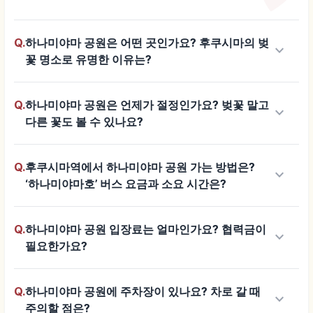
Q.
하나미야마 공원은 어떤 곳인가요? 후쿠시마의 벚
keyboard_arrow_down
꽃 명소로 유명한 이유는?
Q.
하나미야마 공원은 언제가 절정인가요? 벚꽃 말고
keyboard_arrow_down
다른 꽃도 볼 수 있나요?
Q.
후쿠시마역에서 하나미야마 공원 가는 방법은?
keyboard_arrow_down
‘하나미야마호’ 버스 요금과 소요 시간은?
Q.
하나미야마 공원 입장료는 얼마인가요? 협력금이
keyboard_arrow_down
필요한가요?
Q.
하나미야마 공원에 주차장이 있나요? 차로 갈 때
keyboard_arrow_down
주의할 점은?