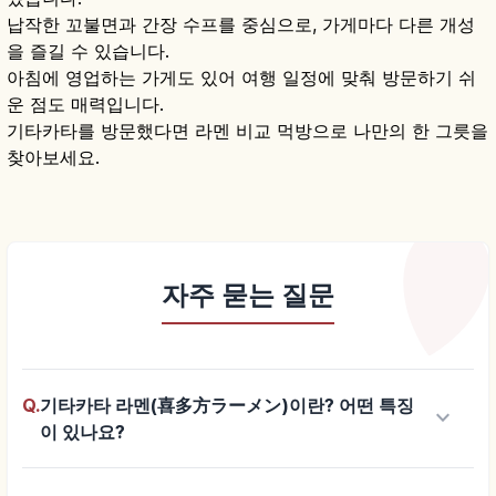
납작한 꼬불면과 간장 수프를 중심으로, 가게마다 다른 개성
을 즐길 수 있습니다.
아침에 영업하는 가게도 있어 여행 일정에 맞춰 방문하기 쉬
운 점도 매력입니다.
기타카타를 방문했다면 라멘 비교 먹방으로 나만의 한 그릇을
찾아보세요.
자주 묻는 질문
Q.
기타카타 라멘(喜多方ラーメン)이란? 어떤 특징
keyboard_arrow_down
이 있나요?