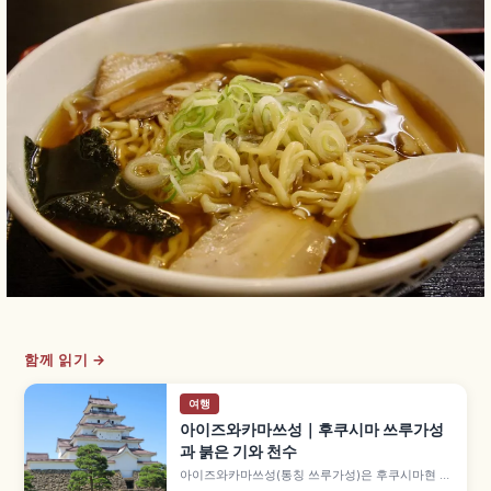
함께 읽기 →
여행
아이즈와카마쓰성｜후쿠시마 쓰루가성
과 붉은 기와 천수
아이즈와카마쓰성(통칭 쓰루가성)은 후쿠시마현 아