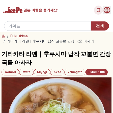
일본 여행을
즐기세요!
홈
/
Fukushima
/
기타카타 라멘｜후쿠시마 납작 꼬불면 간장 국물 아사라
기타카타 라멘｜후쿠시마 납작 꼬불면 간장
국물 아사라
Fukushima
Aomori
Iwate
Miyagi
Akita
Yamagata