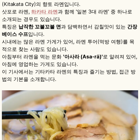
(Kitakata City)의 향토 라멘입니다.
삿포로 라멘,
하카타 라멘
과 함께 '일본 3대 라멘' 중 하나로
소개되는 경우도 있습니다.
특징은
납작한 꼬불꼬불 면
과 담백하면서 감칠맛이 있는
간장
베이스 수프
입니다.
시내에는 많은 라멘 가게가 있어, 라멘 투어(먹방 여행)를 목
적으로 찾는 사람도 있습니다.
아침부터 라멘을 먹는 문화
'아사라 (Asa-rā)'
로 알려져 있어,
아침에 영업하는 가게도 있습니다.
이 기사에서는 기타카타 라멘의 특징과 즐기는 방법, 접근 방
법의 기본을 소개합니다.