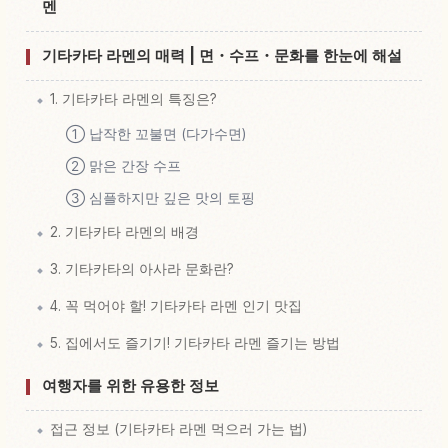
멘
기타카타 라멘의 매력 | 면・수프・문화를 한눈에 해설
1. 기타카타 라멘의 특징은?
① 납작한 꼬불면 (다가수면)
② 맑은 간장 수프
③ 심플하지만 깊은 맛의 토핑
2. 기타카타 라멘의 배경
3. 기타카타의 아사라 문화란?
4. 꼭 먹어야 할! 기타카타 라멘 인기 맛집
5. 집에서도 즐기기! 기타카타 라멘 즐기는 방법
여행자를 위한 유용한 정보
접근 정보 (기타카타 라멘 먹으러 가는 법)