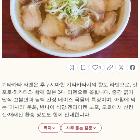
4
기타카타 라멘은 후쿠시마현 기타카타시의 향토 라멘으로, 삿
포로·하카타와 함께 일본 3대 라멘으로 꼽힙니다. 중간 굵기
납작 꼬불면과 담백 간장 베이스 국물이 특징이며, 아침에 먹
는 '아사라' 문화, 반나이 식당·겐라이켄 노포, 도쿄에서 신칸
센·재래선 환승 정보도 함께 안내합니다.
목차
자주 묻는 질문