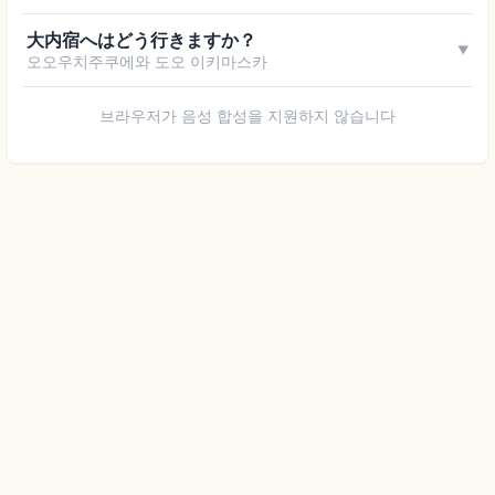
大内宿へはどう行きますか？
▼
오오우치주쿠에와 도오 이키마스카
브라우저가 음성 합성을 지원하지 않습니다