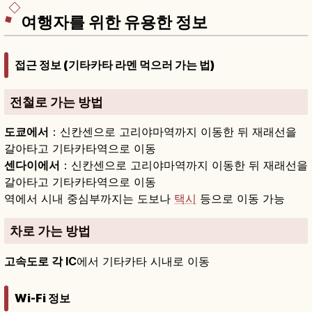
여행자를 위한 유용한 정보
접근 정보 (기타카타 라멘 먹으러 가는 법)
전철로 가는 방법
도쿄에서
：신칸센으로 고리야마역까지 이동한 뒤 재래선을
갈아타고 기타카타역으로 이동
센다이에서
：신칸센으로 고리야마역까지 이동한 뒤 재래선을
갈아타고 기타카타역으로 이동
역에서 시내 중심부까지는 도보나
택시
등으로 이동 가능
차로 가는 방법
고속도로 각 IC
에서 기타카타 시내로 이동
Wi-Fi 정보