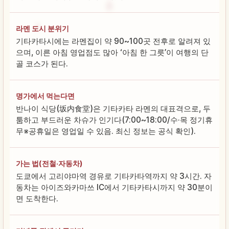
라멘 도시 분위기
기타카타시에는 라멘집이 약 90~100곳 전후로 알려져 있
으며, 이른 아침 영업점도 많아 ‘아침 한 그릇’이 여행의 단
골 코스가 된다.
명가에서 먹는다면
반나이 식당(坂内食堂)은 기타카타 라멘의 대표격으로, 두
툼하고 부드러운 차슈가 인기다(7:00~18:00/수·목 정기휴
무※공휴일은 영업일 수 있음. 최신 정보는 공식 확인).
가는 법(전철·자동차)
도쿄에서 고리야마역 경유로 기타카타역까지 약 3시간. 자
동차는 아이즈와카마쓰 IC에서 기타카타시까지 약 30분이
면 도착한다.