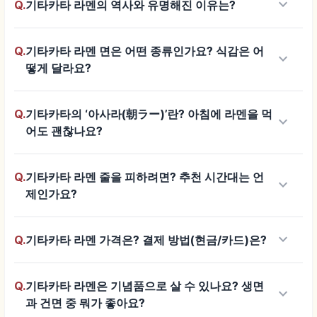
keyboard_arrow_down
Q.
기타카타 라멘의 역사와 유명해진 이유는?
Q.
기타카타 라멘 면은 어떤 종류인가요? 식감은 어
keyboard_arrow_down
떻게 달라요?
Q.
기타카타의 ‘아사라(朝ラー)’란? 아침에 라멘을 먹
keyboard_arrow_down
어도 괜찮나요?
Q.
기타카타 라멘 줄을 피하려면? 추천 시간대는 언
keyboard_arrow_down
제인가요?
keyboard_arrow_down
Q.
기타카타 라멘 가격은? 결제 방법(현금/카드)은?
Q.
기타카타 라멘은 기념품으로 살 수 있나요? 생면
keyboard_arrow_down
과 건면 중 뭐가 좋아요?