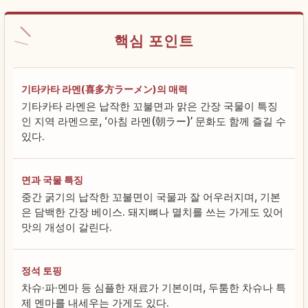
핵심 포인트
기타카타 라멘(喜多方ラーメン)의 매력
기타카타 라멘은 납작한 꼬불면과 맑은 간장 국물이 특징
인 지역 라멘으로, ‘아침 라멘(朝ラー)’ 문화도 함께 즐길 수
있다.
면과 국물 특징
중간 굵기의 납작한 꼬불면이 국물과 잘 어우러지며, 기본
은 담백한 간장 베이스. 돼지뼈나 멸치를 쓰는 가게도 있어
맛의 개성이 갈린다.
정석 토핑
차슈·파·멘마 등 심플한 재료가 기본이며, 두툼한 차슈나 특
제 멘마를 내세우는 가게도 있다.