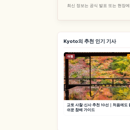
최신 정보는 공식 발표 또는 현장에
Kyoto의 추천 인기 기사
여행
교토 사찰·신사 추천 10선｜처음에도
쉬운 참배 가이드