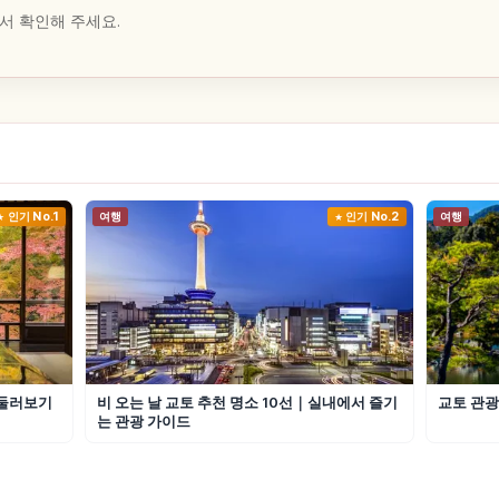
서 확인해 주세요.
인기 No.1
여행
인기 No.2
여행
 둘러보기
비 오는 날 교토 추천 명소 10선｜실내에서 즐기
교토 관광
는 관광 가이드