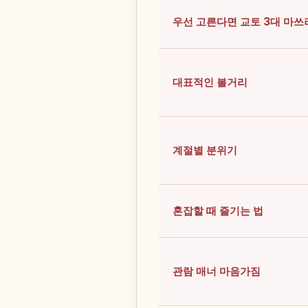
우선 고른다면 교토 3대 마쓰
대표적인 볼거리
계절별 분위기
혼잡할 때 즐기는 법
관람 매너 마음가짐