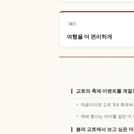
광고
여행을 더 편리하게
숙소 
교토의 축제·이벤트를 계절
처음이라면 교토 3대 축제에
제례 행사는 의미를 알면 더
봄의 교토에서 보고 싶은 