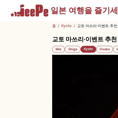
일본 여행을
즐기세
홈
/
Kyoto
/
교토 마쓰리·이벤트 추천
교토 마쓰리·이벤트 추천
Kyoto
Mie
Shiga
Osaka