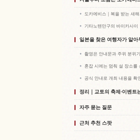
도카에비스｜복을 받는 새해
기타노텐만구의 바이카사이｜
일본을 찾은 여행자가 알아
촬영은 안내문과 주위 분위
혼잡 시에는 멈춰 설 장소를
공식 안내로 개최 내용을 
정리｜교토의 축제·이벤트는
자주 묻는 질문
근처 추천 스팟