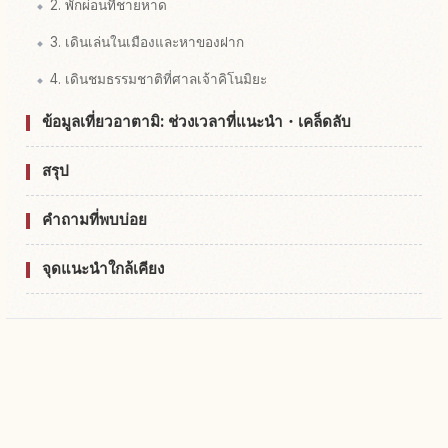
2. พักผ่อนที่ชายหาด
3. เดินเล่นในเมืองและหาของฝาก
4. เดินชมธรรมชาติที่ศาลเจ้าคิโนมิยะ
ข้อมูลเที่ยวอาตามิ: ช่วงเวลาที่แนะนำ・เคล็ดลับ
สรุป
คำถามที่พบบ่อย
จุดแนะนำใกล้เคียง