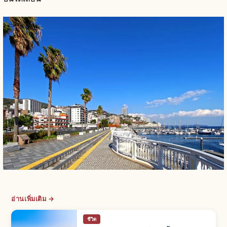
อ่านเพิ่มเติม →
ชีวิต