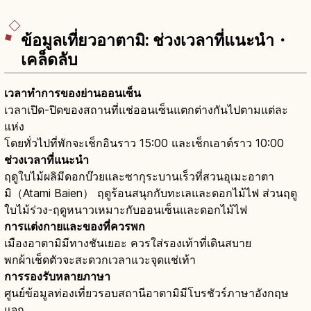
ข้อมูลเที่ยวอาตามิ: ช่วงเวลาที่แนะนำ・
เคล็ดลับ
เวลาทำการของย่านออนเซ็น
เวลาเปิด-ปิดของสถานที่แช่ออนเซ็นแตกต่างกันไปตามแต่ละ
แห่ง
โดยทั่วไปที่พักจะเช็กอินราว 15:00 และเช็กเอาต์ราว 10:00
ช่วงเวลาที่แนะนำ
ฤดูใบไม้ผลิมีดอกบ๊วยและซากุระบานเร็วที่สวนอุเมะอาตา
มิ（Atami Baien） ฤดูร้อนสนุกกับทะเลและดอกไม้ไฟ ส่วนฤดู
ใบไม้ร่วง-ฤดูหนาวเหมาะกับออนเซ็นและดอกไม้ไฟ
การแต่งกายและของที่ควรพก
เมืองอาตามิมีทางชันเยอะ ควรใส่รองเท้าที่เดินสบาย
พกผ้าเช็ดตัวจะสะดวกเวลาแวะจุดแช่เท้า
การรองรับหลายภาษา
ศูนย์ข้อมูลท่องเที่ยวรอบสถานีอาตามิมีโบรชัวร์ภาษาอังกฤษ
แจก