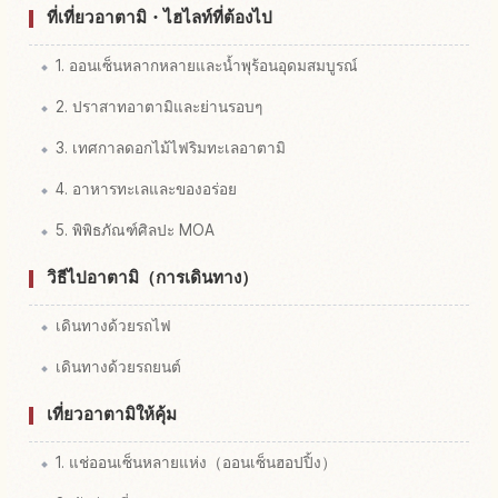
ที่เที่ยวอาตามิ・ไฮไลท์ที่ต้องไป
1. ออนเซ็นหลากหลายและน้ำพุร้อนอุดมสมบูรณ์
2. ปราสาทอาตามิและย่านรอบๆ
3. เทศกาลดอกไม้ไฟริมทะเลอาตามิ
4. อาหารทะเลและของอร่อย
5. พิพิธภัณฑ์ศิลปะ MOA
วิธีไปอาตามิ（การเดินทาง）
เดินทางด้วยรถไฟ
เดินทางด้วยรถยนต์
เที่ยวอาตามิให้คุ้ม
1. แช่ออนเซ็นหลายแห่ง（ออนเซ็นฮอปปิ้ง）