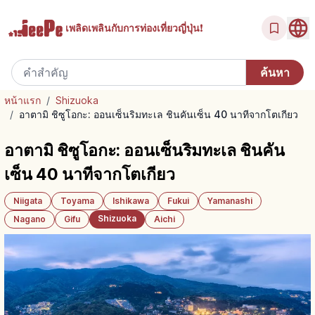
เพลิดเพลินกับ
การท่องเที่ยวญี่ปุ่น!
หน้าแรก
/
Shizuoka
/
อาตามิ ชิซูโอกะ: ออนเซ็นริมทะเล ชินคันเซ็น 40 นาทีจากโตเกียว
อาตามิ ชิซูโอกะ: ออนเซ็นริมทะเล ชินคัน
เซ็น 40 นาทีจากโตเกียว
Niigata
Toyama
Ishikawa
Fukui
Yamanashi
Shizuoka
Nagano
Gifu
Aichi