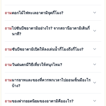
keyboard_arrow_down
ถาม
ดอกไม้ไฟทะเลอาตามิจุดกี่โมง?
ถาม
ไปซันบีชอาตามิอย่างไร? จากสถานีอาตามิเดินกี่
keyboard_arrow_down
นาที?
keyboard_arrow_down
ถาม
ซันบีชอาตามิเปิดให้ลงเล่นน้ำกี่โมงถึงกี่โมง?
keyboard_arrow_down
ถาม
วันฝนตกมีวิธีเที่ยวให้สนุกไหม?
ถาม
มารยาทและของที่ควรพกเวลาไปออนเซ็นมีอะไร
keyboard_arrow_down
บ้าง?
keyboard_arrow_down
ถาม
ของฝากยอดนิยมของอาตามิคืออะไร?