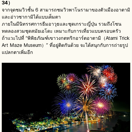
34）
จากจุดชมวิวชั้น 6 สามารถชมวิวพาโนรามาของตัวเมืองอาตามิ
และอ่าวซากามิได้แบบเต็มตา
ภายในมีนิทรรศการธีมอาวุธและชุดเกราะญี่ปุ่น รวมถึงโซน
ทดลองสวมชุดสมัยเอโดะ เหมาะกับการเที่ยวแบบครอบครัว
ถ้าแวะไปที่ “พิพิธภัณฑ์เขาวงกตทริกอาร์ตอาตามิ（Atami Trick
Art Maze Museum）” ที่อยู่ติดกันด้วย จะได้สนุกกับการถ่ายรูป
แปลกตาเพิ่มอีก