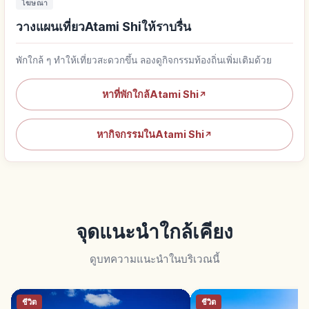
โฆษณา
วางแผนเที่ยวAtami Shiให้ราบรื่น
พักใกล้ ๆ ทำให้เที่ยวสะดวกขึ้น ลองดูกิจกรรมท้องถิ่นเพิ่มเติมด้วย
หาที่พักใกล้Atami Shi
↗
หากิจกรรมในAtami Shi
↗
จุดแนะนำใกล้เคียง
ดูบทความแนะนำในบริเวณนี้
ชีวิต
ชีวิต