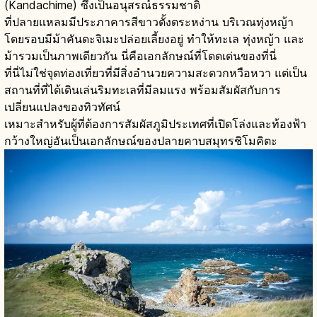
(Kandachime) ซึ่งเป็นอนุสรณ์ธรรมชาติ
ที่ปลายแหลมมีประภาคารสีขาวตั้งตระหง่าน บริเวณทุ่งหญ้า
โดยรอบมีม้าคันดะจิเมะปล่อยเลี้ยงอยู่ ทำให้ทะเล ทุ่งหญ้า และ
ม้ารวมเป็นภาพเดียวกัน นี่คือเอกลักษณ์ที่โดดเด่นของที่นี่
ที่นี่ไม่ใช่จุดท่องเที่ยวที่มีสิ่งอำนวยความสะดวกหวือหวา แต่เป็น
สถานที่ที่ได้เดินเล่นริมทะเลที่มีลมแรง พร้อมสัมผัสกับการ
เปลี่ยนแปลงของทิวทัศน์
เหมาะสำหรับผู้ที่ต้องการสัมผัสภูมิประเทศที่เปิดโล่งและท้องฟ้า
กว้างใหญ่อันเป็นเอกลักษณ์ของปลายคาบสมุทรชิโมคิตะ