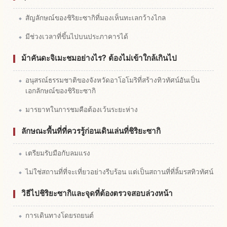
สัญลักษณ์ของชิริยะซากิที่มองเห็นทะเลกว้างไกล
มีช่วงเวลาที่ขึ้นไปบนประภาคารได้
ม้าคันดะจิเมะชมอย่างไร? ต้องไม่เข้าใกล้เกินไป
อนุสรณ์ธรรมชาติของจังหวัดอาโอโมริที่สร้างทิวทัศน์อันเป็น
เอกลักษณ์ของชิริยะซากิ
มารยาทในการชมคือต้องเว้นระยะห่าง
ลักษณะพื้นที่ที่ควรรู้ก่อนเดินเล่นที่ชิริยะซากิ
เตรียมรับมือกับลมแรง
ไม่ใช่สถานที่ที่จะเที่ยวอย่างรีบร้อน แต่เป็นสถานที่ที่ลิ้มรสทิวทัศน์
วิธีไปชิริยะซากิและจุดที่ต้องตรวจสอบล่วงหน้า
การเดินทางโดยรถยนต์