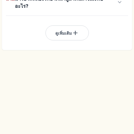
keyboard_arrow_down
อะไร?
add
ดูเพิ่มเติม