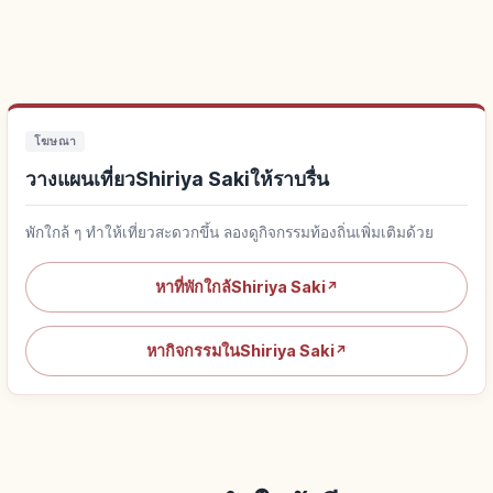
โฆษณา
วางแผนเที่ยวShiriya Sakiให้ราบรื่น
พักใกล้ ๆ ทำให้เที่ยวสะดวกขึ้น ลองดูกิจกรรมท้องถิ่นเพิ่มเติมด้วย
หาที่พักใกล้Shiriya Saki
↗
หากิจกรรมในShiriya Saki
↗