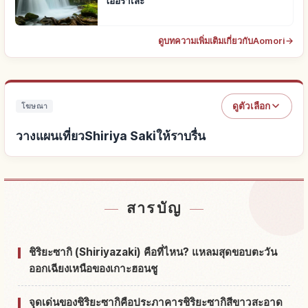
โออิราเสะ
ดูบทความเพิ่มเติมเกี่ยวกับAomori
→
ดูตัวเลือก
โฆษณา
วางแผนเที่ยวShiriya Sakiให้ราบรื่น
หาที่พักใกล้Shiriya Saki
↗
สารบัญ
หากิจกรรมในShiriya Saki
↗
ชิริยะซากิ (Shiriyazaki) คือที่ไหน? แหลมสุดขอบตะวัน
ออกเฉียงเหนือของเกาะฮอนชู
จุดเด่นของชิริยะซากิคือประภาคารชิริยะซากิสีขาวสะอาด