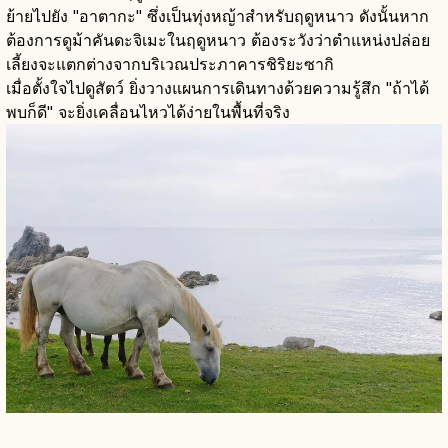
ย้ายไปยัง "อาตากะ" ซึ่งเป็นทุ่งหญ้าสำหรับฤดูหนาว ดังนั้นหาก
ต้องการดูม้าคันดะจิเมะในฤดูหนาว ต้องระวังว่าตำแหน่งปล่อย
เลี้ยงจะแตกต่างจากบริเวณประภาคารชิริยะซากิ
เมื่อตั้งใจไปดูสัตว์ ยิ่งวางแผนการเดินทางด้วยความรู้สึก "ถ้าได้
พบก็ดี" จะยิ่งเคลื่อนไหวได้ง่ายในพื้นที่จริง