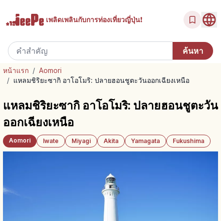
เพลิดเพลินกับ
การท่องเที่ยวญี่ปุ่น!
หน้าแรก
/
Aomori
/
แหลมชิริยะซากิ อาโอโมริ: ปลายฮอนชูตะวันออกเฉียงเหนือ
แหลมชิริยะซากิ อาโอโมริ: ปลายฮอนชูตะวัน
ออกเฉียงเหนือ
Aomori
Iwate
Miyagi
Akita
Yamagata
Fukushima