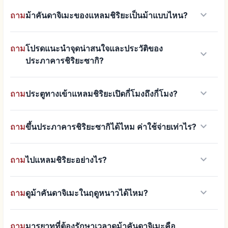
keyboard_arrow_down
ถาม
ม้าคันดาจิเมะของแหลมชิริยะเป็นม้าแบบไหน?
ถาม
โปรดแนะนำจุดน่าสนใจและประวัติของ
keyboard_arrow_down
ประภาคารชิริยะซากิ?
keyboard_arrow_down
ถาม
ประตูทางเข้าแหลมชิริยะเปิดกี่โมงถึงกี่โมง?
keyboard_arrow_down
ถาม
ขึ้นประภาคารชิริยะซากิได้ไหม ค่าใช้จ่ายเท่าไร?
keyboard_arrow_down
ถาม
ไปแหลมชิริยะอย่างไร?
keyboard_arrow_down
ถาม
ดูม้าคันดาจิเมะในฤดูหนาวได้ไหม?
ถาม
มารยาทที่ต้องรักษาเวลาดูม้าคันดาจิเมะคือ