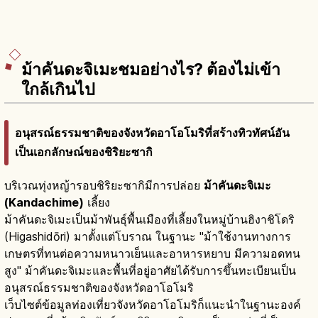
ม้าคันดะจิเมะชมอย่างไร? ต้องไม่เข้า
ใกล้เกินไป
อนุสรณ์ธรรมชาติของจังหวัดอาโอโมริที่สร้างทิวทัศน์อัน
เป็นเอกลักษณ์ของชิริยะซากิ
บริเวณทุ่งหญ้ารอบชิริยะซากิมีการปล่อย
ม้าคันดะจิเมะ
(Kandachime)
เลี้ยง
ม้าคันดะจิเมะเป็นม้าพันธุ์พื้นเมืองที่เลี้ยงในหมู่บ้านฮิงาชิโดริ
(Higashidōri) มาตั้งแต่โบราณ ในฐานะ "ม้าใช้งานทางการ
เกษตรที่ทนต่อความหนาวเย็นและอาหารหยาบ มีความอดทน
สูง" ม้าคันดะจิเมะและพื้นที่อยู่อาศัยได้รับการขึ้นทะเบียนเป็น
อนุสรณ์ธรรมชาติของจังหวัดอาโอโมริ
เว็บไซต์ข้อมูลท่องเที่ยวจังหวัดอาโอโมริก็แนะนำในฐานะองค์