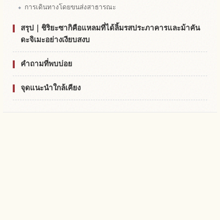
การเดินทางโดยขนส่งสาธารณะ
สรุป｜ชิริยะซากิคือแหลมที่ได้ลิ้มรสประภาคารและม้าคัน
ดะจิเมะอย่างเงียบสงบ
คำถามที่พบบ่อย
จุดแนะนำใกล้เคียง