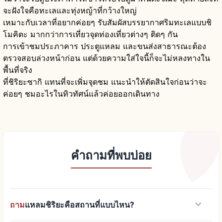
จะฝังใจคือทะเลและทุ่งหญ้าที่กว้างใหญ่
เหมาะกับเวลาที่อยากค่อยๆ รับสัมผัสบรรยากาศริมทะเลแบบชิ
โมคิตะ มากกว่าการเที่ยวจุดท่องเที่ยวต่างๆ ติดๆ กัน
การเข้าชมประภาคาร ประตูแหลม และขนส่งสาธารณะต้อง
ตรวจสอบล่วงหน้าก่อน แต่ด้วยความใส่ใจนี้ก็จะไม่หลงทางใน
พื้นที่จริง
ที่ชิริยะซากิ แทนที่จะเพิ่มจุดชม แนะนำให้ตัดสินใจก่อนว่าจะ
ค่อยๆ ชมอะไรในทิวทัศน์แล้วค่อยออกเดินทาง
คำถามที่พบบ่อย
keyboard_arrow_down
ถาม
แหลมชิริยะคือสถานที่แบบไหน?