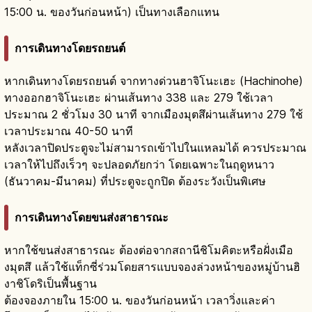
15:00 น. ของวันก่อนหน้า) เป็นทางเลือกแทน
การเดินทางโดยรถยนต์
หากเดินทางโดยรถยนต์ จากทางด่วนฮาจิโนะเฮะ (Hachinohe)
ทางออกฮาจิโนะเฮะ ผ่านเส้นทาง 338 และ 279 ใช้เวลา
ประมาณ 2 ชั่วโมง 30 นาที จากเมืองมุตสึผ่านเส้นทาง 279 ใช้
เวลาประมาณ 40-50 นาที
หลังเวลาปิดประตูจะไม่สามารถเข้าไปในแหลมได้ ควรประมาณ
เวลาให้ไปถึงเร็วๆ จะปลอดภัยกว่า โดยเฉพาะในฤดูหนาว
(ธันวาคม-มีนาคม) ที่ประตูจะถูกปิด ต้องระวังเป็นพิเศษ
การเดินทางโดยขนส่งสาธารณะ
หากใช้ขนส่งสาธารณะ ต้องต่อจากสถานีชิโมคิตะหรือฝั่งเมือ
งมุตสึ แล้วใช้แท็กซี่ร่วมโดยสารแบบจองล่วงหน้าของหมู่บ้านฮิ
งาชิโดริเป็นพื้นฐาน
ต้องจองภายใน 15:00 น. ของวันก่อนหน้า เวลาวิ่งและค่า