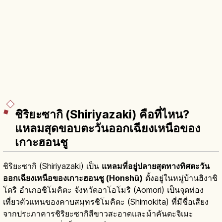
ชิริยะซากิ (Shiriyazaki) คือที่ไหน?
แหลมสุดขอบตะวันออกเฉียงเหนือของ
เกาะฮอนชู
ชิริยะซากิ (Shiriyazaki) เป็น
แหลมที่อยู่ปลายสุดทางทิศตะวัน
ออกเฉียงเหนือของเกาะฮอนชู (Honshū)
ตั้งอยู่ในหมู่บ้านฮิงาชิ
โดริ อำเภอชิโมคิตะ จังหวัดอาโอโมริ (Aomori) เป็นจุดท่อง
เที่ยวตัวแทนของคาบสมุทรชิโมคิตะ (Shimokita) ที่มีชื่อเสียง
จากประภาคารชิริยะซากิสีขาวสะอาดและม้าคันดะจิเมะ