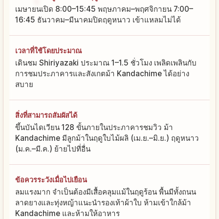
เมษายนเปิด 8:00–15:45 พฤษภาคม–พฤศจิกายน 7:00–
16:45 ธันวาคม–มีนาคมปิดฤดูหนาว เข้าแหลมไม่ได้
เวลาที่ใช้โดยประมาณ
เดินชม Shiriyazaki ประมาณ 1–1.5 ชั่วโมง เพลิดเพลินกับ
การชมประภาคารและสังเกตม้า Kandachime ได้อย่าง
สบาย
สิ่งที่สามารถสัมผัสได้
ขึ้นบันไดเวียน 128 ขั้นภายในประภาคารชมวิว ม้า
Kandachime มีลูกม้าในฤดูใบไม้ผลิ (เม.ย.–มิ.ย.) ฤดูหนาว
(ม.ค.–มี.ค.) ย้ายไปที่อื่น
ข้อควรระวังเมื่อไปเยือน
ลมแรงมาก จำเป็นต้องมีเสื้อคลุมแม้ในฤดูร้อน พื้นมีทั้งถนน
ลาดยางและทุ่งหญ้าแนะนำรองเท้าผ้าใบ ห้ามเข้าใกล้ม้า
Kandachime และห้ามให้อาหาร