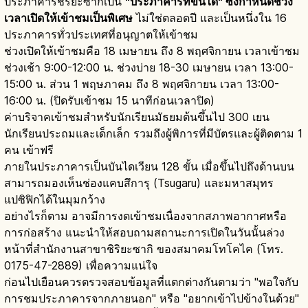
ประภาคารชิริยะซากิเป็น
"ประภาคารที่ขึ้นได้" ซึ่งกำหนดช่วง
เวลาเปิดให้เข้าชมเป็นพิเศษ
ไม่ใช่ตลอดปี และเป็นหนึ่งใน 16
ประภาคารทั่วประเทศที่อนุญาตให้เข้าชม
ช่วงเปิดให้เข้าชมคือ 18 เมษายน ถึง 8 พฤศจิกายน เวลาเข้าชม
ช่วงเช้า 9:00-12:00 น. ช่วงบ่าย 18-30 เมษายน เวลา 13:00-
15:00 น. ส่วน 1 พฤษภาคม ถึง 8 พฤศจิกายน เวลา 13:00-
16:00 น. (ปิดรับเข้าชม 15 นาทีก่อนเวลาปิด)
ค่าบริจาคเข้าชมสำหรับนักเรียนมัธยมต้นขึ้นไป 300 เยน
นักเรียนประถมและเด็กเล็ก รวมถึงผู้พิการที่มีบัตรและผู้ติดตาม 1
คน เข้าฟรี
ภายในประภาคารเป็นบันไดเวียน 128 ขั้น เมื่อขึ้นไปถึงด้านบน
สามารถมองเห็นช่องแคบสึการุ (Tsugaru) และมหาสมุทร
แปซิฟิกได้ในมุมกว้าง
อย่างไรก็ตาม อาจมีการงดเข้าชมเนื่องจากสภาพอากาศหรือ
การก่อสร้าง แนะนำให้สอบถามสถานะการเปิดในวันนั้นล่วง
หน้าที่สำนักงานสาขาชิริยะซากิ ของสมาคมโทโคไค (โทร.
0175-47-2889) เพื่อความแน่ใจ
ก่อนไปเยือนควรตรวจสอบข้อมูลที่แตกต่างกันตามว่า "พอใจกับ
การชมประภาคารจากภายนอก" หรือ "อยากเข้าไปข้างในด้วย"