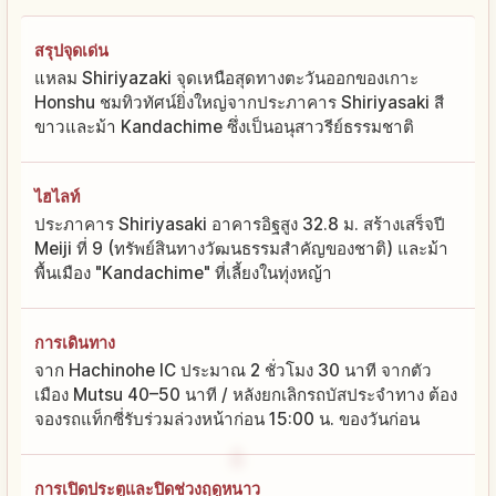
สรุปจุดเด่น
แหลม Shiriyazaki จุดเหนือสุดทางตะวันออกของเกาะ
Honshu ชมทิวทัศน์ยิ่งใหญ่จากประภาคาร Shiriyasaki สี
ขาวและม้า Kandachime ซึ่งเป็นอนุสาวรีย์ธรรมชาติ
ไฮไลท์
ประภาคาร Shiriyasaki อาคารอิฐสูง 32.8 ม. สร้างเสร็จปี
Meiji ที่ 9 (ทรัพย์สินทางวัฒนธรรมสำคัญของชาติ) และม้า
พื้นเมือง "Kandachime" ที่เลี้ยงในทุ่งหญ้า
การเดินทาง
จาก Hachinohe IC ประมาณ 2 ชั่วโมง 30 นาที จากตัว
เมือง Mutsu 40–50 นาที / หลังยกเลิกรถบัสประจำทาง ต้อง
จองรถแท็กซี่รับร่วมล่วงหน้าก่อน 15:00 น. ของวันก่อน
การเปิดประตูและปิดช่วงฤดูหนาว