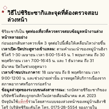
วิธีไปชิริยะซากิและจุดที่ต้องตรวจสอบ
ล่วงหน้า
ชิริยะซากิเป็น
จุดท่องเที่ยวที่ควรตรวจสอบข้อมูลหน้างานล่วง
หน้าหลายอย่าง
ก่อนออกเดินทางควรเช็ค 3 จุดต่อไปนี้เพื่อให้เคลื่อนไหวง่ายขึ้น
เวลาเปิด-ปิดประตูทางเข้าแหลม
: ตามคำแนะนำของหมู่บ้านฮิงา
ชิโดริ 1-30 เมษายน เวลา 8:00-15:45 น. 1 พฤษภาคม ถึง 30
พฤศจิกายน เวลา 7:00-16:45 น. และ 1 ธันวาคม ถึง 31
มีนาคม ปิดในช่วงฤดูหนาว
เวลาเข้าชมประภาคาร
: 18 เมษายน ถึง 8 พฤศจิกายน เวลา
9:00-12:00 น. และช่วงบ่ายเท่านั้น อาจหยุดให้บริการเนื่องจาก
สภาพอากาศหรือการก่อสร้าง
ข้อมูลล่าสุดของระบบขนส่งสาธารณะ
: รถบัสสายชิริยะซากิของ
บริษัทชิโมคิตะถูกยกเลิกในปลายเดือนมีนาคม ค.ศ. 2023
ปัจจุบันใช้
แท็กซี่
ร่วมโดยสารแบบจองล่วงหน้าของหมู่บ้านฮิงาชิ
โดริ (บริษัทชิริยะคันโค โทร. 0175-28-5554 จองภายใน