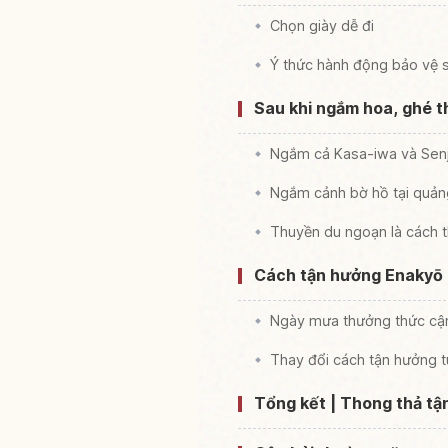
Chọn giày dễ đi
Ý thức hành động bảo vệ
Sau khi ngắm hoa, ghé th
Ngắm cả Kasa-iwa và Senj
Ngắm cảnh bờ hồ tại quản
Thuyền du ngoạn là cách 
Cách tận hưởng Enakyō
Ngày mưa thưởng thức cậ
Thay đổi cách tận hưởng t
Tổng kết | Thong thả t