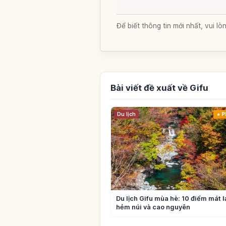
Để biết thông tin mới nhất, vui 
Bài viết đề xuất về Gifu
Du lịch
P
Du lịch Gifu mùa hè: 10 điểm mát 
hẻm núi và cao nguyên