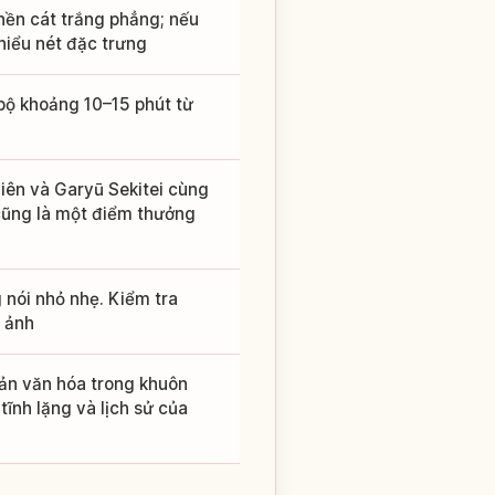
 nền cát trắng phẳng; nếu
hiểu nét đặc trưng
 bộ khoảng 10–15 phút từ
iên và Garyū Sekitei cùng
 cũng là một điểm thưởng
 nói nhỏ nhẹ. Kiểm tra
 ảnh
sản văn hóa trong khuôn
ĩnh lặng và lịch sử của