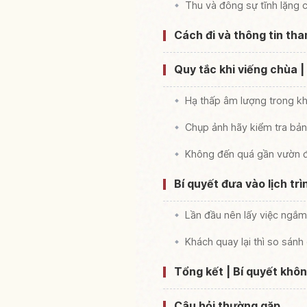
Thu và đông sự tĩnh lặng 
Cách đi và thông tin tha
Quy tắc khi viếng chùa 
Hạ thấp âm lượng trong k
Chụp ảnh hãy kiểm tra bản
Không đến quá gần vườn 
Bí quyết đưa vào lịch tr
Lần đầu nên lấy việc ngắ
Khách quay lại thì so sánh c
Tổng kết | Bí quyết khôn
Câu hỏi thường gặp