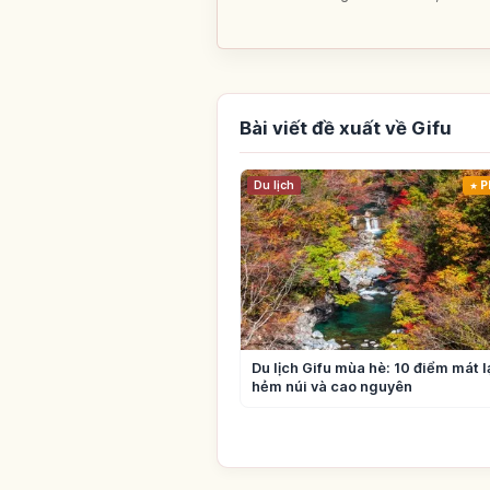
Bài viết đề xuất về Gifu
Du lịch
P
Du lịch Gifu mùa hè: 10 điểm mát 
hẻm núi và cao nguyên