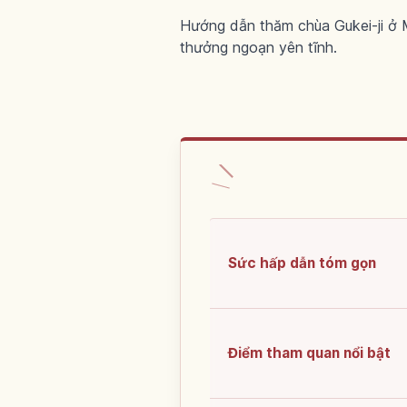
Hướng dẫn thăm chùa Gukei-ji ở M
thưởng ngoạn yên tĩnh.
Sức hấp dẫn tóm gọn
Điểm tham quan nổi bật