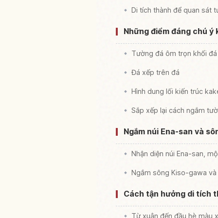
Di tích thành để quan sát t
Những điểm đáng chú ý kh
Tường đá ôm trọn khối đá
Đá xếp trên đá
Hình dung lối kiến trúc kak
Sắp xếp lại cách ngắm tư
Ngắm núi Ena-san và sông
Nhận diện núi Ena-san, một
Ngắm sông Kiso-gawa và
Cách tận hưởng di tích 
Từ xuân đến đầu hè màu x