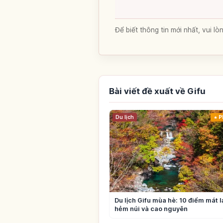
Để biết thông tin mới nhất, vui 
Bài viết đề xuất về Gifu
Du lịch
P
Du lịch Gifu mùa hè: 10 điểm mát 
hẻm núi và cao nguyên