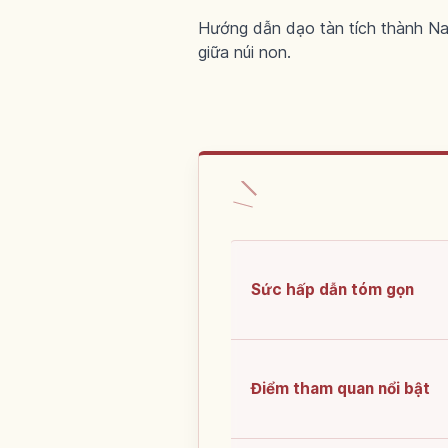
Hướng dẫn dạo tàn tích thành Nae
giữa núi non.
Sức hấp dẫn tóm gọn
Điểm tham quan nổi bật