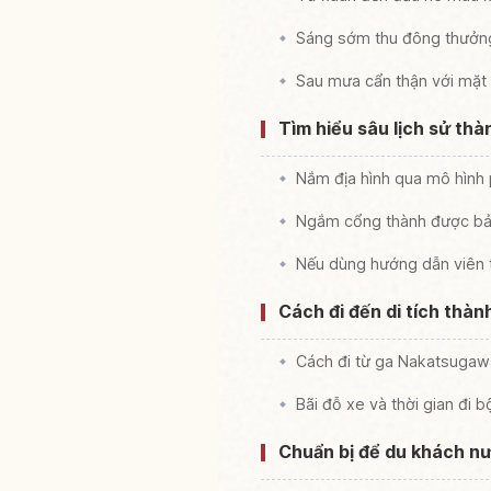
Sáng sớm thu đông thưởng
Sau mưa cẩn thận với mặt
Tìm hiểu sâu lịch sử thà
Nắm địa hình qua mô hình
Ngắm cổng thành được bả
Nếu dùng hướng dẫn viên t
Cách đi đến di tích thàn
Cách đi từ ga Nakatsugaw
Bãi đỗ xe và thời gian đi b
Chuẩn bị để du khách nư