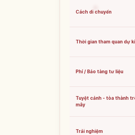
Cách di chuyển
Thời gian tham quan dự k
Phí / Bảo tàng tư liệu
Tuyệt cảnh - tòa thành t
mây
Trải nghiệm