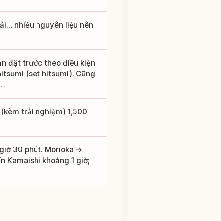
cải… nhiều nguyên liệu nên
n đặt trước theo điều kiện
hitsumi (set hitsumi). Cũng
i…
(kèm trải nghiệm) 1,500
giờ 30 phút. Morioka →
n Kamaishi khoảng 1 giờ;