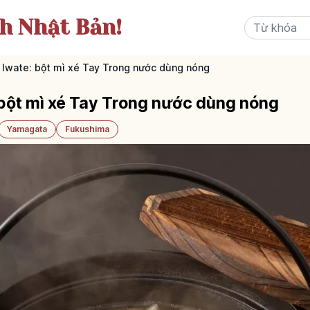
ch Nhật Bản!
 Iwate: bột mì xé Tay Trong nước dùng nóng
 bột mì xé Tay Trong nước dùng nóng
Yamagata
Fukushima