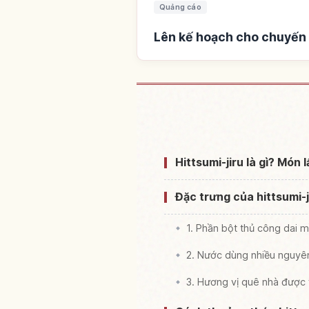
Quảng cáo
Lên kế hoạch cho chuyến 
Tìm chỗ ở gần
Hittsumi-jiru là gì? Món
Đặc trưng của hittsumi-j
1. Phần bột thủ công dai 
2. Nước dùng nhiều nguyên
3. Hương vị quê nhà được 