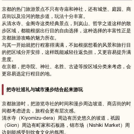
京都的热门旅游景点不只有寺庙和神社，还有城堡、庭园、商
店街以及沿河的散步道，玩法十分丰富。
从清水寺、金阁寺这类经典景点，到岚山、哲学之道这样的散
步区域，都能根据出行目的自由选择，这种选择的丰富性正是
京都旅游攻略的魅力所在。
与其一开始就把行程塞得满满，不如根据想看的风景和旅行目
的把区域分开安排，这样既能减轻往返负担，又更容易提升满
意度。
在京都，把寺院、神社、名胜、古迹等按区域分类来考虑，会
更容易选定行程目的地。
把寺社巡礼与城市漫步结合起来游玩
京都旅游时，把游览寺社的时间和漫步周边坡道、商店街的时
间都考虑进去，旅程会更有层次感。
清水寺（Kiyomizu-dera）周边有历史悠久的坡道，祇园
（Gion）周边有町家和石板路，锦市场（Nishiki Market）周
边则能感受到饮食文化的氛围。