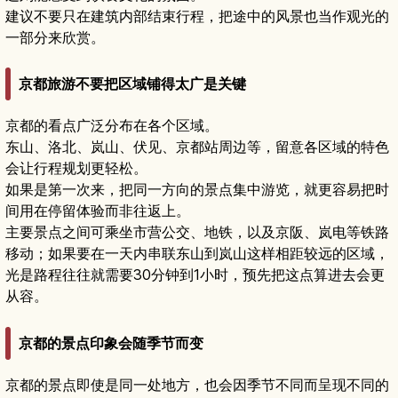
建议不要只在建筑内部结束行程，把途中的风景也当作观光的
一部分来欣赏。
京都旅游不要把区域铺得太广是关键
京都的看点广泛分布在各个区域。
东山、洛北、岚山、伏见、京都站周边等，留意各区域的特色
会让行程规划更轻松。
如果是第一次来，把同一方向的景点集中游览，就更容易把时
间用在停留体验而非往返上。
主要景点之间可乘坐市营公交、地铁，以及京阪、岚电等铁路
移动；如果要在一天内串联东山到岚山这样相距较远的区域，
光是路程往往就需要30分钟到1小时，预先把这点算进去会更
从容。
京都的景点印象会随季节而变
京都的景点即使是同一处地方，也会因季节不同而呈现不同的