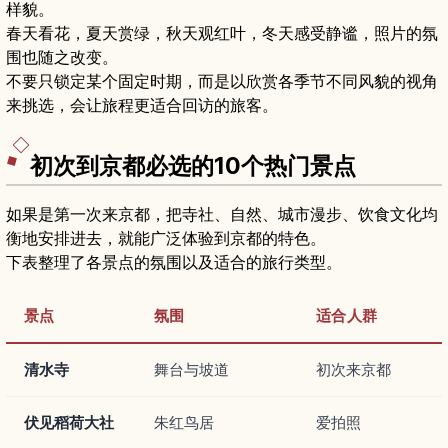
样貌。
春天看花，夏天赏绿，秋天观红叶，冬天感受静谧，照片的氛
围也随之改变。
不要只锁定某个固定时期，而是以欣赏各季节不同风貌的视角
来挑选，会让旅程更适合回访的旅客。
初次到京都必选的10个热门景点
如果是第一次来京都，把寺社、自然、城市漫步、饮食文化均
衡地安排进去，就能广泛体验到京都的特色。
下表整理了各景点的氛围以及适合的旅行类型。
景点
氛围
适合人群
清水寺
舞台与坡道
初次来京都
伏见稻荷大社
朱红鸟居
爱拍照