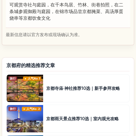
可观赏寺社与庭园，在千本鸟居、竹林、街巷拍照，在二
条城参观御殿与庭园，在锦市场品尝京都腌菜、高汤厚蛋
烧串等京都饮食文化
最新信息请以官方发布或现场确认为准。
京都府的精选推荐文章
旅行
人气No.1
京都寺庙·神社推荐10选｜新手参拜攻略
旅行
人气No.2
京都雨天景点推荐10选｜室内观光攻略