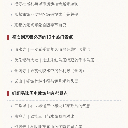
把寺社巡礼与城市漫步结合起来游玩
京都旅游不要把区域铺得太广是关键
京都的景点印象会随季节而变
初次到京都必选的10个热门景点
清水寺｜一次感受京都风情的经典打卡景点
伏见稻荷大社｜走进朱红鸟居绵延的千本鸟居
金阁寺｜欣赏倒映水中的舍利殿（金阁）
岚山｜畅游竹林小径与渡月桥的风景
细细品味历史建筑的京都景点
二条城｜在世界遗产中感受武家政治的气息
南禅寺｜欣赏三门与水路阁的对比
银阁寺｜品味眺望东山的沉静庭园之美