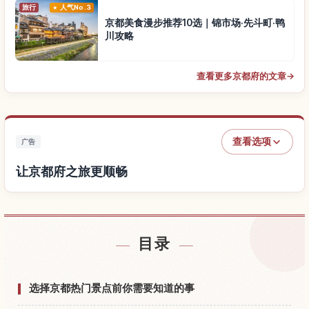
旅行
人气No.3
京都美食漫步推荐10选｜锦市场·先斗町·鸭
川攻略
查看更多京都府的文章
→
查看选项
广告
让京都府之旅更顺畅
查找京都府附近的酒店
↗
目录
查找京都府的体验
↗
选择京都热门景点前你需要知道的事