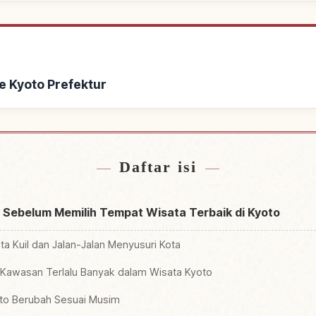
e Kyoto Prefektur
at Kyoto Prefektur
Cari aktivitas d
↗
Daftar isi
i Sebelum Memilih Tempat Wisata Terbaik di Kyoto
a Kuil dan Jalan-Jalan Menyusuri Kota
Kawasan Terlalu Banyak dalam Wisata Kyoto
to Berubah Sesuai Musim