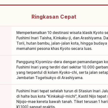
Ringkasan Cepat
Memperkenalkan 10 destinasi wisata klasik Kyoto s
Fushimi Inari Taisha, Kinkaku-ji, dan Arashiyama. Da
Torii, hutan bambu, jalan-jalan kota, hingga budaya
memahami pesona khas Kyoto secara luas.
Panggung Kiyomizu-dera dengan pemandangan kota
Fushimi Inari yang terdiri dari sekitar 10.000 gerba
yang terpantul di kolam Kyoko-chi, serta jalan set
Jembatan Togetsukyo di Arashiyama.
Fushimi Inari tepat setelah turun di Stasiun Inari Jal
di halte bus kota "Kinkakuji-michi", Kastil Nijo tepat
Nijojo-mae kereta bawah tanah. Tiket terusan 1 ha
¥1.100) sangat praktis.