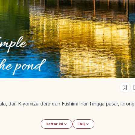
, dari Kiyomizu-dera dan Fushimi Inari hingga pasar, lorong k
Daftar isi
FAQ