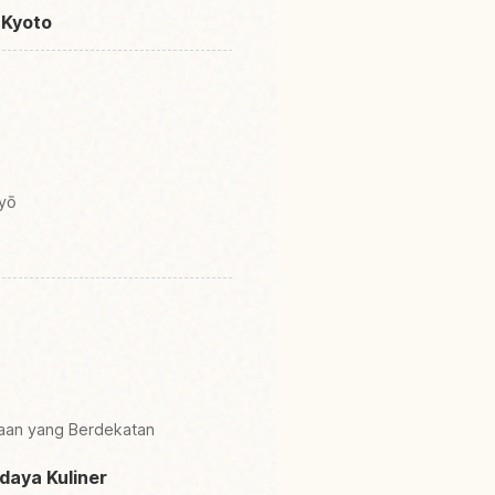
 Kyoto
yō
yaan yang Berdekatan
daya Kuliner