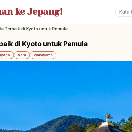
nan
ke Jepang!
a Terbaik di Kyoto untuk Pemula
baik di Kyoto untuk Pemula
Hyogo
Nara
Wakayama