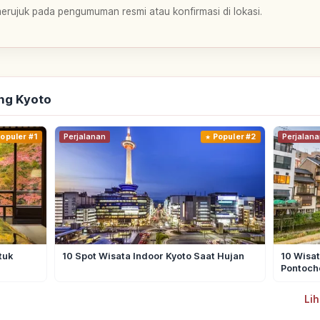
merujuk pada pengumuman resmi atau konfirmasi di lokasi.
ng Kyoto
opuler #1
Perjalanan
Populer #2
Perjalana
tuk
10 Spot Wisata Indoor Kyoto Saat Hujan
10 Wisat
Pontoch
Lih