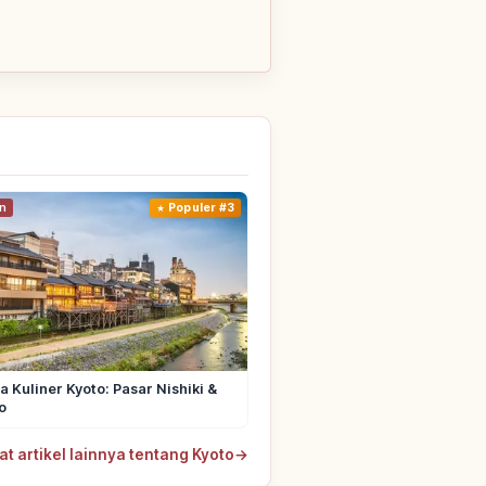
n
Populer #3
a Kuliner Kyoto: Pasar Nishiki &
o
at artikel lainnya tentang Kyoto
→