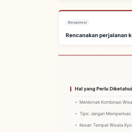
Bersponsor
Rencanakan perjalanan k
Cari penginapan dek
Hal yang Perlu Diketahu
Menikmati Kombinasi Wisat
Tips: Jangan Memperluas 
Kesan Tempat Wisata Kyo