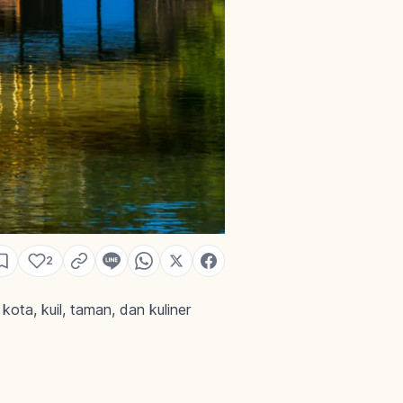
2
ota, kuil, taman, dan kuliner