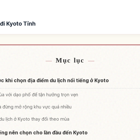
đi Kyoto Tỉnh
 Kyoto Tỉnh
Tìm trải nghiệm
↗
Mục lục
c khi chọn địa điểm du lịch nổi tiếng ở Kyoto
ùa với dạo phố để tận hưởng trọn vẹn
 là đừng mở rộng khu vực quá nhiều
du lịch ở Kyoto thay đổi theo mùa
tiếng nên chọn cho lần đầu đến Kyoto