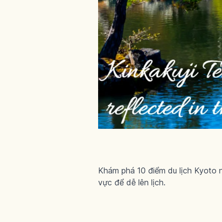
Khám phá 10 điểm du lịch Kyoto n
vực để dễ lên lịch.