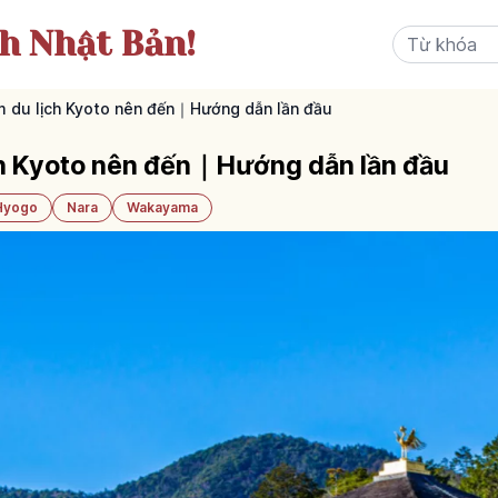
ch Nhật Bản!
ểm du lịch Kyoto nên đến｜Hướng dẫn lần đầu
ch Kyoto nên đến｜Hướng dẫn lần đầu
Hyogo
Nara
Wakayama