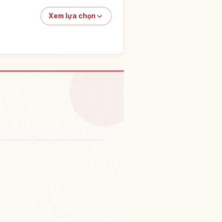
Xem lựa chọn
 tại Kyoto Tỉnh
↗