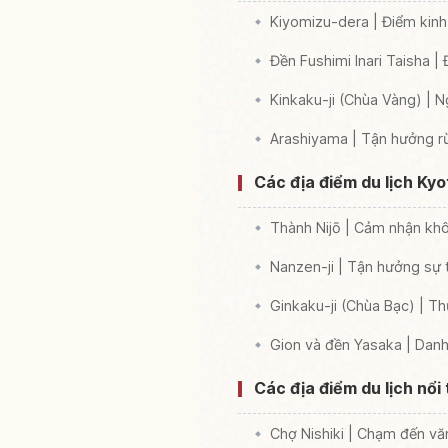
Kiyomizu-dera | Điểm kinh
Đền Fushimi Inari Taisha |
Kinkaku-ji (Chùa Vàng) | 
Arashiyama | Tận hưởng r
Các địa điểm du lịch Kyo
Thành Nijō | Cảm nhận không
Nanzen-ji | Tận hưởng sự
Ginkaku-ji (Chùa Bạc) | T
Gion và đền Yasaka | Danh
Các địa điểm du lịch nổ
Chợ Nishiki | Chạm đến vă