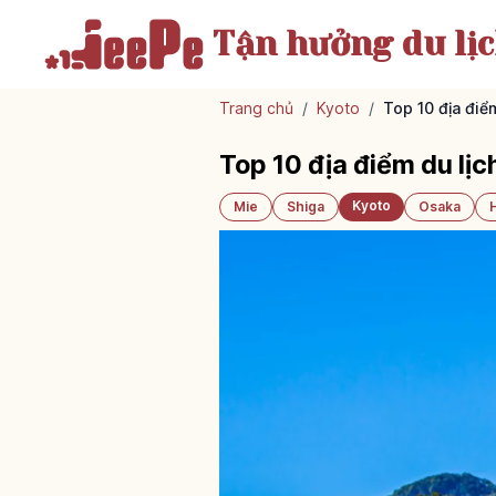
Tận hưởng
du lị
Trang chủ
/
Kyoto
/
Top 10 địa đi
Top 10 địa điểm du lị
Kyoto
Mie
Shiga
Osaka