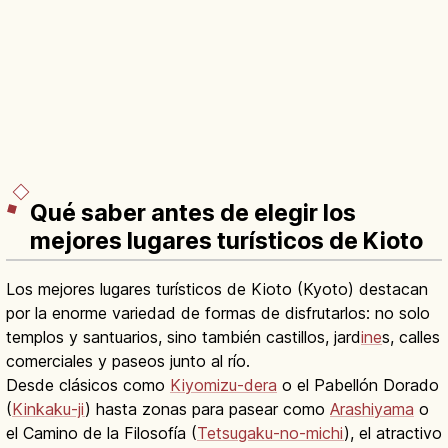
Qué saber antes de elegir los
mejores lugares turísticos de Kioto
Los mejores lugares turísticos de Kioto (Kyoto) destacan
por la enorme variedad de formas de disfrutarlos: no solo
templos y santuarios, sino también castillos, jard
ine
s, calles
comerciales y paseos junto al río.
Desde clásicos como
Kiyomizu-dera
o el Pabellón Dorado
(
Kinkaku-ji
) hasta zonas para pasear como
Arashiyama
o
el Camino de la Filosofía (
Tetsugaku-no-michi
), el atractivo