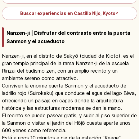
Buscar experiencias en Castillo Nijo, Kyoto
↗
Nanzen-ji | Disfrutar del contraste entre la puerta
Sanmon y el acueducto
Nanzen-ji, en el distrito de Sakyō (ciudad de Kioto), es el
gran templo principal de la rama Nanzen-ji de la escuela
Rinzai del budismo zen, con un amplio recinto y un
ambiente sereno como atractivo.
Conviven la enorme puerta Sanmon y el acueducto de
ladrillo rojo (Suirokaku) que conduce el agua del lago Biwa,
ofreciendo un paisaje en capas donde la arquitectura
histórica y las estructuras modernas se dan la mano.
El recinto se puede pasear gratis, y subir al piso superior de
la Sanmon o visitar el jardín del Hōjō cuesta aparte unos
600 yenes como referencia.
Está a unos 10 minutos a pie de la estación "Keage"