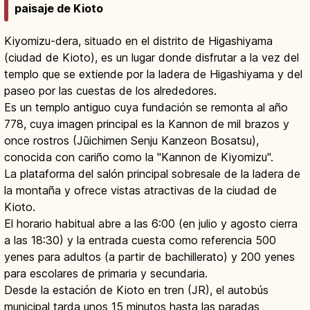
paisaje de Kioto
Kiyomizu-dera, situado en el distrito de Higashiyama
(ciudad de Kioto), es un lugar donde disfrutar a la vez del
templo que se extiende por la ladera de Higashiyama y del
paseo por las cuestas de los alrededores.
Es un templo antiguo cuya fundación se remonta al año
778, cuya imagen principal es la Kannon de mil brazos y
once rostros (Jūichimen Senju Kanzeon Bosatsu),
conocida con cariño como la "Kannon de Kiyomizu".
La plataforma del salón principal sobresale de la ladera de
la montaña y ofrece vistas atractivas de la ciudad de
Kioto.
El horario habitual abre a las 6:00 (en julio y agosto cierra
a las 18:30) y la entrada cuesta como referencia 500
yenes para adultos (a partir de bachillerato) y 200 yenes
para escolares de primaria y secundaria.
Desde la estación de Kioto en tren (JR), el autobús
municipal tarda unos 15 minutos hasta las paradas