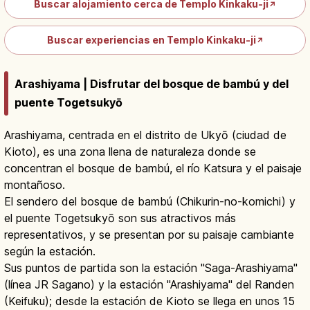
Buscar alojamiento cerca de Templo Kinkaku-ji
↗
Buscar experiencias en Templo Kinkaku-ji
↗
Arashiyama | Disfrutar del bosque de bambú y del
puente Togetsukyō
Arashiyama, centrada en el distrito de Ukyō (ciudad de
Kioto), es una zona llena de naturaleza donde se
concentran el bosque de bambú, el río Katsura y el paisaje
montañoso.
El sendero del bosque de bambú (Chikurin-no-komichi) y
el puente Togetsukyō son sus atractivos más
representativos, y se presentan por su paisaje cambiante
según la estación.
Sus puntos de partida son la estación "Saga-Arashiyama"
(línea JR Sagano) y la estación "Arashiyama" del Randen
(Keifuku); desde la estación de Kioto se llega en unos 15