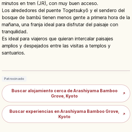
minutos en tren (JR), con muy buen acceso.
Los alrededores del puente Togetsukyō y el sendero del
bosque de bambú tienen menos gente a primera hora de la
mañana, una franja ideal para disfrutar del paisaje con
tranquilidad.
Es ideal para viajeros que quieran intercalar paisajes
amplios y despejados entre las visitas a templos y
santuarios.
Bosque de Bambú de Arashiyama:
400 m de Sendero en Kioto
Leer artículo
→
Patrocinado
Buscar alojamiento cerca de Arashiyama Bamboo
↗
Grove, Kyoto
Buscar experiencias en Arashiyama Bamboo Grove,
↗
Kyoto