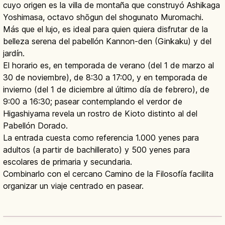
cuyo origen es la villa de montaña que construyó Ashikaga
Yoshimasa, octavo shōgun del shogunato Muromachi.
Más que el lujo, es ideal para quien quiera disfrutar de la
belleza serena del pabellón Kannon-den (Ginkaku) y del
jardín.
El horario es, en temporada de verano (del 1 de marzo al
30 de noviembre), de 8:30 a 17:00, y en temporada de
invierno (del 1 de diciembre al último día de febrero), de
9:00 a 16:30; pasear contemplando el verdor de
Higashiyama revela un rostro de Kioto distinto al del
Pabellón Dorado.
La entrada cuesta como referencia 1.000 yenes para
adultos (a partir de bachillerato) y 500 yenes para
escolares de primaria y secundaria.
Combinarlo con el cercano Camino de la Filosofía facilita
organizar un viaje centrado en pasear.
Ginkaku-ji en Kioto: Pabellón de Plata
Patrimonio UNESCO
Leer artículo
→