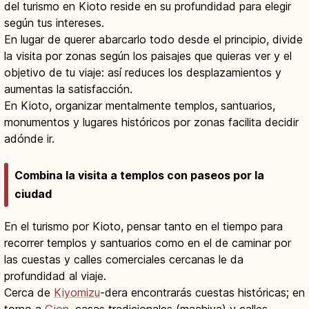
del turismo en Kioto reside en su profundidad para elegir
según tus intereses.
En lugar de querer abarcarlo todo desde el principio, divide
la visita por zonas según los paisajes que quieras ver y el
objetivo de tu viaje: así reduces los desplazamientos y
aumentas la satisfacción.
En Kioto, organizar mentalmente templos, santuarios,
monumentos y lugares históricos por zonas facilita decidir
adónde ir.
Combina la visita a templos con paseos por la
ciudad
En el turismo por Kioto, pensar tanto en el tiempo para
recorrer templos y santuarios como en el de caminar por
las cuestas y calles comerciales cercanas le da
profundidad al viaje.
Cerca de
Kiyomizu
-dera encontrarás cuestas históricas; en
torno a
Gion
, casas tradicionales (machiya) y calles