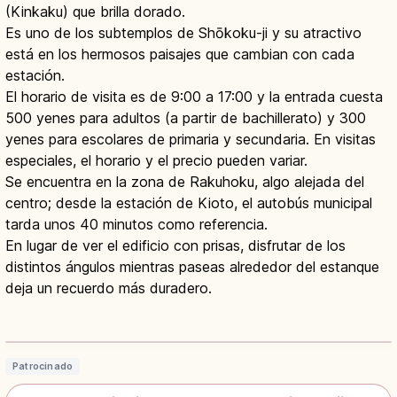
(Kinkaku) que brilla dorado.
Es uno de los subtemplos de Shōkoku-ji y su atractivo
está en los hermosos paisajes que cambian con cada
estación.
El horario de visita es de 9:00 a 17:00 y la entrada cuesta
500 yenes para adultos (a partir de bachillerato) y 300
yenes para escolares de primaria y secundaria. En visitas
especiales, el horario y el precio pueden variar.
Se encuentra en la zona de Rakuhoku, algo alejada del
centro; desde la estación de Kioto, el autobús municipal
tarda unos 40 minutos como referencia.
En lugar de ver el edificio con prisas, disfrutar de los
distintos ángulos mientras paseas alrededor del estanque
deja un recuerdo más duradero.
Kinkaku-ji Kioto: Pabellón Dorado
Patrimonio UNESCO
Leer artículo
→
Patrocinado