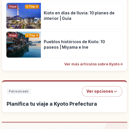
Viaje
Top 2
Kioto en días de lluvia: 10 planes de
interior | Guía
Viaje
Top 3
Pueblos históricos de Kioto: 10
paseos | Miyama e Ine
Ver más artículos sobre Kyoto
→
Ver opciones
Patrocinado
Planifica tu viaje a Kyoto Prefectura