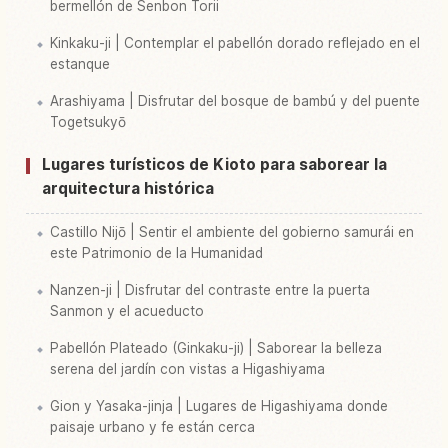
bermellón de Senbon Torii
Kinkaku-ji | Contemplar el pabellón dorado reflejado en el
estanque
Arashiyama | Disfrutar del bosque de bambú y del puente
Togetsukyō
Lugares turísticos de Kioto para saborear la
arquitectura histórica
Castillo Nijō | Sentir el ambiente del gobierno samurái en
este Patrimonio de la Humanidad
Nanzen-ji | Disfrutar del contraste entre la puerta
Sanmon y el acueducto
Pabellón Plateado (Ginkaku-ji) | Saborear la belleza
serena del jardín con vistas a Higashiyama
Gion y Yasaka-jinja | Lugares de Higashiyama donde
paisaje urbano y fe están cerca