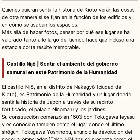
Quienes quieran sentir la historia de Kioto verán las cosas
de otra manera si se fijan en la función de los edificios y
en cómo se usaban los espacios.
Más allá de hacer fotos, pensar por qué ese lugar se ha
valorado tanto a lo largo del tiempo hace que incluso una
estancia corta resulte memorable.
Castillo Nijō | Sentir el ambiente del gobierno
samurái en este Patrimonio de la Humanidad
El castillo Nijō, en el distrito de Nakagyō (ciudad de
Kioto), es Patrimonio de la Humanidad y un lugar donde
sentir la historia de Japón a través de su recinto
fortificado, el palacio Ninomaru y los jardines.
Su construcción comenzó en 1603 con Tokugawa Ieyasu
y es conocido también como el lugar donde el último
shōgun, Tokugawa Yoshinobu, anunció la devolución del
poder al emperador (Taisei Hōkan); se presenta como el