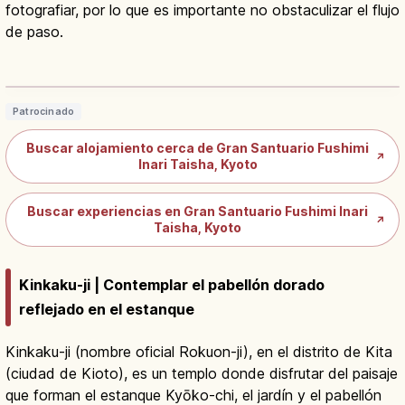
fotografiar, por lo que es importante no obstaculizar el flujo
de paso.
Fushimi Inari Taisha en Kioto: Senbon
Torii y Monte Inari
Leer artículo
→
Patrocinado
Buscar alojamiento cerca de Gran Santuario Fushimi
↗
Inari Taisha, Kyoto
Buscar experiencias en Gran Santuario Fushimi Inari
↗
Taisha, Kyoto
Kinkaku-ji | Contemplar el pabellón dorado
reflejado en el estanque
Kinkaku-ji (nombre oficial Rokuon-ji), en el distrito de Kita
(ciudad de Kioto), es un templo donde disfrutar del paisaje
que forman el estanque Kyōko-chi, el jardín y el pabellón