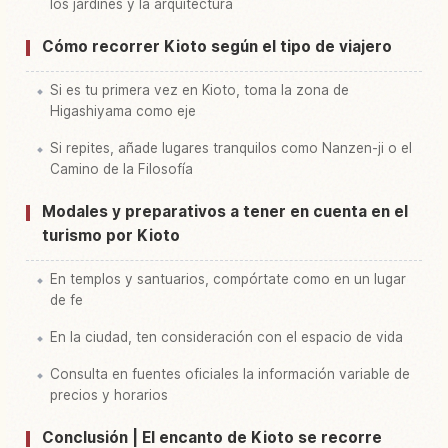
los jardines y la arquitectura
Cómo recorrer Kioto según el tipo de viajero
Si es tu primera vez en Kioto, toma la zona de
Higashiyama como eje
Si repites, añade lugares tranquilos como Nanzen-ji o el
Camino de la Filosofía
Modales y preparativos a tener en cuenta en el
turismo por Kioto
En templos y santuarios, compórtate como en un lugar
de fe
En la ciudad, ten consideración con el espacio de vida
Consulta en fuentes oficiales la información variable de
precios y horarios
Conclusión | El encanto de Kioto se recorre