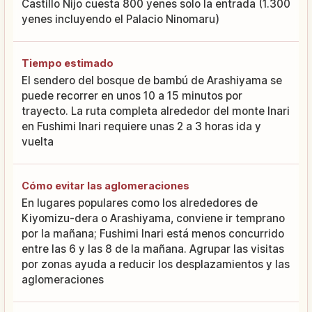
Castillo Nijo cuesta 800 yenes solo la entrada (1.300
yenes incluyendo el Palacio Ninomaru)
Tiempo estimado
El sendero del bosque de bambú de Arashiyama se
puede recorrer en unos 10 a 15 minutos por
trayecto. La ruta completa alrededor del monte Inari
en Fushimi Inari requiere unas 2 a 3 horas ida y
vuelta
Cómo evitar las aglomeraciones
En lugares populares como los alrededores de
Kiyomizu-dera o Arashiyama, conviene ir temprano
por la mañana; Fushimi Inari está menos concurrido
entre las 6 y las 8 de la mañana. Agrupar las visitas
por zonas ayuda a reducir los desplazamientos y las
aglomeraciones