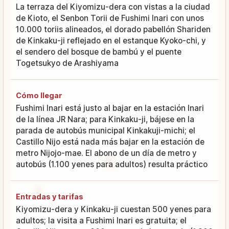
La terraza del Kiyomizu-dera con vistas a la ciudad
de Kioto, el Senbon Torii de Fushimi Inari con unos
10.000 toriis alineados, el dorado pabellón Shariden
de Kinkaku-ji reflejado en el estanque Kyoko-chi, y
el sendero del bosque de bambú y el puente
Togetsukyo de Arashiyama
Cómo llegar
Fushimi Inari está justo al bajar en la estación Inari
de la línea JR Nara; para Kinkaku-ji, bájese en la
parada de autobús municipal Kinkakuji-michi; el
Castillo Nijo está nada más bajar en la estación de
metro Nijojo-mae. El abono de un día de metro y
autobús (1.100 yenes para adultos) resulta práctico
Entradas y tarifas
Kiyomizu-dera y Kinkaku-ji cuestan 500 yenes para
adultos; la visita a Fushimi Inari es gratuita; el