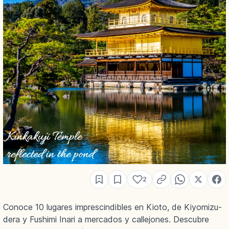
2
Conoce 10 lugares imprescindibles en Kioto, de Kiyomizu-
dera y Fushimi Inari a mercados y callejones. Descubre