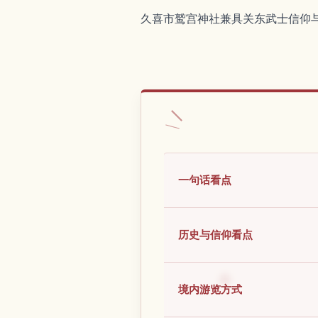
久喜市鹫宫神社兼具关东武士信仰
一句话看点
历史与信仰看点
境内游览方式