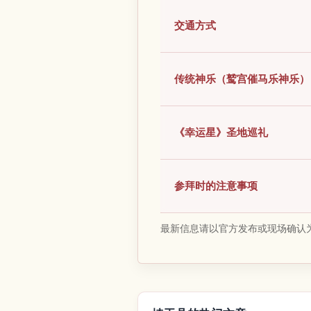
交通方式
传统神乐（鹫宫催马乐神乐）
《幸运星》圣地巡礼
参拜时的注意事项
最新信息请以官方发布或现场确认