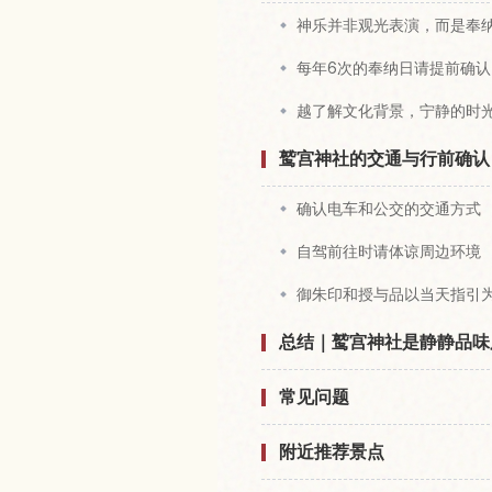
神乐并非观光表演，而是奉
每年6次的奉纳日请提前确认
越了解文化背景，宁静的时
鹫宫神社的交通与行前确认
确认电车和公交的交通方式
自驾前往时请体谅周边环境
御朱印和授与品以当天指引
总结｜鹫宫神社是静静品味
常见问题
附近推荐景点