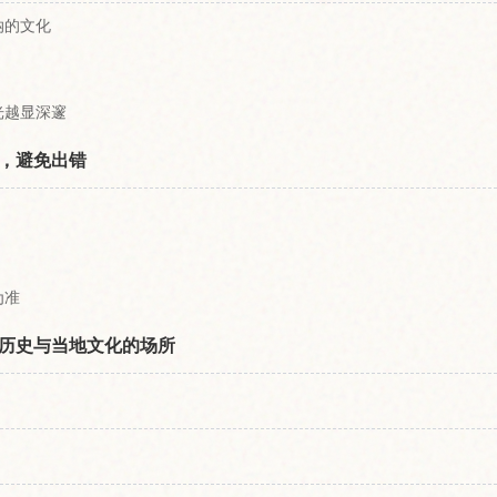
纳的文化
光越显深邃
，避免出错
为准
历史与当地文化的场所