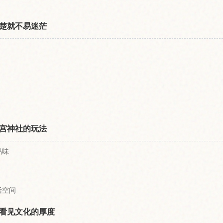
楚就不易迷茫
宫神社的玩法
品味
活空间
看见文化的厚度