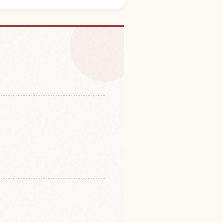
神社的体验
↗