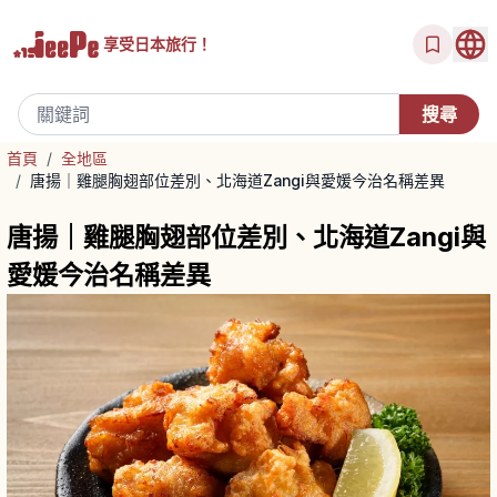
享受
日本旅行！
首頁
/
全地區
/
唐揚｜雞腿胸翅部位差別、北海道Zangi與愛媛今治名稱差異
唐揚｜雞腿胸翅部位差別、北海道Zangi與
愛媛今治名稱差異