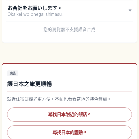
お会計をお願いします。
▼
Okaikei wo onegai shimasu.
您的瀏覽器不支援語音合成
廣告
讓日本之旅更順暢
就近住宿讓觀光更方便，不妨也看看當地的特色體驗。
尋找日本附近的飯店
↗
尋找日本的體驗
↗