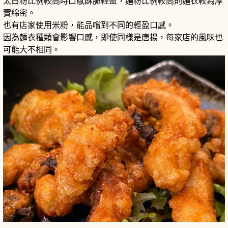
太白粉比例較高時口感酥脆輕盈，麵粉比例較高則麵衣較為厚
實綿密。
也有店家使用米粉，能品嚐到不同的輕盈口感。
因為麵衣種類會影響口感，即使同樣是唐揚，每家店的風味也
可能大不相同。