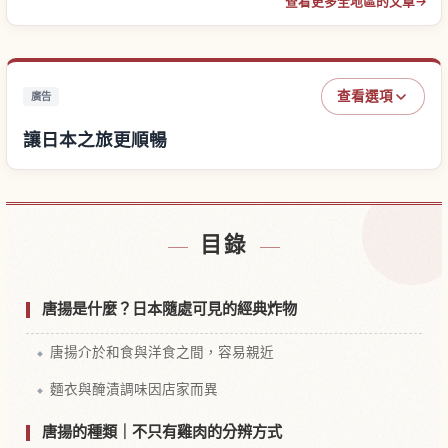
查看更多全地區的文章
→
查看選項
廣告
讓日本之旅更順暢
尋找日本附近的飯店
↗
目錄
尋找日本的體驗
↗
唐揚是什麼？日本隨處可見的經典炸物
唐揚介於和食與洋食之間，容易親近
麵衣與醃漬調味因店家而異
唐揚的種類｜不只有雞肉的分辨方式