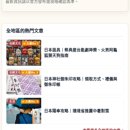
最新資訊請以官方發布或現場確認為準。
全地區的熱門文章
伝統文化
人氣No.1
日本面具｜祭典屋台能劇神樂、火男阿龜
狐狸天狗指南
伝統文化
人氣No.2
日本神社御朱印攻略｜領取方式、禮儀與
御朱印帳
生活
人氣No.3
日本陽傘攻略｜環境省推薦中暑對策