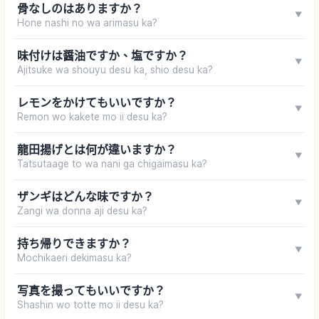
骨なしのはありますか？
▼
Hone nashi no wa arimasu ka?
味付けは醤油ですか、塩ですか？
▼
Ajitsuke wa shouyu desu ka, shio desu ka?
レモンをかけてもいいですか？
▼
Remon wo kakete mo ii desu ka?
龍田揚げとは何が違いますか？
▼
Tatsutaage to wa nani ga chigaimasu ka?
ザンギはどんな味ですか？
▼
Zangi wa donna aji desu ka?
持ち帰りできますか？
▼
Mochikaeri dekimasu ka?
写真を撮ってもいいですか？
▼
Shashin wo totte mo ii desu ka?