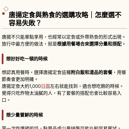
唐揚定食與熟食的選購攻略｜怎麼選不
容易失敗？
唐揚不只能單點享用，也經常以定食或外帶熟食的形式出現。
旅行中最方便的做法，就是
根據用餐場合來選擇分量和搭配
。
想好好吃一頓的時候
想認真用餐時，選擇唐揚定食這種
附白飯和湯品的套餐
，用餐
節奏會更加明確。
唐揚定食大約1,000
日圓
左右就能找到，適合想吃飽的時候。
覺得只吃炸物太油膩的人，有了套餐的搭配也會比較容易入
口。
想少量嘗鮮的時候
第一次吃唐揚的話，點單品或少量拼盤可能比較容易嘗試。