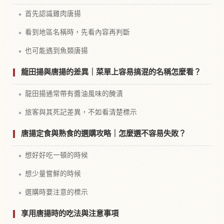
首先認識雞肉唐揚
看到地區名稱時，先看內容再判斷
也可能遇到魚類唐揚
龍田揚與唐揚的差異｜菜單上容易搞混的名稱怎麼看？
龍田揚通常帶有醬油風味的醃漬
旅客與其死記差異，不如看清楚標示
唐揚定食與熟食的選購攻略｜怎麼選不容易失敗？
想好好吃一頓的時候
想少量嘗鮮的時候
選購時要注意的標示
享用唐揚時的吃法與注意事項