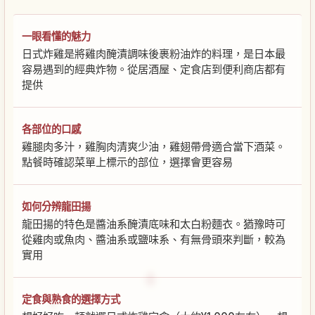
一眼看懂的魅力
日式炸雞是將雞肉醃漬調味後裹粉油炸的料理，是日本最
容易遇到的經典炸物。從居酒屋、定食店到便利商店都有
提供
各部位的口感
雞腿肉多汁，雞胸肉清爽少油，雞翅帶骨適合當下酒菜。
點餐時確認菜單上標示的部位，選擇會更容易
如何分辨龍田揚
龍田揚的特色是醬油系醃漬底味和太白粉麵衣。猶豫時可
從雞肉或魚肉、醬油系或鹽味系、有無骨頭來判斷，較為
實用
定食與熟食的選擇方式