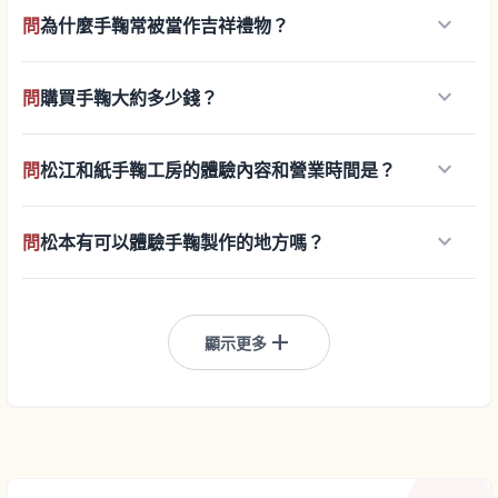
keyboard_arrow_down
問
為什麼手鞠常被當作吉祥禮物？
keyboard_arrow_down
問
購買手鞠大約多少錢？
keyboard_arrow_down
問
松江和紙手鞠工房的體驗內容和營業時間是？
keyboard_arrow_down
問
松本有可以體驗手鞠製作的地方嗎？
add
顯示更多