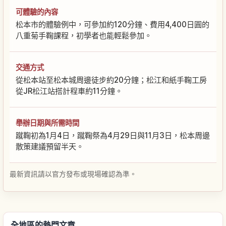
可體驗的內容
松本市的體驗例中，可參加約120分鐘、費用4,400日圓的
八重菊手鞠課程，初學者也能輕鬆參加。
交通方式
從松本站至松本城周邊徒步約20分鐘；松江和紙手鞠工房
從JR松江站搭計程車約11分鐘。
舉辦日期與所需時間
蹴鞠初為1月4日，蹴鞠祭為4月29日與11月3日，松本周邊
散策建議預留半天。
最新資訊請以官方發布或現場確認為準。
全地區的熱門文章