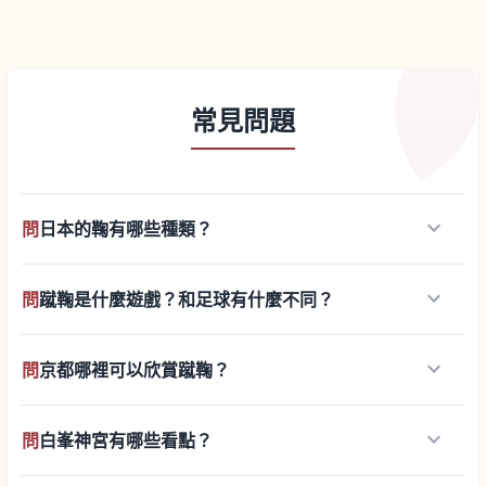
常見問題
keyboard_arrow_down
問
日本的鞠有哪些種類？
keyboard_arrow_down
問
蹴鞠是什麼遊戲？和足球有什麼不同？
keyboard_arrow_down
問
京都哪裡可以欣賞蹴鞠？
keyboard_arrow_down
問
白峯神宮有哪些看點？