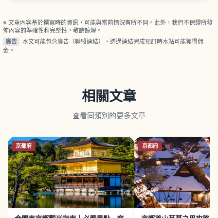
（埼玉）三項手抄技術登錄為「和紙：日本手抄和紙
技術」無形文化遺產、三者皆指定為國家重要無形文
化財。
※ 文章內容基於撰寫時的資訊，可能與當前情況有所不同。此外，我們不保證所發
佈內容的準確性和完整性，敬請諒解。
廣告
本文可能包含廣告（聯盟連結），透過連結完成預訂時本站可能獲得佣
金。
相關文章
查看同類別的更多文章
京都府
京都府