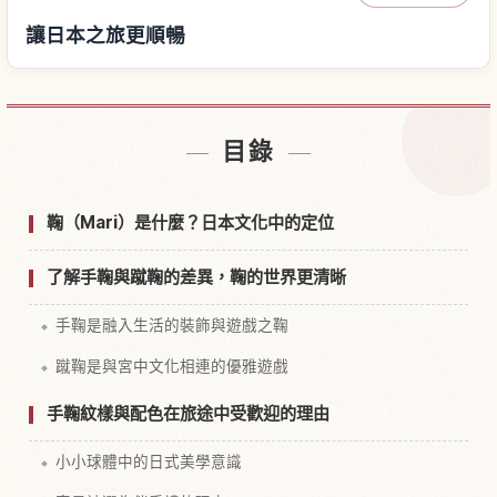
讓日本之旅更順暢
尋找日本附近的飯店
↗
目錄
尋找日本的體驗
↗
鞠（Mari）是什麼？日本文化中的定位
了解手鞠與蹴鞠的差異，鞠的世界更清晰
手鞠是融入生活的裝飾與遊戲之鞠
蹴鞠是與宮中文化相連的優雅遊戲
手鞠紋樣與配色在旅途中受歡迎的理由
小小球體中的日式美學意識