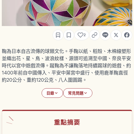
2
鞠為日本自古流傳的球類文化。手鞠以紙、稻殼、木棉線塑形
並織出花、星、鳥、波浪紋樣、源頭可追溯至中國、奈良平安
時代以宮中遊戲流傳。蹴鞠為不讓鞠落地持續踢球的遊戲、約
1400年前自中國傳入、平安中葉宮中盛行、使用鹿革鞠直徑
約20公分、重約120公克、八人圍圓踢。
目錄
常見問題
重點摘要