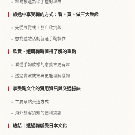
容易被選為伴手禮的理由
旅途中享受鞠的方式：看、買、做三大樂趣
先從展覽或工藝店欣賞起
想找體驗活動就選手鞠製作
欣賞、選購鞠時值得了解的重點
看懂手鞠紋樣的意義會更有趣
透過實演或祭典更能理解蹴鞠
享受鞠文化的實用資訊與交通秘訣
主要景點交通方式
海外旅客須知的便利資訊
總結｜透過鞠感受日本文化