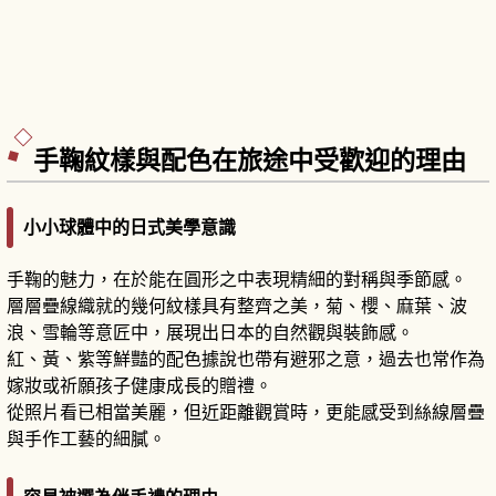
手鞠紋樣與配色在旅途中受歡迎的理由
小小球體中的日式美學意識
手鞠的魅力，在於能在圓形之中表現精細的對稱與季節感。
層層疊線織就的幾何紋樣具有整齊之美，菊、櫻、麻葉、波
浪、雪輪等意匠中，展現出日本的自然觀與裝飾感。
紅、黃、紫等鮮豔的配色據說也帶有避邪之意，過去也常作為
嫁妝或祈願孩子健康成長的贈禮。
從照片看已相當美麗，但近距離觀賞時，更能感受到絲線層疊
與手作工藝的細膩。