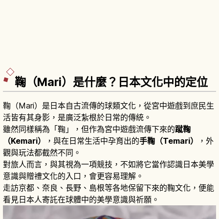
鞠（Mari）是什麼？日本文化中的定位
鞠（Mari）是日本自古流傳的球類文化，從宮中遊戲到庶民生
活皆有其身影，是廣泛紮根於日常的傳統。
雖然同樣稱為「鞠」，但作為宮中遊戲流傳下來的
蹴鞠
（Kemari）
，與在日常生活中孕育出的
手鞠（Temari）
，外
觀與玩法都截然不同。
對旅人而言，與其視為一項競技，不如將它當作認識日本美學
意識與贈禮文化的入口，會更容易理解。
走訪京都、奈良、長野、島根等各地保留下來的鞠文化，便能
看見日本人寄託在球體中的美學意識與祈願。