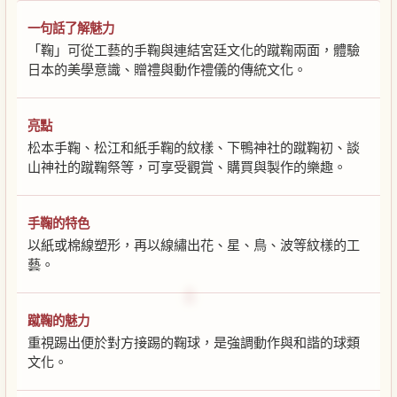
一句話了解魅力
「鞠」可從工藝的手鞠與連結宮廷文化的蹴鞠兩面，體驗
日本的美學意識、贈禮與動作禮儀的傳統文化。
亮點
松本手鞠、松江和紙手鞠的紋樣、下鴨神社的蹴鞠初、談
山神社的蹴鞠祭等，可享受觀賞、購買與製作的樂趣。
手鞠的特色
以紙或棉線塑形，再以線繡出花、星、鳥、波等紋樣的工
藝。
蹴鞠的魅力
重視踢出便於對方接踢的鞠球，是強調動作與和諧的球類
文化。