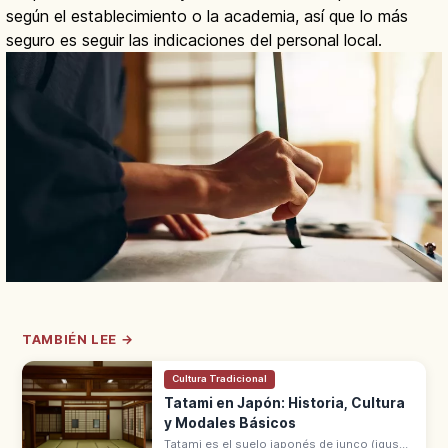
según el establecimiento o la academia, así que lo más
seguro es seguir las indicaciones del personal local.
TAMBIÉN LEE →
Cultura Tradicional
Tatami en Japón: Historia, Cultura
y Modales Básicos
Tatami es el suelo japonés de junco (igusa),