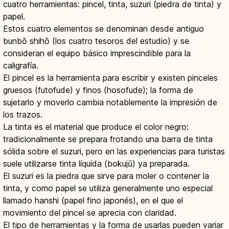
cuatro herramientas: pincel, tinta, suzuri (piedra de tinta) y
papel.
Estos cuatro elementos se denominan desde antiguo
bunbō shihō (los cuatro tesoros del estudio) y se
consideran el equipo básico imprescindible para la
caligrafía.
El pincel es la herramienta para escribir y existen pinceles
gruesos (futofude) y finos (hosofude); la forma de
sujetarlo y moverlo cambia notablemente la impresión de
los trazos.
La tinta es el material que produce el color negro:
tradicionalmente se prepara frotando una barra de tinta
sólida sobre el suzuri, pero en las experiencias para turistas
suele utilizarse tinta líquida (bokujū) ya preparada.
El suzuri es la piedra que sirve para moler o contener la
tinta, y como papel se utiliza generalmente uno especial
llamado hanshi (papel fino japonés), en el que el
movimiento del pincel se aprecia con claridad.
El tipo de herramientas y la forma de usarlas pueden variar