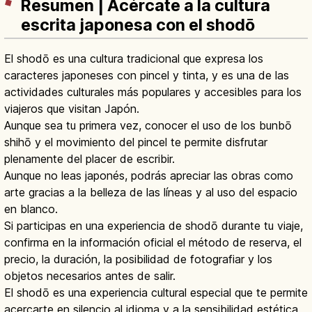
Resumen | Acércate a la cultura
escrita japonesa con el shodō
El shodō es una cultura tradicional que expresa los
caracteres japoneses con pincel y tinta, y es una de las
actividades culturales más populares y accesibles para los
viajeros que visitan Japón.
Aunque sea tu primera vez, conocer el uso de los bunbō
shihō y el movimiento del pincel te permite disfrutar
plenamente del placer de escribir.
Aunque no leas japonés, podrás apreciar las obras como
arte gracias a la belleza de las líneas y al uso del espacio
en blanco.
Si participas en una experiencia de shodō durante tu viaje,
confirma en la información oficial el método de reserva, el
precio, la duración, la posibilidad de fotografiar y los
objetos necesarios antes de salir.
El shodō es una experiencia cultural especial que te permite
acercarte en silencio al idioma y a la sensibilidad estética