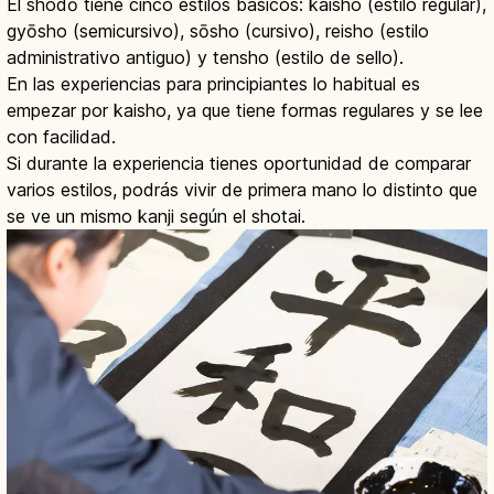
El shodō tiene cinco estilos básicos: kaisho (estilo regular),
gyōsho (semicursivo), sōsho (cursivo), reisho (estilo
administrativo antiguo) y tensho (estilo de sello).
En las experiencias para principiantes lo habitual es
empezar por kaisho, ya que tiene formas regulares y se lee
con facilidad.
Si durante la experiencia tienes oportunidad de comparar
varios estilos, podrás vivir de primera mano lo distinto que
se ve un mismo kanji según el shotai.