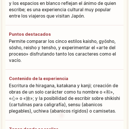
y los espacios en blanco reflejan el ánimo de quien
escribe; es una experiencia cultural muy popular
entre los viajeros que visitan Japón.
Puntos destacados
Permite comparar los cinco estilos kaisho, gyōsho,
sōsho, reisho y tensho, y experimentar el «arte del
proceso» disfrutando tanto los caracteres como el
vacío.
Contenido de la experiencia
Escritura de hiragana, katakana y kanji; creación de
obras de un solo carácter como tu nombre o «和»,
«心» o «旅»; y la posibilidad de escribir sobre shikishi
(cartulinas para caligrafía), sensu (abanicos
plegables), uchiwa (abanicos rígidos) o camisetas.