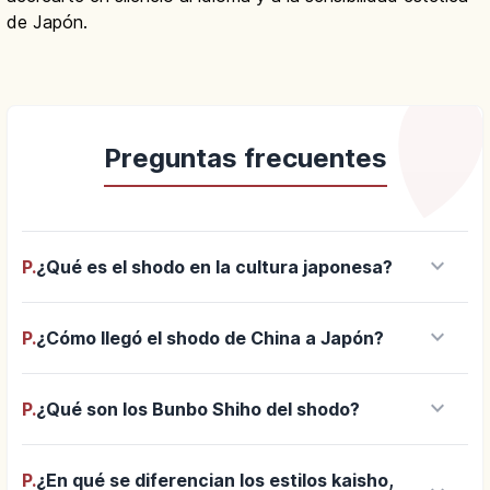
de Japón.
Preguntas frecuentes
keyboard_arrow_down
P.
¿Qué es el shodo en la cultura japonesa?
keyboard_arrow_down
P.
¿Cómo llegó el shodo de China a Japón?
keyboard_arrow_down
P.
¿Qué son los Bunbo Shiho del shodo?
P.
¿En qué se diferencian los estilos kaisho,