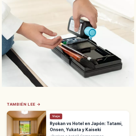
TAMBIÉN LEE →
Viaje
Ryokan vs Hotel en Japón: Tatami,
Onsen, Yukata y Kaiseki
¿Ryokan o hotel? Comparamos