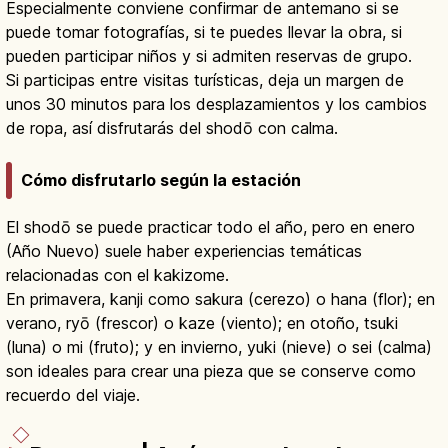
Especialmente conviene confirmar de antemano si se
puede tomar fotografías, si te puedes llevar la obra, si
pueden participar niños y si admiten reservas de grupo.
Si participas entre visitas turísticas, deja un margen de
unos 30 minutos para los desplazamientos y los cambios
de ropa, así disfrutarás del shodō con calma.
Cómo disfrutarlo según la estación
El shodō se puede practicar todo el año, pero en enero
(Año Nuevo) suele haber experiencias temáticas
relacionadas con el kakizome.
En primavera, kanji como sakura (cerezo) o hana (flor); en
verano, ryō (frescor) o kaze (viento); en otoño, tsuki
(luna) o mi (fruto); y en invierno, yuki (nieve) o sei (calma)
son ideales para crear una pieza que se conserve como
recuerdo del viaje.