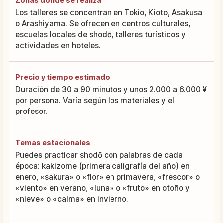
Zonas donde se realiza
Los talleres se concentran en Tokio, Kioto, Asakusa
o Arashiyama. Se ofrecen en centros culturales,
escuelas locales de shodō, talleres turísticos y
actividades en hoteles.
Precio y tiempo estimado
Duración de 30 a 90 minutos y unos 2.000 a 6.000 ¥
por persona. Varía según los materiales y el
profesor.
Temas estacionales
Puedes practicar shodō con palabras de cada
época: kakizome (primera caligrafía del año) en
enero, «sakura» o «flor» en primavera, «frescor» o
«viento» en verano, «luna» o «fruto» en otoño y
«nieve» o «calma» en invierno.