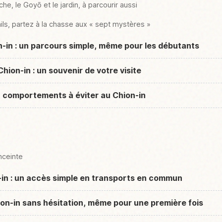
che, le Goyō et le jardin, à parcourir aussi
ils, partez à la chasse aux « sept mystères »
n-in : un parcours simple, même pour les débutants
hion-in : un souvenir de votre visite
t comportements à éviter au Chion-in
nceinte
in : un accès simple en transports en commun
hion-in sans hésitation, même pour une première fois