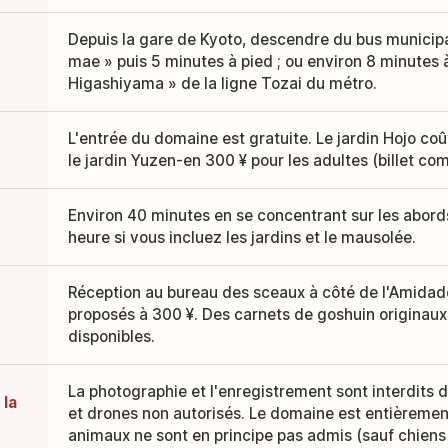
Depuis la gare de Kyoto, descendre du bus municipa
mae » puis 5 minutes à pied ; ou environ 8 minutes à
Higashiyama » de la ligne Tozai du métro.
L'entrée du domaine est gratuite. Le jardin Hojo coû
le jardin Yuzen-en 300 ¥ pour les adultes (billet co
Environ 40 minutes en se concentrant sur les abords
heure si vous incluez les jardins et le mausolée.
Réception au bureau des sceaux à côté de l'Amidado
proposés à 300 ¥. Des carnets de goshuin originau
disponibles.
La photographie et l'enregistrement sont interdits da
 la
et drones non autorisés. Le domaine est entièremen
animaux ne sont en principe pas admis (sauf chiens