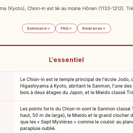
a (Kyoto), Chion-in est lié au moine Hōnen (1133-1212). Tréso
Sommaire
FAQ
Itinéraires
L'essentiel
Le Chion-in est le temple principal de l'école Jodo,
Higashiyama à Kyoto, abritant le Sanmon, l'une des
bois à deux étages du Japon, et le Mieido classé Tré
Les points forts du Chion-in sont le Sanmon classé 
haut, 50 m de large), le Mieido et le grand clocher d
que les « Sept Mystères » comme le couloir au planc
parapluie oublié.