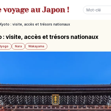
e
voyage au Japon !
yoto : visite, accès et trésors nationaux
: visite, accès et trésors nationaux
Hyogo
Nara
Wakayama