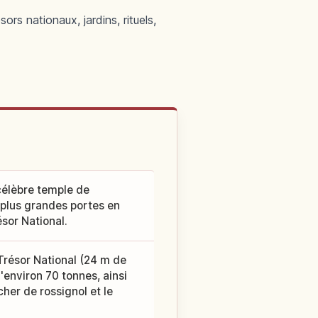
rs nationaux, jardins, rituels,
 célèbre temple de
 plus grandes portes en
sor National.
Trésor National (24 m de
'environ 70 tonnes, ainsi
her de rossignol et le