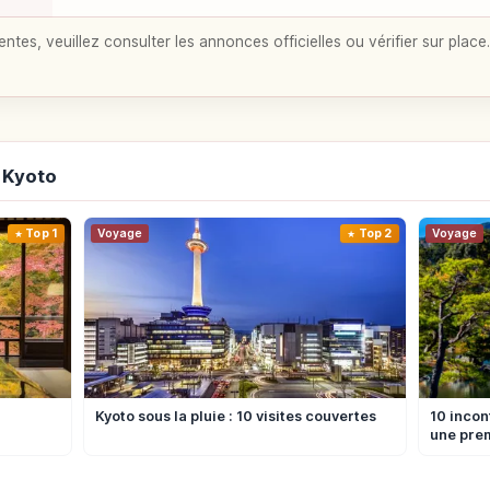
entes, veuillez consulter les annonces officielles ou vérifier sur place.
 Kyoto
Top 1
Voyage
Top 2
Voyage
Kyoto sous la pluie : 10 visites couvertes
10 incon
une prem