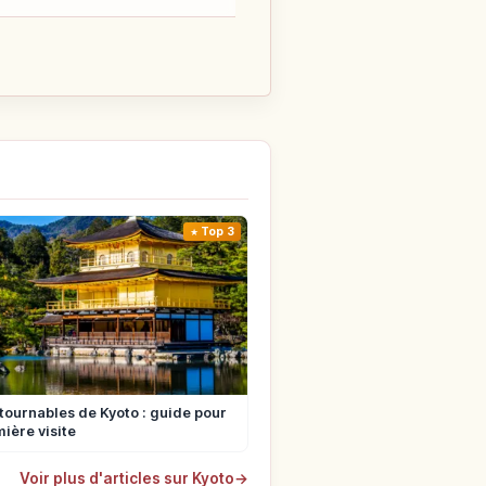
Top 3
tournables de Kyoto : guide pour
ière visite
Voir plus d'articles sur Kyoto
→