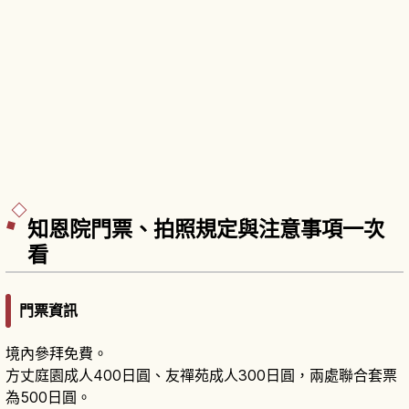
知恩院門票、拍照規定與注意事項一次
看
門票資訊
境內參拜免費。
方丈庭園成人400日圓、友禪苑成人300日圓，兩處聯合套票
為500日圓。