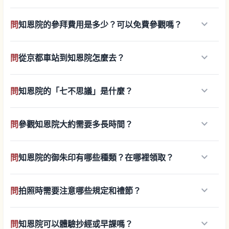
keyboard_arrow_down
問
知恩院的參拜費用是多少？可以免費參觀嗎？
keyboard_arrow_down
問
從京都車站到知恩院怎麼去？
keyboard_arrow_down
問
知恩院的「七不思議」是什麼？
keyboard_arrow_down
問
參觀知恩院大約需要多長時間？
keyboard_arrow_down
問
知恩院的御朱印有哪些種類？在哪裡領取？
keyboard_arrow_down
問
拍照時需要注意哪些規定和禮節？
keyboard_arrow_down
問
知恩院可以體驗抄經或早課嗎？