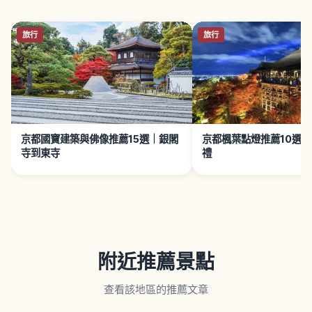
旅行
旅行
京都國寶建築與佛像推薦15選｜銀閣
京都楓葉點燈推薦10選
寺到東寺
禮
附近推薦景點
查看該地區的推薦文章