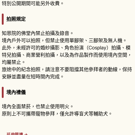
特別公開期間可能另外收費。
拍照規定
知恩院的佛堂內禁止拍攝及錄音。
境內戶外可以拍照，但禁止使用單腳架、三腳架及無人機。
此外，未經許可的婚紗攝影、角色扮演（Cosplay）拍攝、模
特兒拍攝、商業營利拍攝，以及為作品製作而使用境內空間，
均屬禁止。
旅途中的紀念拍照，請注意不要阻擋其他參拜者的動線，保持
安靜並盡量在短時間內完成。
境內禮儀
境內全面禁菸，也禁止使用明火。
原則上不可攜帶寵物參拜，僅允許導盲犬等輔助犬。
延伸閱讀 →