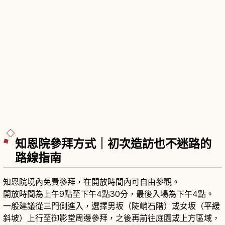
知恩院參拜方式｜初次造訪也不迷路的
路線指南
知恩院境內免費參拜，在開放時間內可自由參觀。
開放時間為上午9點至下午4點30分，最後入場為下午4點。
一般建議從三門側進入，選擇男坂（陡峭石階）或女坂（平緩
斜坡）上行至御影堂周邊參拜，之後再前往庭園或上方區域，