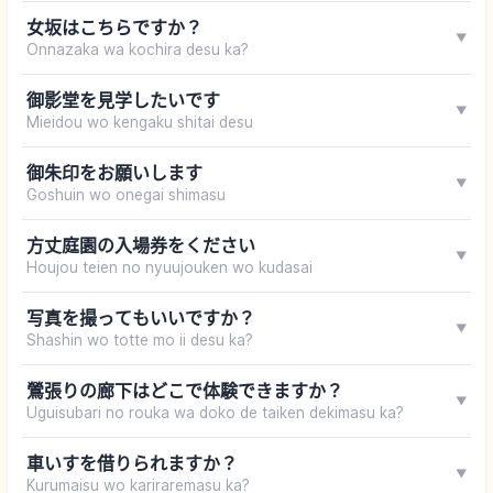
女坂はこちらですか？
▼
Onnazaka wa kochira desu ka?
御影堂を見学したいです
▼
Mieidou wo kengaku shitai desu
御朱印をお願いします
▼
Goshuin wo onegai shimasu
方丈庭園の入場券をください
▼
Houjou teien no nyuujouken wo kudasai
写真を撮ってもいいですか？
▼
Shashin wo totte mo ii desu ka?
鶯張りの廊下はどこで体験できますか？
▼
Uguisubari no rouka wa doko de taiken dekimasu ka?
車いすを借りられますか？
▼
Kurumaisu wo kariraremasu ka?