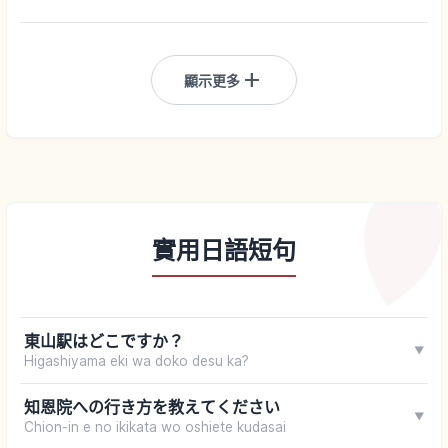
add
顯示更多
實用日語短句
東山駅はどこですか？
▼
Higashiyama eki wa doko desu ka?
知恩院への行き方を教えてください
▼
Chion-in e no ikikata wo oshiete kudasai