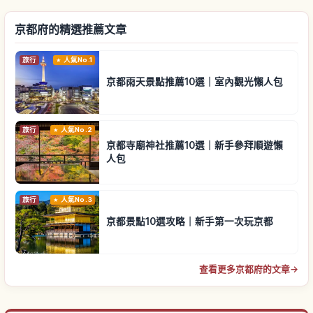
京都府的精選推薦文章
旅行
人氣No.1
京都雨天景點推薦10選｜室內觀光懶人包
旅行
人氣No.2
京都寺廟神社推薦10選｜新手參拜順遊懶
人包
旅行
人氣No.3
京都景點10選攻略｜新手第一次玩京都
查看更多京都府的文章
→